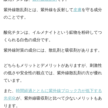
紫外線散乱剤とは、紫外線を反射して
皮膚
を守る成分
のことです。
酸化チタンは、イルメナイトという鉱物を粉砕してつ
くられる白色の成分です。
紫外線対策の成分には、散乱剤と吸収剤があります。
どちらもメリットとデメリットがありますが、刺激性
の低さや安全性の観点では、紫外線散乱剤の方が優れ
ています。
また、
時間経過とともに紫外線ブロック力が低下する
光劣化
が、紫外線吸収剤と比べて少ないメリットもあ
ります。