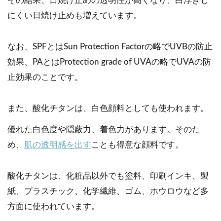
その結果、日焼け止めの透明性が高くなり、白浮きし
にくい日焼け止めも増えています。
なお、SPFとはSun Protection Factorの略でUVBの防止
効果、PAとはProtection grade of UVAの略でUVAの防
止効果のことです。
また、酸化チタンは、白色顔料としても使われます。
優れた白色度や隠蔽力、着色力があります。そのた
め、
肌の透明感を出す
ことも得意な顔料です。
酸化チタンは、化粧品以外でも塗料、印刷インキ、製
紙、プラスチック、化学繊維、ゴム、ホウロウなど多
方面に使われています。