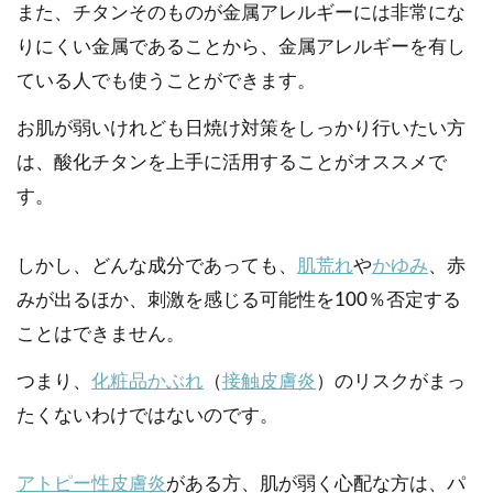
また、チタンそのものが金属アレルギーには非常にな
りにくい金属であることから、金属アレルギーを有し
ている人でも使うことができます。
お肌が弱いけれども日焼け対策をしっかり行いたい方
は、酸化チタンを上手に活用することがオススメで
す。
しかし、どんな成分であっても、
肌荒れ
や
かゆみ
、赤
みが出るほか、刺激を感じる可能性を100％否定する
ことはできません。
つまり、
化粧品かぶれ
（
接触皮膚炎
）のリスクがまっ
たくないわけではないのです。
アトピー性皮膚炎
がある方、肌が弱く心配な方は、パ