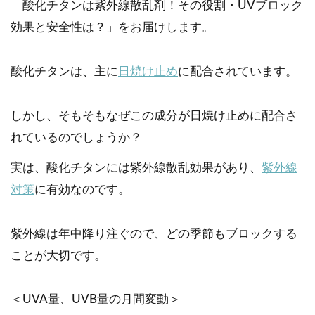
「酸化チタンは紫外線散乱剤！その役割・UVブロック
効果と安全性は？」をお届けします。
酸化チタンは、主に
日焼け止め
に配合されています。
しかし、そもそもなぜこの成分が日焼け止めに配合さ
れているのでしょうか？
実は、酸化チタンには紫外線散乱効果があり、
紫外線
対策
に有効なのです。
紫外線は年中降り注ぐので、どの季節もブロックする
ことが大切です。
＜UVA量、UVB量の月間変動＞