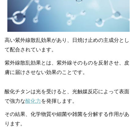
高い紫外線散乱効果があり、日焼け止めの主成分とし
て配合されています。
紫外線散乱効果とは、紫外線そのものを反射させ、皮
膚に届けさせない効果のことです。
酸化チタンは光を受けると、光触媒反応によって表面
で強力な
酸化力
を発揮します。
その結果、化学物質や細菌や雑菌を分解する作用があ
ります。