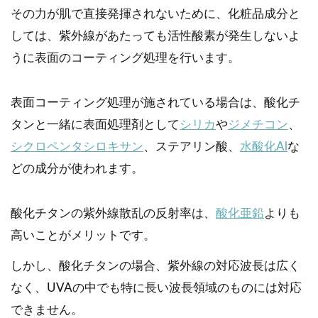
その力が肌で直接発揮されないために、化粧品成分と
しては、紫外線があたっても活性酸素が発生しないよ
うに表面のコーティング処理を行います。
表面コーティング処理が施されている場合は、酸化チ
タンと一緒に表面処理剤として
シリカ
や
ジメチコン
、
シクロペンタシロキサン
、ステアリン酸、
水酸化Al
な
どの成分が使われます。
酸化チタンの紫外線散乱の反射率は、
酸化亜鉛
よりも
高いことがメリットです。
しかし、酸化チタンの場合、紫外線の対応波長は広く
なく、UVAの中でも特に長い波長領域のものには対応
できません。