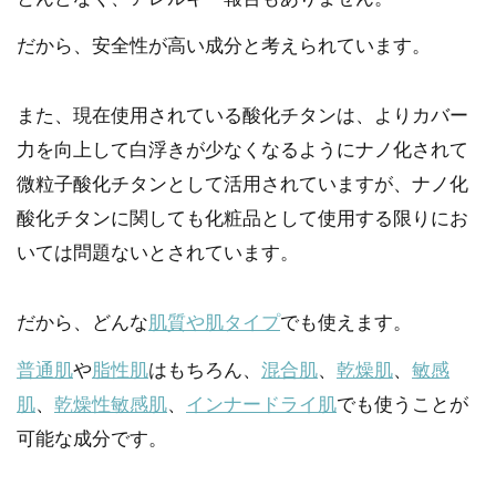
だから、安全性が高い成分と考えられています。
また、現在使用されている酸化チタンは、よりカバー
力を向上して白浮きが少なくなるようにナノ化されて
微粒子酸化チタンとして活用されていますが、ナノ化
酸化チタンに関しても化粧品として使用する限りにお
いては問題ないとされています。
だから、どんな
肌質や肌タイプ
でも使えます。
普通肌
や
脂性肌
はもちろん、
混合肌
、
乾燥肌
、
敏感
肌
、
乾燥性敏感肌
、
インナードライ肌
でも使うことが
可能な成分です。