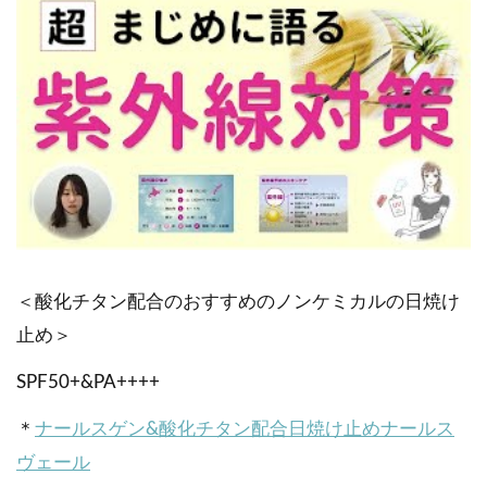
＜酸化チタン配合のおすすめのノンケミカルの日焼け
止め＞
SPF50+&PA++++
＊
ナールスゲン&酸化チタン配合日焼け止めナールス
ヴェール