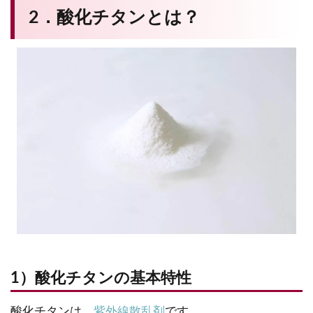
2．酸化チタンとは？
1）酸化チタンの基本特性
酸化チタンは、
紫外線散乱剤
です。