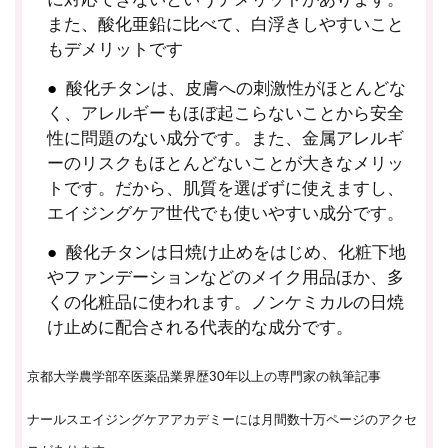
また、酸化亜鉛に比べて、白浮きしやすいこと
もデメリットです
酸化チタンは、皮膚への刺激性がほとんどな
く、アレルギーもほぼ起こらないことから安全
性に問題のない成分です。また、金属アレルギ
ーのリスクもほとんどないことが大きなメリッ
トです。だから、肌質を選ばずに使えますし、
エイジングケア世代でも使いやすい成分です。
酸化チタンは日焼け止めをはじめ、化粧下地
やファンデーションなどのメイク用品ほか、多
くの化粧品に使われます。ノンケミカルの日焼
け止めに配合される代表的な成分です。
京都大学農学部卒医薬品業界歴30年以上の専門家の執筆記事
ナールスエイジングケアアカデミーには月間数十万ページのアクセ