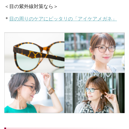
＜目の紫外線対策なら＞
＊
目の周りのケアにピッタリの「アイケアメガネ」