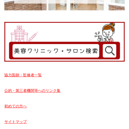
協力医師・監修者一覧
公的・第三者機関等へのリンク集
初めての方へ
サイトマップ