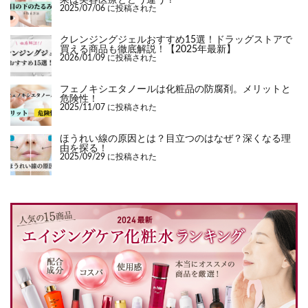
2025/07/06 に投稿された
クレンジングジェルおすすめ15選！ドラッグストアで
買える商品も徹底解説！【2025年最新】
2026/01/09 に投稿された
フェノキシエタノールは化粧品の防腐剤。メリットと
危険性！
2025/11/07 に投稿された
ほうれい線の原因とは？目立つのはなぜ？深くなる理
由を探る！
2025/09/29 に投稿された