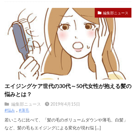
編集部ニュース
エイジングケア世代の30代～50代女性が抱える髪の
悩みとは？
編集部ニュース
2019年4月15日
#悩み
#薄毛
若いころに比べて、「髪の毛のボリュームダウンや薄毛、白髪」
など、髪の毛もエイジングによる変化が現れ悩 […]