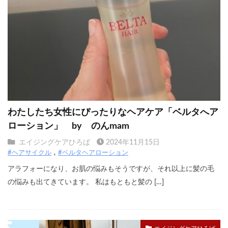
わたしたち女性にぴったりなヘアケア「ベルタへア
ローション」 by のんmam
エイジングケアひろば
2024年11月15日
#ヘアサイクル
#ベルタヘアローション
アラフォーになり、お肌の悩みもそうですが、それ以上に髪の毛
の悩みも出てきています。 私はもともと髪の […]