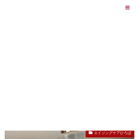
エイジングケアを本気で学ぶ情報サイト｜ナールスエイ
ジングケアアカデミー
最終更新日：2026/08/06
エイジングケア（HOME)
薄毛
TAG
薄毛
エイジングケアひろば