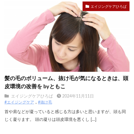
エイジングケアひろば
髪の毛のボリューム、抜け毛が気になるときは、頭
皮環境の改善を byともこ
エイジングケアひろば
2024年11月11日
#エイジングケア
#抜け毛
首や肩などが凝っていると感じる方は多いと思いますが、頭も同
じく凝ります。 頭の凝りは頭皮環境を悪くし […]