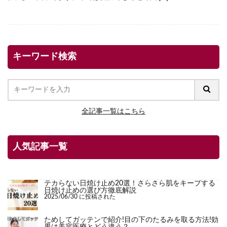
キーワード検索
全記事一覧はこちら
人気記事一覧
テカらない日焼け止め20選！さらさら肌をキープする
日焼け止めの選び方徹底解説
2025/06/30 に投稿された
ためしてガッテンで紹介!目の下のたるみを取る方法!効
果は美容医療とどう違う？