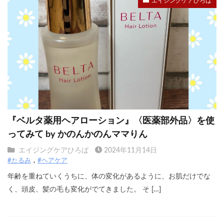
エイジングケアひろば
『ベルタ薬用ヘアローション』〈医薬部外品〉を使
ってみて by かのんかのんママりん
エイジングケアひろば
2024年11月14日
#たるみ
#ヘアケア
年齢を重ねていくうちに、体の変化があるように、お肌だけでな
く、頭皮、髪の毛も変化がでてきました。 そ […]