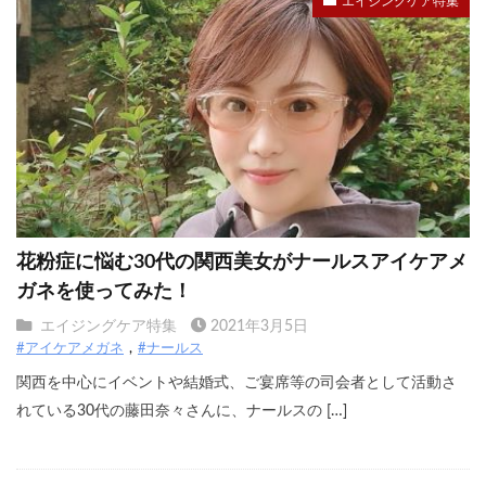
エイジングケア特集
花粉症に悩む30代の関西美女がナールスアイケアメ
ガネを使ってみた！
エイジングケア特集
2021年3月5日
#アイケアメガネ
#ナールス
関西を中心にイベントや結婚式、ご宴席等の司会者として活動さ
れている30代の藤田奈々さんに、ナールスの […]