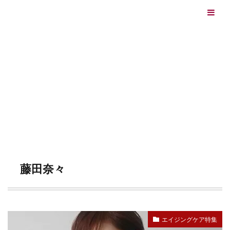
エイジングケアを本気で学ぶ情報サイト｜ナールスエイ
ジングケアアカデミー
最終更新日：2026/08/06
エイジングケア（HOME)
藤田奈々
TAG
藤田奈々
エイジングケア特集