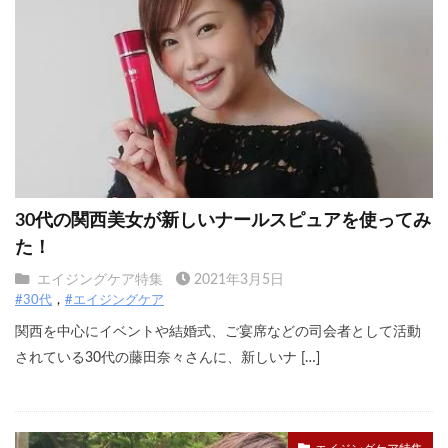
30代の関西美女が新しいナールスピュアを使ってみ
た！
エイジングケア特集
2021年3月5日
#30代
#エイジングケア
関西を中心にイベントや結婚式、ご宴席などの司会者として活動
されている30代の藤田奈々さんに、新しいナ […]