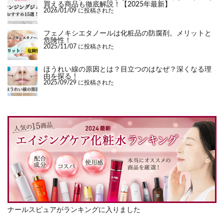
買える商品も徹底解説！【2025年最新】
2026/01/09 に投稿された
フェノキシエタノールは化粧品の防腐剤。メリットと
危険性！
2025/11/07 に投稿された
ほうれい線の原因とは？目立つのはなぜ？深くなる理
由を探る！
2025/09/29 に投稿された
ナールスピュアがランキングに入りました