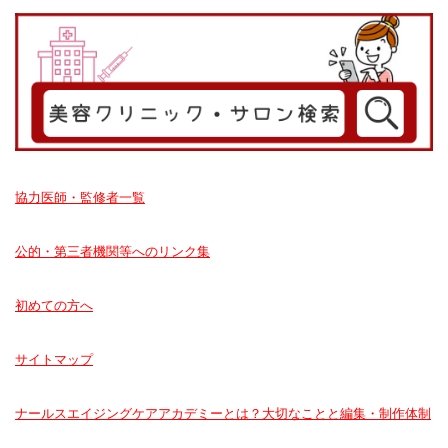
協力医師・監修者一覧
公的・第三者機関等へのリンク集
初めての方へ
サイトマップ
ナールスエイジングケアアカデミーとは？大切なことと編集・制作体制