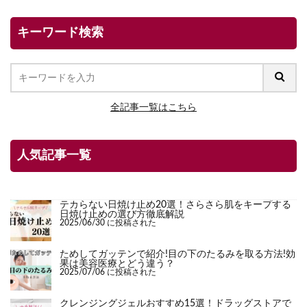
キーワード検索
全記事一覧はこちら
人気記事一覧
テカらない日焼け止め20選！さらさら肌をキープする
日焼け止めの選び方徹底解説
2025/06/30 に投稿された
ためしてガッテンで紹介!目の下のたるみを取る方法!効
果は美容医療とどう違う？
2025/07/06 に投稿された
クレンジングジェルおすすめ15選！ドラッグストアで