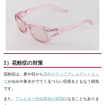
1）花粉症の対策
花粉症は、鼻や目から
花粉が入ってアレルゲンとなっ
て
かゆみや鼻水がでてくるつらい症状をともなう病気
です。
また、
アレルギー性結膜炎の原因
になることもありま