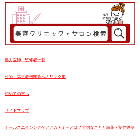
協力医師・監修者一覧
公的・第三者機関等へのリンク集
初めての方へ
サイトマップ
ナールスエイジングケアアカデミーとは？大切なことと編集・制作体制