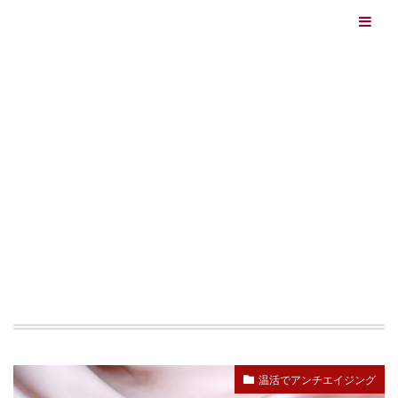
エイジングケアを本気で学ぶ情報サイト｜ナールスエイ
ジングケアアカデミー
最終更新日：2026/08/06
エイジングケア（HOME)
足
TAG
足
温活でアンチエイジング