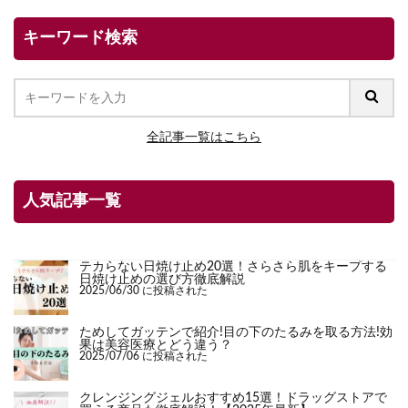
キーワード検索
全記事一覧はこちら
人気記事一覧
テカらない日焼け止め20選！さらさら肌をキープする
日焼け止めの選び方徹底解説
2025/06/30 に投稿された
ためしてガッテンで紹介!目の下のたるみを取る方法!効
果は美容医療とどう違う？
2025/07/06 に投稿された
クレンジングジェルおすすめ15選！ドラッグストアで