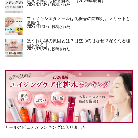
買える商品も徹底解説！【2025年最新】
2026/01/09 に投稿された
フェノキシエタノールは化粧品の防腐剤。メリットと
危険性！
2025/11/07 に投稿された
ほうれい線の原因とは？目立つのはなぜ？深くなる理
由を探る！
2025/09/29 に投稿された
ナールスピュアがランキングに入りました