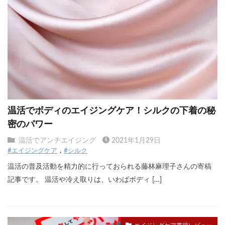
温活でボディのエイジングケア！シルクの下着の秘
密のパワー
温活でアンチエイジング
2021年1月29日
#エイジングケア
#シルク
温活の普及活動を精力的に行っておられる藤林麻理子さんの寄稿
記事です。 温活や冷え取りは、いわばボディ […]