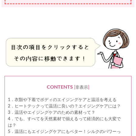
CONTENTS
[
非表示
]
1．衣類や下着でボディのエイジングケアと温活を考える
2．ヒートテックって温活に良いの？エイジングケアには？
3．温活やエイジングケアのための素材って？
4．でも、すべてを天然素材で揃えるって経済的にも大変で
は？
5．温活にもエイジングケアにもベター！シルクのパワーっ