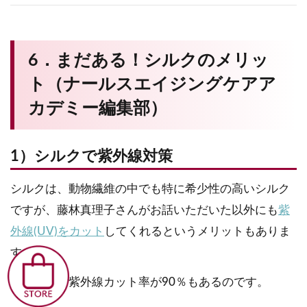
6．まだある！シルクのメリッ
ト（ナールスエイジングケアア
カデミー編集部）
1）シルクで紫外線対策
シルクは、動物繊維の中でも特に希少性の高いシルク
ですが、藤林真理子さんがお話いただいた以外にも
紫
外線(UV)をカット
してくれるというメリットもありま
す。
シルクには紫外線カット率が90％もあるのです。