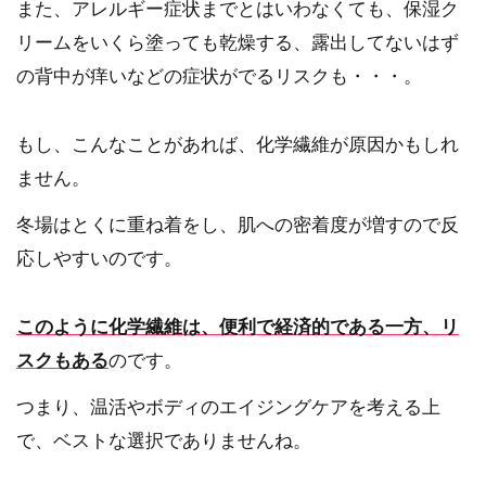
また、アレルギー症状までとはいわなくても、保湿ク
リームをいくら塗っても乾燥する、露出してないはず
の背中が痒いなどの症状がでるリスクも・・・。
もし、こんなことがあれば、化学繊維が原因かもしれ
ません。
冬場はとくに重ね着をし、肌への密着度が増すので反
応しやすいのです。
このように化学繊維は、便利で経済的である一方、リ
スクもある
のです。
つまり、温活やボディのエイジングケアを考える上
で、ベストな選択でありませんね。