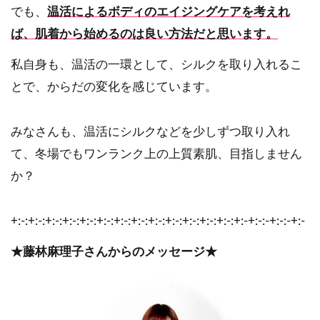
でも、
温活によるボディのエイジングケアを考えれ
ば、肌着から始めるのは良い方法だと思います。
私自身も、温活の一環として、シルクを取り入れるこ
とで、からだの変化を感じています。
みなさんも、温活にシルクなどを少しずつ取り入れ
て、冬場でもワンランク上の上質素肌、目指しません
か？
+:-:+:-:+:-:+:-:+:-:+:-:+:-:+:-:+:-:+:-:+:-:+:-:+:-:+:-+:-:-+:-:-+:-
★藤林麻理子さんからのメッセージ★