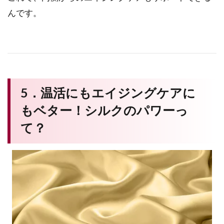
んです。
5．温活にもエイジングケアに
もベター！シルクのパワーっ
て？