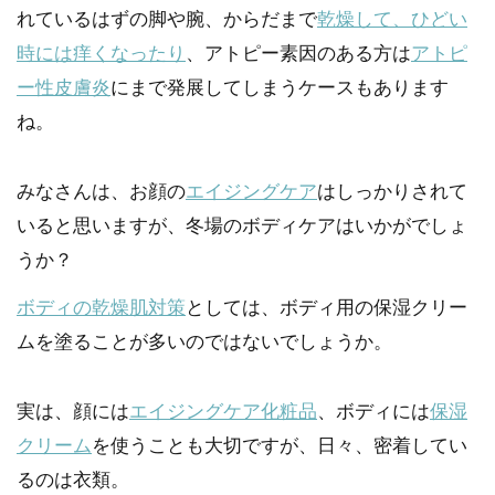
れているはずの脚や腕、からだまで
乾燥して、ひどい
時には痒くなったり
、アトピー素因のある方は
アトピ
ー性皮膚炎
にまで発展してしまうケースもあります
ね。
みなさんは、お顔の
エイジングケア
はしっかりされて
いると思いますが、冬場のボディケアはいかがでしょ
うか？
ボディの乾燥肌対策
としては、ボディ用の保湿クリー
ムを塗ることが多いのではないでしょうか。
実は、顔には
エイジングケア化粧品
、ボディには
保湿
クリーム
を使うことも大切ですが、日々、密着してい
るのは衣類。