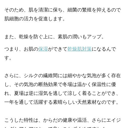
そのため、肌を清潔に保ち、細菌の繁殖を抑えるので
肌細胞の活力を促進します。
また、乾燥を防ぐ上に、素肌の潤いもアップ。
つまり、お肌の
保湿
ができて
乾燥肌対策
になるんで
す。
さらに、シルクの繊維間には細やかな気泡が多く存在
し、その気泡の断熱効果で冬場は温かく保温性に優
れ、夏場は逆に湿気を逃して涼しく着ることができ、
一年を通して活躍する素晴らしい天然素材なのです。
こうした特性は、からだの健康や温活、さらにエイジ