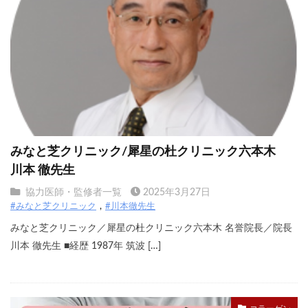
みなと芝クリニック/犀星の杜クリニック六本木
川本 徹先生
協力医師・監修者一覧
2025年3月27日
#みなと芝クリニック
#川本徹先生
みなと芝クリニック／犀星の杜クリニック六本木 名誉院長／院長
川本 徹先生 ■経歴 1987年 筑波 […]