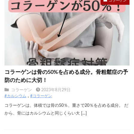
コラーゲン
コラーゲンは骨の50%を占める成分。骨粗鬆症の予
防のために大切！
コラーゲン
2023年8月29日
#カルシウム
#コラーゲン
コラーゲンは、体積では骨の50％、重さで20％を占める成分。 だ
から、骨にはカルシウムと同じくらい大 […]