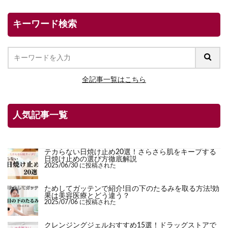
キーワード検索
全記事一覧はこちら
人気記事一覧
テカらない日焼け止め20選！さらさら肌をキープする
日焼け止めの選び方徹底解説
2025/06/30 に投稿された
ためしてガッテンで紹介!目の下のたるみを取る方法!効
果は美容医療とどう違う？
2025/07/06 に投稿された
クレンジングジェルおすすめ15選！ドラッグストアで