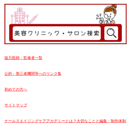
協力医師・監修者一覧
公的・第三者機関等へのリンク集
初めての方へ
サイトマップ
ナールスエイジングケアアカデミーとは？大切なことと編集・制作体制