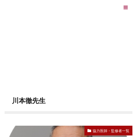
エイジングケアを本気で学ぶ情報サイト｜ナールスエイ
ジングケアアカデミー
最終更新日：2026/08/06
エイジングケア（HOME)
川本徹先生
TAG
川本徹先生
協力医師・監修者一覧