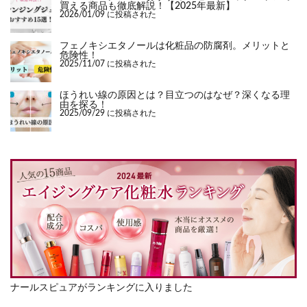
買える商品も徹底解説！【2025年最新】
2026/01/09 に投稿された
フェノキシエタノールは化粧品の防腐剤。メリットと
危険性！
2025/11/07 に投稿された
ほうれい線の原因とは？目立つのはなぜ？深くなる理
由を探る！
2025/09/29 に投稿された
ナールスピュアがランキングに入りました