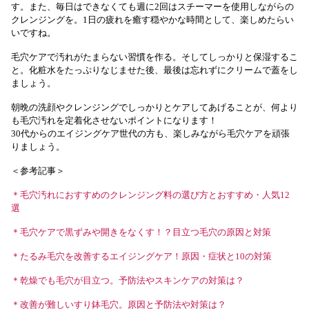
す。また、毎日はできなくても週に2回はスチーマーを使用しながらの
クレンジングを。1日の疲れを癒す穏やかな時間として、楽しめたらい
いですね。
毛穴ケアで汚れがたまらない習慣を作る。そしてしっかりと保湿するこ
と。化粧水をたっぷりなじませた後、最後は忘れずにクリームで蓋をし
ましょう。
朝晩の洗顔やクレンジングでしっかりとケアしてあげることが、何より
も毛穴汚れを定着化させないポイントになります！
30代からのエイジングケア世代の方も、楽しみながら毛穴ケアを頑張
りましょう。
＜参考記事＞
＊毛穴汚れにおすすめのクレンジング料の選び方とおすすめ・人気12
選
＊毛穴ケアで黒ずみや開きをなくす！？目立つ毛穴の原因と対策
＊たるみ毛穴を改善するエイジングケア！原因・症状と10の対策
＊乾燥でも毛穴が目立つ。予防法やスキンケアの対策は？
＊改善が難しいすり鉢毛穴。原因と予防法や対策は？