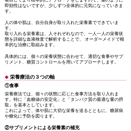
即効性はないですが、少しずつ全体的に元気になっていきま
す。
人の体や肌は、自分自身が取り入れた栄養素でできていま
す。
取り入れる栄養素は、人それぞれなので、一人一人の栄養状
態を詳細な血液検査で解析することで、 オーダーメイドで根
本的な治療に取組みます。
具体的には、個々の栄養状態に合わせて、適切な食事やサプ
リメント、糖質コントロールを用いてアプローチします。
栄養療法の３つの軸
①食事
栄養療法では、個々の状態に応じた食事方法を取り入れま
す。特に「血糖値の安定化」と「タンパク質の最適な量の摂
取」を基本としています。
これによって、体や肌に大切な栄養を送るとともに、糖尿病
や糖化に予防を図ります。
②サプリメントによる栄養素の補充