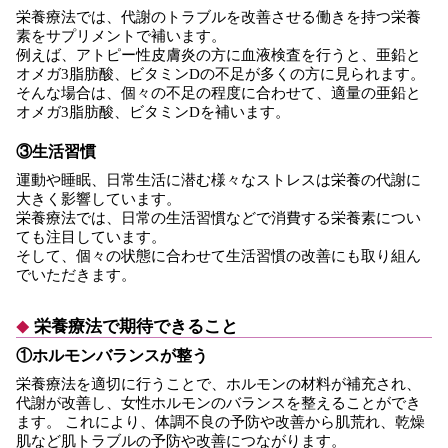
栄養療法では、代謝のトラブルを改善させる働きを持つ栄養
素をサプリメントで補います。
例えば、アトピー性皮膚炎の方に血液検査を行うと、亜鉛と
オメガ3脂肪酸、ビタミンDの不足が多くの方に見られます。
そんな場合は、個々の不足の程度に合わせて、適量の亜鉛と
オメガ3脂肪酸、ビタミンDを補います。
③生活習慣
運動や睡眠、日常生活に潜む様々なストレスは栄養の代謝に
大きく影響しています。
栄養療法では、日常の生活習慣などで消費する栄養素につい
ても注目しています。
そして、個々の状態に合わせて生活習慣の改善にも取り組ん
でいただきます。
栄養療法で期待できること
①ホルモンバランスが整う
栄養療法を適切に行うことで、ホルモンの材料が補充され、
代謝が改善し、女性ホルモンのバランスを整えることができ
ます。 これにより、体調不良の予防や改善から肌荒れ、乾燥
肌など肌トラブルの予防や改善につながります。