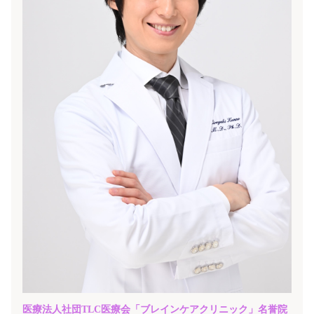
医療法人社団TLC医療会「ブレインケアクリニック」
名誉院