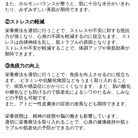
また、ホルモンバランスが整うと、肌に十分な水分がいきわ
たり、みずみずしい美肌が期待できます。
②ストレスの軽減
栄養療法を適切に行うことで、ストレスや不安に対する抵抗
力が強くなり、心身の不調を軽減するのに役立ちます。 スト
レスは自律神経を乱し、肌トラブルの原因となります。
ストレスや不安が軽減することで、体調アップや美肌効果が
期待できます。
③免疫力の向上
栄養療法を適切に行うことで、免疫を向上させるのに役立ち
ます。 ビタミンや抗酸化物質などをうまく取り入れること
で、病気や感染症にかかりにくくなります。 また、肌の酸化
や糖化なども防げるので肌老化によるシワやたるみ、しみな
どの予防も可能です。
また、アトピー性皮膚炎の症状の改善なども期待できます。
栄養状態は、精神の状態や脳の働きも影響しています。
適切に栄養療法を取り入れることで、心身の健康維持や肌ト
ラブルや肌老化の予防ができるのです。