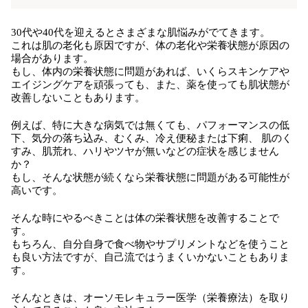
30代や40代を迎えるとさまざまな肌悩みがでてきます。
これは肌の老化も原因ですが、体の老化や栄養状態が原因の
場合があります。
もし、体内の栄養状態に問題があれば、いくらスキンケアや
エイジングケアを頑張っても、また、薬を使っても肌状態が
改善しないこともあります。
例えば、特に大きな病気では無くても、パフォーマンスの低
下、気分の落ち込み、むくみ、冷え便秘または下痢、 肌のく
すみ、肌荒れ、ハリやツヤが無いなどの症状を感じません
か？
もし、そんな状態が続くなら栄養状態に問題がある可能性が
高いです。
そんな時にやるべきことは体の栄養状態を改善することで
す。
もちろん、自分自身で食べ物やサプリメントなどを使うこと
も良い方法ですが、自己流ではうまくいかないこともありま
す。
そんなときは、オーソモレキュラー医学（栄養療法）を取り