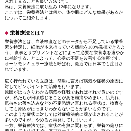
入れて見ることも良い方法です。
私は、栄養療法に取り組み 12年になります。
ここでは、栄養療法とは何か、体や肌にどんな効果があるか
についてご紹介します。
栄養療法とは？
栄養療法とは、血液検査などのデータから不足している栄養
素を特定し、細胞が本来持っている機能を100%発揮できるよ
う、 食事とサプリメントなどによって必要な栄養素を速やか
に補給することによって、心身の不調を改善する治療です。
オーソモレキュラー療法と呼ばれ、最近では日本でも注目さ
れています。
広く行われている医療は、簡単に言えば病気や症状の原因に
対してピンポイントで治療を行います。
原因がはっきりわかる病気や怪我であればそれで良いのです
が、私たちが日頃感じることがある頭痛やめまい、肌荒れ、
気持ちの落ち込みなどの不定愁訴と言われる症状は、検査を
しても原因がはっきりわからないことが多いものです。
このような症状に対しては対症療法的に薬が出されることが
多いのですが、やめると再発してしまいます。
一方、栄養療法では、症状の有無に関わらず、栄養の偏りに
着目してより根本的にアプローチをしますので、薬のように