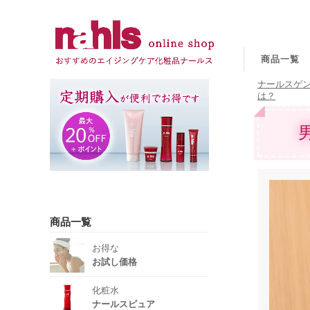
商品一覧
ナールスゲン
は？
商品一覧
お得な
お試し価格
化粧水
ナールスピュア