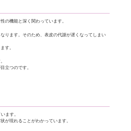
男性の機能と深く関わっています。
となります。そのため、表皮の代謝が遅くなってしまい
ります。
す。
が目立つのです。
ています。
症状が現れることがわかっています。