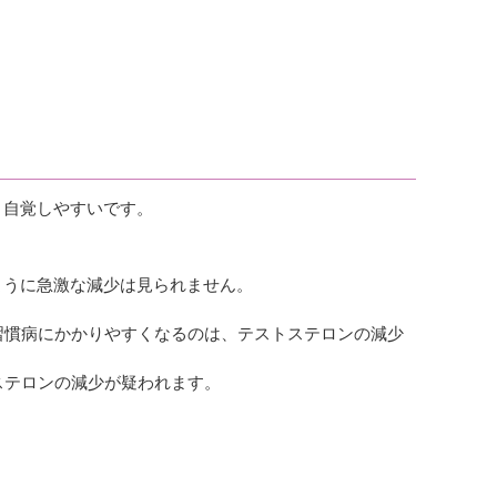
、自覚しやすいです。
ように急激な減少は見られません。
。
活習慣病にかかりやすくなるのは、テストステロンの減少
ステロンの減少が疑われます。