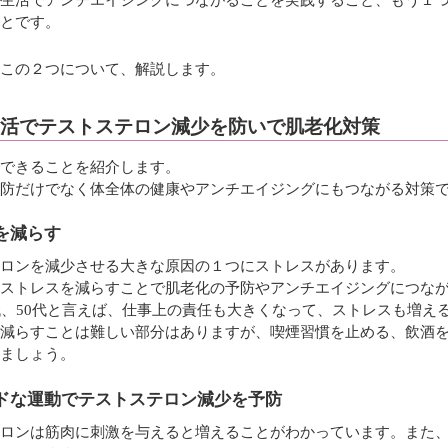
とです。
この２つについて、解説します。
活でテストステロン減少を防いで肌老化対策
できることを紹介します。
防だけでなく体全体の健康やアンチエイジングにもつながる対策
を減らす
ロンを減少させる大きな原因の１つにストレスがあります。
ストレスを減らすことで肌老化の予防やアンチエイジングにつな
代、50代と言えば、仕事上の責任も大きくなって、ストレスも増え
減らすことは難しい部分はありますが、喫煙習慣を止める、飲酒
ましょう。
ドな運動でテストステロン減少を予防
ロンは筋肉に刺激を与えると増えることがわかっています。また