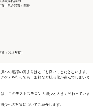
学病院学内講師
nic（石川県金沢市）院長
賞（2018年度）
の肌への意識の高まりはとても良いことだと思います。
ングケアを行っても、加齢など肌老化が進んでしまいま
）は、このテストステロンの減少と大きく関わっていま
ン減少への対策についてご紹介します。