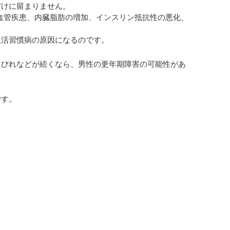
だけに留まりません。
血管疾患、内臓脂肪の増加、インスリン抵抗性の悪化、
生活習慣病の原因になるのです。
しびれなどが続くなら、男性の更年期障害の可能性があ
です。