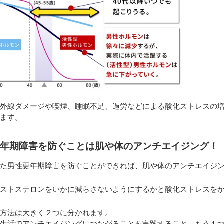
外線ダメージや喫煙、睡眠不足、過労などによる酸化ストレスの
ます。
年期障害を防ぐことは肌や体のアンチエイジング！
た男性更年期障害を防ぐことができれば、肌や体のアンチエイジ
ストステロンをいかに減らさないようにするかと酸化ストレスを
方法は大きく２つに分かれます。
生活でアンチエイジングにつながることを実践すること、もう１