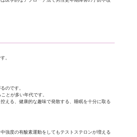
です。
がるのです。
ることが多い年代です。
を控える、健康的な趣味で発散する、睡眠を十分に取る
、中強度の有酸素運動をしてもテストステロンが増える