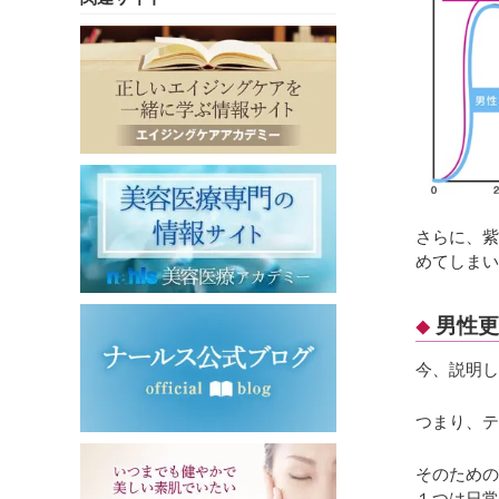
さらに、紫
めてしまい
男性更
今、説明し
つまり、テ
そのための
１つは日常