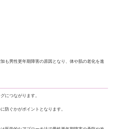
増加も男性更年期障害の原因となり、体や肌の老化を進
ングにつながります。
かに防ぐかがポイントとなります。
つは医学的なアプローチ法で男性更年期障害の予防や改