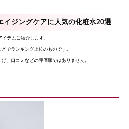
エイジングケアに人気の化粧水20選
アイテムご紹介します。
などでランキング上位のものです。
上げ、口コミなどの評価順ではありません。