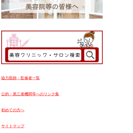
協力医師・監修者一覧
公的・第三者機関等へのリンク集
初めての方へ
サイトマップ