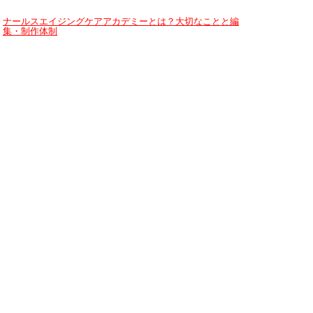
ナールスエイジングケアアカデミーとは？大切なことと編
集・制作体制