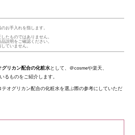
肌のお手入れを指します。
証したものではありません。
商品説明をご確認ください。
与していません。
オグリカン配合の化粧水
として、＠cosmeや楽天、
ているものをご紹介します。
ロテオグリカン配合の化粧水を選ぶ際の参考にしていただ