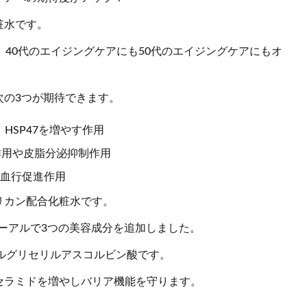
粧水です。
、40代のエイジングケアにも50代のエイジングケアにもオ
次の3つが期待できます。
HSP47を増やす作用
作用や皮脂分泌抑制作用
や血行促進作用
リカン配合化粧水です。
ューアルで3つの美容成分を追加しました。
リルグリセリルアスコルビン酸です。
セラミドを増やしバリア機能を守ります。