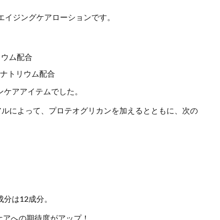
るエイジングケアローションです。
リウム配合
酸ナトリウム配合
ンケアアイテムでした。
ーアルによって、プロテオグリカンを加えるとともに、次の
成分は12成分。
ケアへの期待度がアップ！