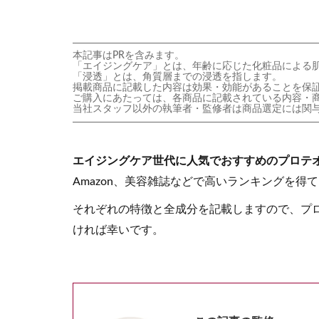
本記事はPRを含みます。
「エイジングケア」とは、年齢に応じた化粧品による
「浸透」とは、角質層までの浸透を指します。
掲載商品に記載した内容は効果・効能があることを保
ご購入にあたっては、各商品に記載されている内容・
当社スタッフ以外の執筆者・監修者は商品選定には関
エイジングケア世代に人気でおすすめのプロテ
Amazon、美容雑誌などで高いランキングを得
それぞれの特徴と全成分を記載しますので、プ
ければ幸いです。