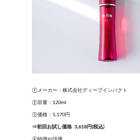
①メーカー：株式会社ディープインパクト
②容量：120ml
③価格：5,170円
⇒初回お試し価格 3,618円(税込)
④特徴や評価