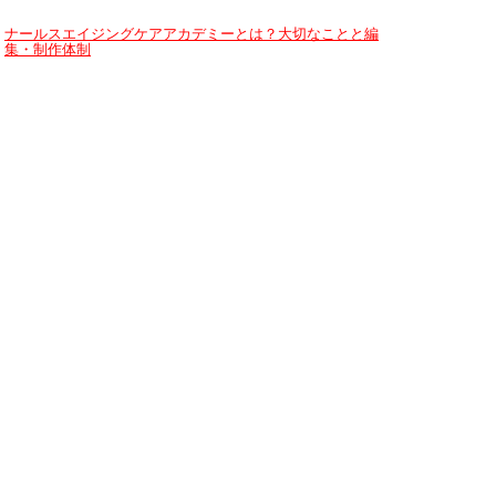
ナールスエイジングケアアカデミーとは？大切なことと編
集・制作体制