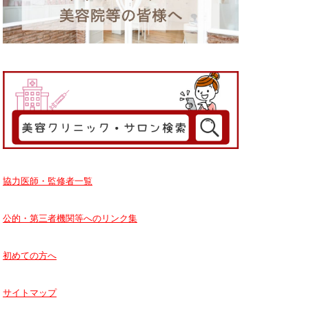
協力医師・監修者一覧
公的・第三者機関等へのリンク集
初めての方へ
サイトマップ