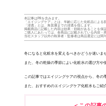
本記事はPRを含みます。
「エイジングケア」とは、年齢に応じた化粧品による
「浸透」とは、角質層までの浸透を指します。
掲載商品に記載した内容は効果・効能があることを保
ご購入にあたっては、各商品に記載されている内容・
当社スタッフ以外の執筆者・監修者は商品選定には関
冬になると化粧水を変えるべきかどうか迷いま
また、冬の乾燥の季節によい化粧水の選び方や
この記事ではエイジングケアの視点から、冬の
また、おすすめのエイジングケア化粧水もご紹
＜この記事