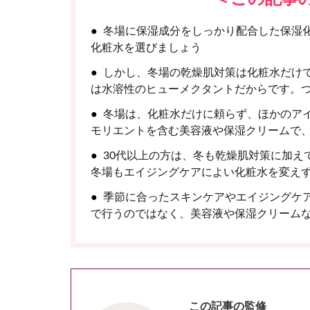
冬場に保湿成分をしっかり配合した保湿
化粧水を選びましょう
しかし、冬場の乾燥肌対策は化粧水だけ
は水溶性のヒューメクタントだからです。
冬場は、化粧水だけに頼らず、ほかのア
モリエントを含む美容液や保湿クリームで
30代以上の方は、冬も乾燥肌対策に加え
冬場もエイジングケアによい化粧水を変え
季節に合ったスキンケアやエイジングケ
で行うのではなく、美容液や保湿クリーム
この記事の監修