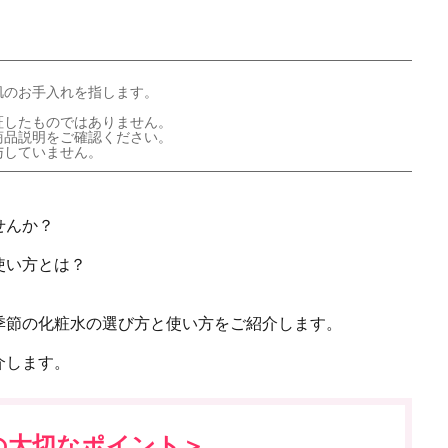
肌のお手入れを指します。
証したものではありません。
商品説明をご確認ください。
与していません。
せんか？
使い方とは？
季節の化粧水の選び方と使い方をご紹介します。
介します。
の大切なポイント＞