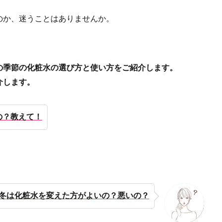
のか、迷うことはありませんか。
の季節の化粧水の選び方と使い方をご紹介します。
介します。
の？教えて！
冬は化粧水を変えた方がよいの？悪いの？