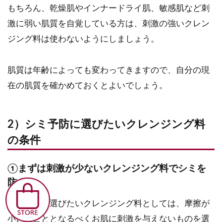
もちろん、乾燥肌やインナードライ肌、敏感肌など刺
激に弱い肌質を自覚している方は、刺激の強いクレン
ジング料は使わないようにしましょう。
肌質は年齢によっても変わってきますので、自分の現
在の肌質を確かめておくとよいでしょう。
2）シミ予防に選びたいクレンジング料
の条件
①まずは刺激が少ないクレンジング料でシミを
防ぐ
シミ予防に選びたいクレンジング料としては、摩擦が
小さいこととなるべくお肌に刺激を与えないものを選