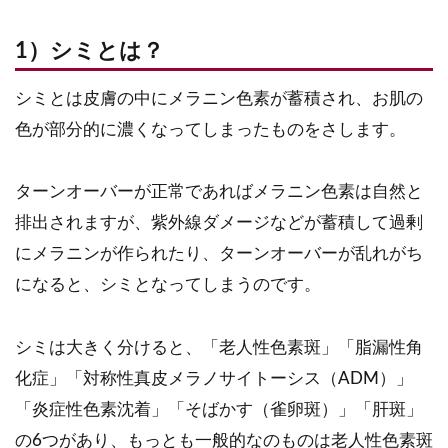
1）シミとは？
シミとは皮膚の中にメラニン色素が蓄積され、お肌の
色が部分的に濃くなってしまったものをさします。
ターンオーバーが正常であればメラニン色素は自然と
排出されますが、紫外線ダメージなどが蓄積して過剰
にメラニンが作られたり、ターンオーバーが乱れがち
になると、シミとなってしまうのです。
シミは大きく分けると、「老人性色素斑」「脂漏性角
化症」「対称性真皮メラノサイトーシス（ADM）」
「炎症性色素沈着」「そばかす（雀卵斑）」「肝斑」
の6つがあり、もっとも一般的なのものは老人性色素斑