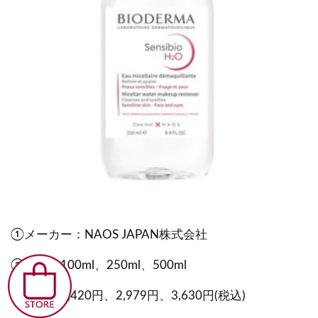
①メーカー：NAOS JAPAN株式会社
②容量：100ml、250ml、500ml
③価格：1,420円、2,979円、3,630円(税込)