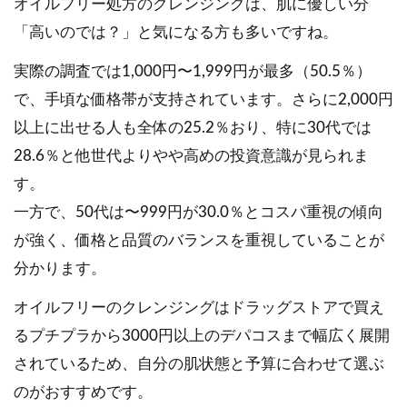
オイルフリー処方のクレンジングは、肌に優しい分
「高いのでは？」と気になる方も多いですね。
実際の調査では1,000円〜1,999円が最多（50.5％）
で、手頃な価格帯が支持されています。さらに2,000円
以上に出せる人も全体の25.2％おり、特に30代では
28.6％と他世代よりやや高めの投資意識が見られま
す。
一方で、50代は〜999円が30.0％とコスパ重視の傾向
が強く、価格と品質のバランスを重視していることが
分かります。
オイルフリーのクレンジングはドラッグストアで買え
るプチプラから3000円以上のデパコスまで幅広く展開
されているため、自分の肌状態と予算に合わせて選ぶ
のがおすすめです。