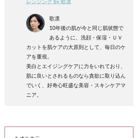
レンジング by 歌凛
歌凛
10年後の肌が今と同じ肌状態で
あるように、洗顔・保湿・ＵＶ
カットを肌ケアの大原則として、毎日のケ
アを重視。
美白とエイジングケアに力をいれており、
肌に良いとされるものなら貪欲に取り込ん
でいく、好奇心旺盛な美容・スキンケアマ
ニア。