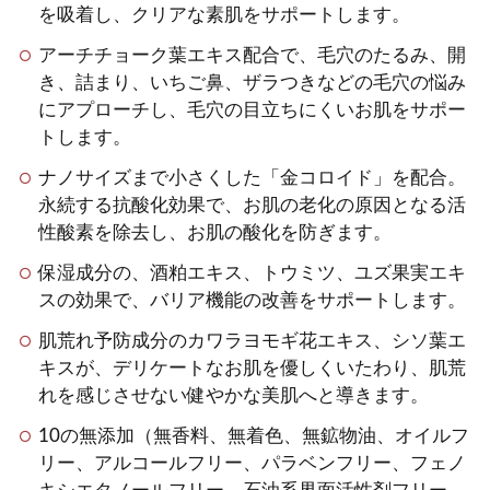
を吸着し、クリアな素肌をサポートします。
アーチチョーク葉エキス配合で、毛穴のたるみ、開
き、詰まり、いちご鼻、ザラつきなどの毛穴の悩み
にアプローチし、毛穴の目立ちにくいお肌をサポー
トします。
ナノサイズまで小さくした「金コロイド」を配合。
永続する抗酸化効果で、お肌の老化の原因となる活
性酸素を除去し、お肌の酸化を防ぎます。
保湿成分の、酒粕エキス、トウミツ、ユズ果実エキ
スの効果で、バリア機能の改善をサポートします。
肌荒れ予防成分のカワラヨモギ花エキス、シソ葉エ
キスが、デリケートなお肌を優しくいたわり、肌荒
れを感じさせない健やかな美肌へと導きます。
10の無添加（無香料、無着色、無鉱物油、オイルフ
リー、アルコールフリー、パラベンフリー、フェノ