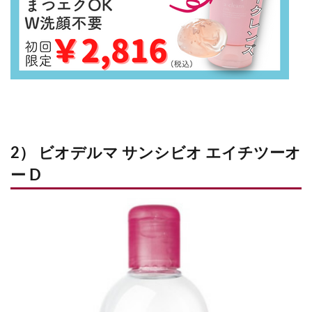
2） ビオデルマ サンシビオ エイチツーオ
ー D