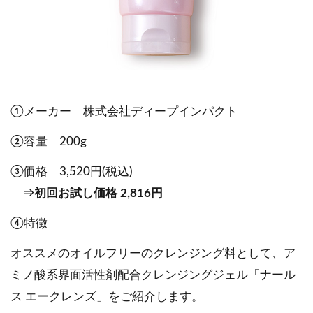
①メーカー 株式会社ディープインパクト
②容量 200g
③価格 3,520円(税込)
⇒初回お試し価格 2,816円
④特徴
オススメのオイルフリーのクレンジング料として、ア
ミノ酸系界面活性剤配合クレンジングジェル「ナール
ス エークレンズ」をご紹介します。