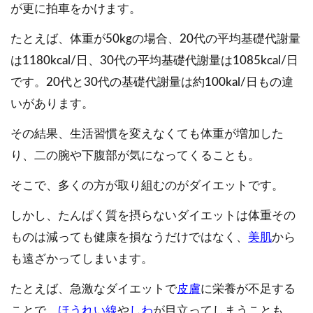
が更に拍車をかけます。
たとえば、体重が50kgの場合、20代の平均基礎代謝量
は1180kcal/日、30代の平均基礎代謝量は1085kcal/日
です。20代と30代の基礎代謝量は約100kal/日もの違
いがあります。
その結果、生活習慣を変えなくても体重が増加した
り、二の腕や下腹部が気になってくることも。
そこで、多くの方が取り組むのがダイエットです。
しかし、たんぱく質を摂らないダイエットは体重その
ものは減っても健康を損なうだけではなく、
美肌
から
も遠ざかってしまいます。
たとえば、急激なダイエットで
皮膚
に栄養が不足する
ことで、
ほうれい線
や
しわ
が目立ってしまうことも。