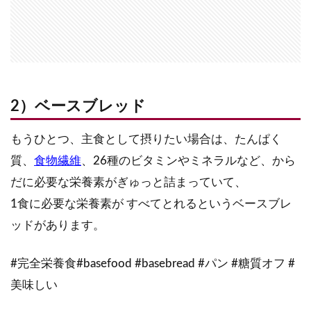
2）ベースブレッド
もうひとつ、主食として摂りたい場合は、たんぱく
質、
食物繊維
、26種のビタミンやミネラルなど、から
だに必要な栄養素がぎゅっと詰まっていて、
1食に必要な栄養素が すべてとれるというベースブレ
ッドがあります。
#完全栄養食#basefood #basebread #パン #糖質オフ #
美味しい