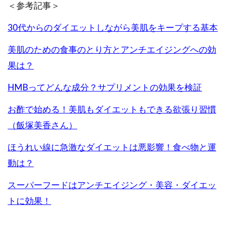
＜参考記事＞
30
代からのダイエットしながら美肌をキープする基本
美肌のための食事のとり方とアンチエイジングへの効
果は？
HMB
ってどんな成分？サプリメントの効果を検証
お酢で始める！美肌もダイエットもできる欲張り習慣
（飯塚美香さん）
ほうれい線に急激なダイエットは悪影響！食べ物と運
動は？
スーパーフードはアンチエイジング・美容・ダイエッ
トに効果！