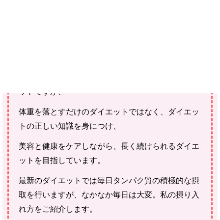
ご確認ください。
当社スタッフ以外の執筆者・監修者は商品選定には関与していま
せん。
多くの女性が関心を持っている話題といえばダイエ
ットですが、
体重を落とすだけのダイエットではなく、ダイエッ
トの正しい知識を身につけ、
美容と健康をケアしながら、長く続けられるダイエ
ットを目指しています。
最新のダイエットでは毎日タンパク質の積極的な摂
取を行いますが、なかなか毎日は大変。私の摂り入
れ方をご紹介します。