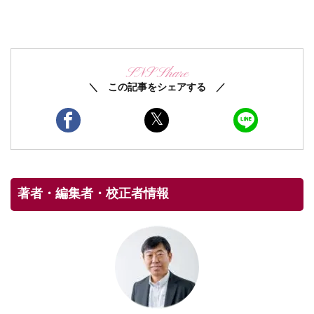
SNS Share
＼ この記事をシェアする ／
著者・編集者・校正者情報