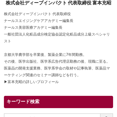
株式会社ディープインパクト 代表取締役 富本充昭
株式会社ディープインパクト 代表取締役
ナールスエイジングケアアカデミー編集長
ナールス美容医療アカデミー編集長
一般社団法人化粧品成分検定協会認定化粧品成分上級スペシャリ
スト
京都大学農学部を卒業後、製薬企業に7年間勤務。
その後、医学出版社、医学系広告代理店勤務の後、現職に至る。
医薬品の開発支援業務、医学系学会の取材や記事執筆、医薬品マ
ーケティング関連のセミナー講師などを行う。
▶
富本充昭の詳しいプロフィール
キーワード検索