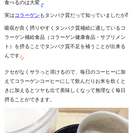
食べるのは大変
実は
コラーゲン
もタンパク質だって知っていましたか⁉️
吸収が良く摂りやすくタンパク質補給に適しているコ
ラーゲン補給食品（コラーゲン健康食品・サプリメン
ト）を摂ることでタンパク質不足を補うことが出来る
んです
クセがなくサラっと溶けるので、毎日のコーヒーに加
えてコラーゲンコーヒーにして飲んだりお米を炊くと
きに加えるとツヤも出て美味しくなって無理なく毎日
摂ることができます。