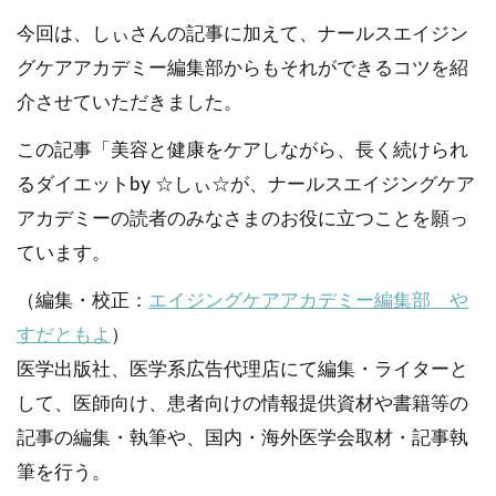
今回は、しぃさんの記事に加えて、ナールスエイジン
グケアアカデミー編集部からもそれができるコツを紹
介させていただきました。
この記事「美容と健康をケアしながら、長く続けられ
るダイエットby ☆しぃ☆が、ナールスエイジングケア
アカデミーの読者のみなさまのお役に立つことを願っ
ています。
（編集・校正：
エイジングケアアカデミー編集部 や
すだともよ
）
医学出版社、医学系広告代理店にて編集・ライターと
して、医師向け、患者向けの情報提供資材や書籍等の
記事の編集・執筆や、国内・海外医学会取材・記事執
筆を行う。