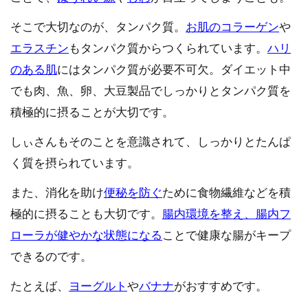
そこで大切なのが、タンパク質。
お肌のコラーゲン
や
エラスチン
もタンパク質からつくられています。
ハリ
のある肌
にはタンパク質が必要不可欠。ダイエット中
でも肉、魚、卵、大豆製品でしっかりとタンパク質を
積極的に摂ることが大切です。
しぃさんもそのことを意識されて、しっかりとたんぱ
く質を摂られています。
また、消化を助け
便秘を防ぐ
ために食物繊維などを積
極的に摂ることも大切です。
腸内環境を整え、腸内フ
ローラが健やかな状態になる
ことで健康な腸がキープ
できるのです。
たとえば、
ヨーグルト
や
バナナ
がおすすめです。