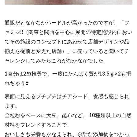
通販だとなかなかハードルが高かったのですが、「フ
ァミマ!!（関東と関西を中心に展開の特定施設内におい
てその施設のコンセプトにあわせて店舗デザインや品
揃えを従前と変えた店舗）」に売っていると聞いてチ
ャレンジしてみたらこれがなかなかでした。
1食分は2袋推奨で、一度にたんぱく質が13.5ｇ×2も摂
れちゃう❣️
表面に見えるプチプチはチアシード、食感も感じられ
ます。
全粒粉をベースに大豆、昆布など、 10種類以上の自然
材料をブレンドすることで、
おいしさも栄養もかなえられ、余計な添加物をつかっ