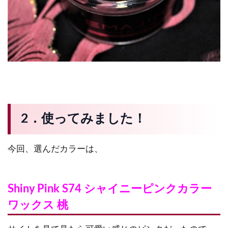
2．使ってみました！
今回、選んだカラーは、
Shiny Pink S74 シャイニーピンクカラー
ワックス 桃