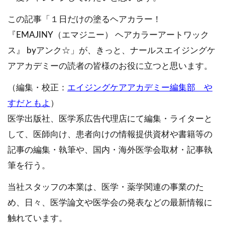
この記事「１日だけの塗るヘアカラー！
『EMAJINY（エマジニー） ヘアカラーアートワック
ス』 byアンク☆」が、きっと、ナールスエイジングケ
アアカデミーの読者の皆様のお役に立つと思います。
（編集・校正：
エイジングケアアカデミー編集部 や
すだともよ
）
医学出版社、医学系広告代理店にて編集・ライターと
して、医師向け、患者向けの情報提供資材や書籍等の
記事の編集・執筆や、国内・海外医学会取材・記事執
筆を行う。
当社スタッフの本業は、医学・薬学関連の事業のた
め、日々、医学論文や医学会の発表などの最新情報に
触れています。