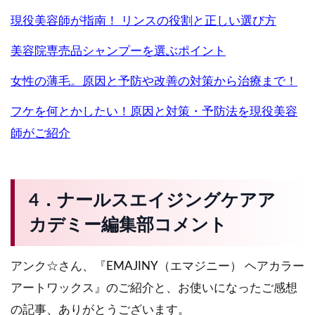
現役美容師が指南！ リンスの役割と正しい選び方
美容院専売品シャンプーを選ぶポイント
女性の薄毛。原因と予防や改善の対策から治療まで！
フケを何とかしたい！原因と対策・予防法を現役美容
師がご紹介
4．ナールスエイジングケアア
カデミー編集部コメント
アンク☆さん、『EMAJINY（エマジニー） ヘアカラー
アートワックス』のご紹介と、お使いになったご感想
の記事、ありがとうございます。