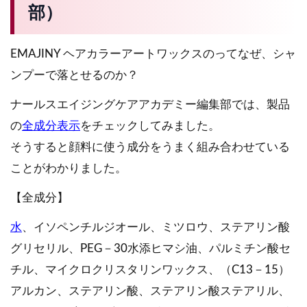
部）
EMAJINY ヘアカラーアートワックスのってなぜ、シャ
ンプーで落とせるのか？
ナールスエイジングケアアカデミー編集部では、製品
の
全成分表示
をチェックしてみました。
そうすると顔料に使う成分をうまく組み合わせている
ことがわかりました。
【全成分】
水
、イソペンチルジオール、ミツロウ、ステアリン酸
グリセリル、PEG－30水添ヒマシ油、パルミチン酸セ
チル、マイクロクリスタリンワックス、（C13－15）
アルカン、ステアリン酸、ステアリン酸ステアリル、