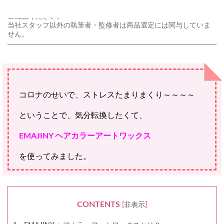
ご購入にあたっては、各商品に記載されている内容・商品説明を
ご確認ください。
当社スタッフ以外の執筆者・監修者は商品選定には関与していま
せん。
コロナのせいで、ストレスたまりまくり～～～～
ということで、気分転換したくて、
EMAJINY ヘアカラーアートワックス
を使ってみました。
CONTENTS
[
非表示
]