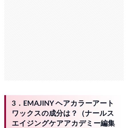
3．EMAJINY ヘアカラーアート
ワックスの成分は？（ナールス
エイジングケアアカデミー編集