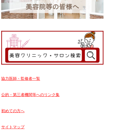
協力医師・監修者一覧
公的・第三者機関等へのリンク集
初めての方へ
サイトマップ