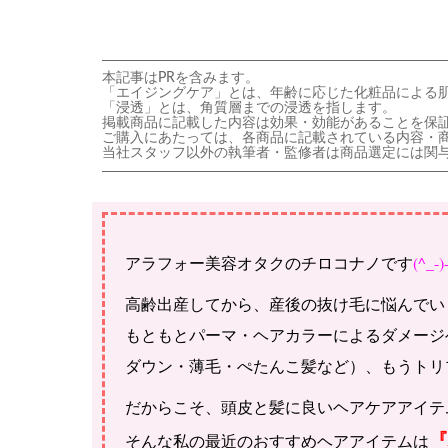
本記事はPRを含みます。
「エイジングケア」とは、年齢に応じた化粧品による
「浸透」とは、角質層までの浸透を指します。
掲載商品に記載した内容は効果・効能があることを保
ご購入にあたっては、各商品に記載されている内容・
当社スタッフ以外の執筆者・監修者は商品選定には関
アラフォー美容オタクのチロコナノです
(^_
高齢出産してから、産後の抜け毛に悩んでい
もともとパーマ・ヘアカラーによるダメージ
ダウン・薄毛・ぺたんこ髪など）、もうトリ
だからこそ、頭皮と髪に良いヘアケアアイテ
そんな私の最近のおすすめヘアアイテムは