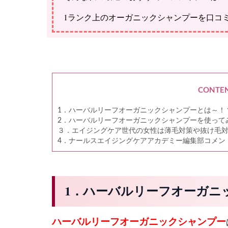
1ランク上のオーガニックシャンプーを口コ
CONTE
1．ハーバルリーフオーガニックシャンプーとは～！
2．ハーバルリーフオーガニックシャンプーを使って
３．エイジングケア世代の女性は薄毛対策や抜け毛
4．ナールスエイジングケアアカデミー編集部コメン
1．ハーバルリーフオーガニ
ハーバルリーフオーガニックシャンプー