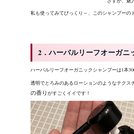
さすが、魅力いっぱいのオー
私も使ってみてびっくり～、このシャンプーの
2．ハーバルリーフオーガニ
ハーバルリーフオーガニックシャンプーは1本30
透明でとろみのあるローションのようなテクス
の香り
がすごくイイです！