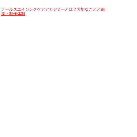
ナールスエイジングケアアカデミーとは？大切なことと編
集・制作体制