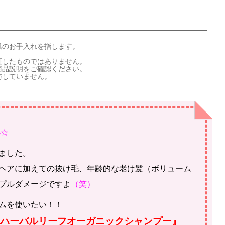
肌のお手入れを指します。
証したものではありません。
商品説明をご確認ください。
与していません。
-)-☆
ました。
ヘアに加えての抜け毛、年齢的な老け髪（ボリューム
プルダメージですよ
（笑）
ムを使いたい！！
『ハーバルリーフオーガニックシャンプー』