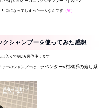
ガニックシャンプーですね～♪
トリコになってしまった一人なんです
（笑）
ックシャンプーを使ってみた感想
0ml入りで約2ヵ月位使えます。
ラベンダー×柑橘系の癒し系
チャーのシャンプーは、