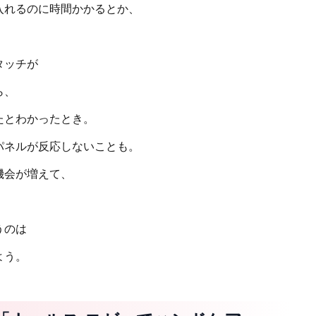
入れるのに時間かかるとか、
タッチが
ら、
たとわかったとき。
パネルが反応しないことも。
機会が増えて、
うのは
よう。