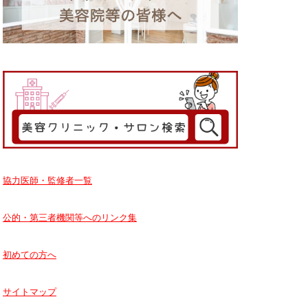
協力医師・監修者一覧
公的・第三者機関等へのリンク集
初めての方へ
サイトマップ