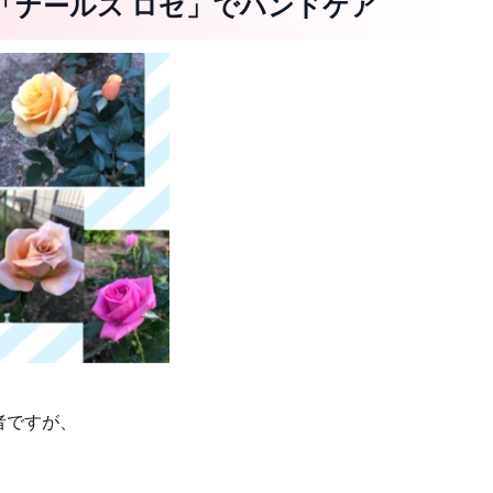
「ナールス ロゼ」でハンドケア
者ですが、