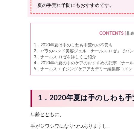
夏の手荒れ予防にもおすすめです。
CONTENTS
[
非
1．2020年夏は手のしわも手荒れの不安も
2．バラのハンド美容ジェル「ナールス ロゼ」でハ
3．ナールス ロゼを詳しくご紹介
4．2020年の夏の手のケアのおすすめの記事（ナー
5．ナールスエイジングケアアカデミー編集部コメン
1．2020年夏は手のしわも
年齢とともに、
手がシワシワになりつつありますし、