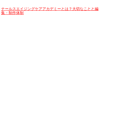
ナールスエイジングケアアカデミーとは？大切なことと編
集・制作体制