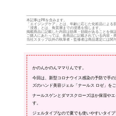
本記事はPRを含みます。
「エイジングケア」とは、年齢に応じた化粧品による
「浸透」とは、角質層までの浸透を指します。
掲載商品に記載した内容は効果・効能があることを保
ご購入にあたっては、各商品に記載されている内容・
当社スタッフ以外の執筆者・監修者は商品選定には関
かのんかのんママりんです。
今回は、新型コロナウイス感染の予防で手の
ズのハンド美容ジェル「ナールス ロゼ」を
ナールスゲンとダマスクローズほか保湿やエ
す。
ジェルタイプなので夏でも使いやすいタイプ