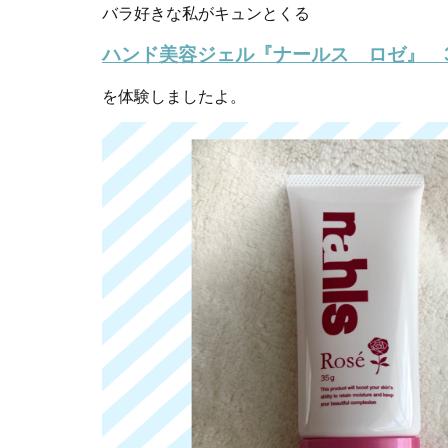
バラ好きな私がキュンとくる
ハンド美容ジェル『ナールス ロゼ』 3
を体験しましたよ。