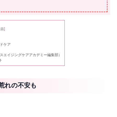
表示
]
ンドケア
ルスエイジングケアアカデミー編集部）
ト
手荒れの不安も