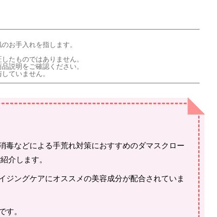
肌のお手入れを指します。
証したものではありません。
商品説明をご確認ください。
与していません。
消毒などによる手荒れ対策におすすめのダマスクロー
ご紹介します。
イジングケアにオススメの美容成分が配合されていま
です。