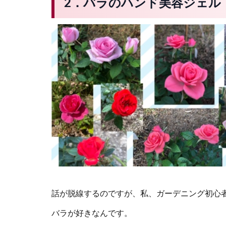
2．バラのハンド美容ジェル
話が脱線するのですが、私、ガーデニング初心
バラが好きなんです。