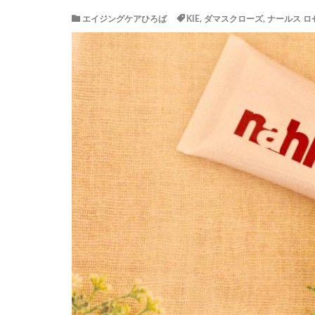
エイジングケアひろば
KIE
,
ダマスクローズ
,
ナールス ロ