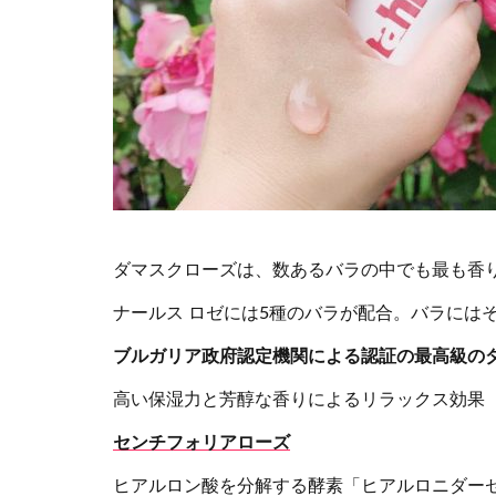
ダマスクローズは、数あるバラの中でも最も香
ナールス ロゼには5種のバラが配合。バラには
ブルガリア政府認定機関による認証の最高級の
高い保湿力と芳醇な香りによるリラックス効果
センチフォリアローズ
ヒアルロン酸を分解する酵素「ヒアルロニダー