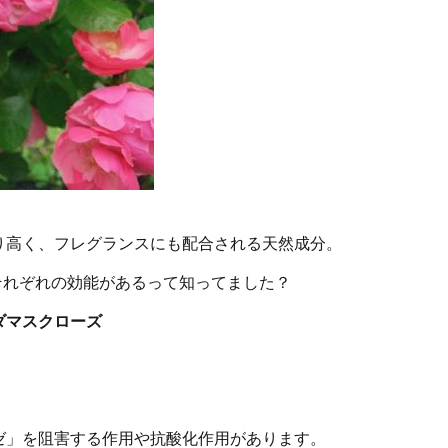
り高く、フレグランスにも配合される天然成分。
それぞれの効能があるって知ってました？
ダマスクローズ
ゼ」を阻害する作用や抗酸化作用があります。