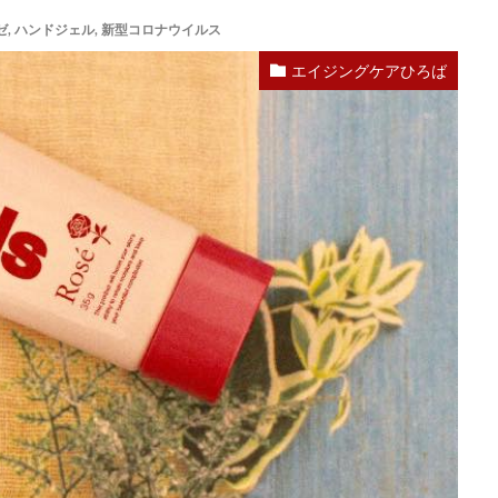
ゼ
,
ハンドジェル
,
新型コロナウイルス
エイジングケアひろば