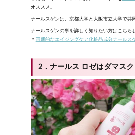
オススメ。
ナールスゲンは、京都大学と大阪市立大学で共
ナールスゲンの事を詳しく知りたい方はこちら↓
＊
画期的なエイジングケア化粧品成分ナールスゲン配
2．ナールス ロゼはダマスク