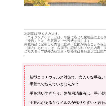
本記事はPRを含みます。
「エイジングケア」とは、年齢に応じた化粧品による
「浸透」とは、角質層までの浸透を指します。
掲載商品に記載した内容は効果・効能があることを保
ご購入にあたっては、各商品に記載されている内容・
当社スタッフ以外の執筆者・監修者は商品選定には関
新型コロナウィルス対策で、念入りな手洗い
手荒れで悩んでいませんか？
手を洗いすぎたり、除菌用消毒液は、手が乾
手荒れがあるとウイルスが残りやすいと言わ