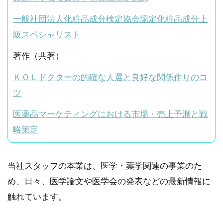
一般社団法人化粧品成分検定協会認定化粧品成分上
級スペシャリスト
著作（共著）
ＫＯＬドクターの的確な人選と良好な関係作りのコ
ツ
医薬品マーケティングにおける市場・売上予測と戦
略策定
当社スタッフの本業は、医学・薬学関連の事業のた
め、日々、医学論文や医学会の発表などの最新情報に
触れています。