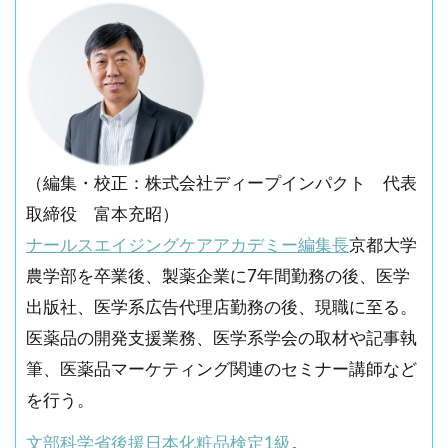
（編集・校正：株式会社ディープインパクト 代表
取締役 富本充昭）
ナールスエイジングケアアカデミー編集長
京都大学
農学部を卒業後、製薬企業に7年間勤務の後、医学
出版社、医学系広告代理店勤務の後、現職に至る。
医薬品の開発支援業務、医学系学会の取材や記事執
筆、医薬品マーケティング関連のセミナー講師など
を行う。
文部科学省後援日本化粧品検定1級
。