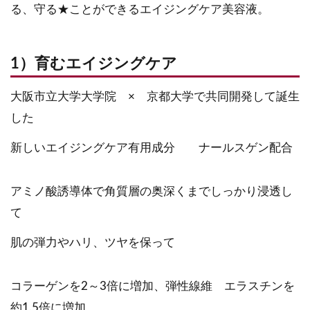
る、守る★ことができるエイジングケア美容液。
1）育むエイジングケア
大阪市立大学大学院 × 京都大学で共同開発して誕生
した
新しいエイジングケア有用成分 ナールスゲン配合
アミノ酸誘導体で角質層の奥深くまでしっかり浸透し
て
肌の弾力やハリ、ツヤを保って
コラーゲンを2～3倍に増加、弾性線維 エラスチンを
約1.5倍に増加、