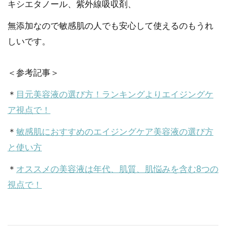
キシエタノール、紫外線吸収剤、
無添加なので敏感肌の人でも安心して使えるのもうれ
しいです。
＜参考記事＞
＊
目元美容液の選び方！ランキングよりエイジングケ
ア視点で！
＊
敏感肌におすすめのエイジングケア美容液の選び方
と使い方
＊
オススメの美容液は年代、肌質、肌悩みを含む8つの
視点で！