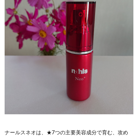
ナールスネオは、★7つの主要美容成分で育む、攻め