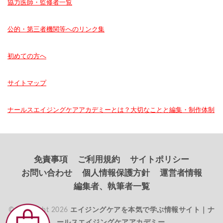
協力医師・監修者一覧
公的・第三者機関等へのリンク集
初めての方へ
サイトマップ
ナールスエイジングケアアカデミーとは？大切なことと編集・制作体制
免責事項
ご利用規約
サイトポリシー
お問い合わせ
個人情報保護方針
運営者情報
編集者、執筆者一覧
© Copyright 2026
エイジングケアを本気で学ぶ情報サイト｜ナ
ールスエイジングケアアカデミー
.