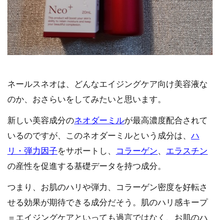
ネールスネオは、どんなエイジングケア向け美容液な
のか、おさらいをしてみたいと思います。
新しい美容成分の
ネオダーミル
が最高濃度配合されて
いるのですが、このネオダーミルという成分は、
ハ
リ・弾力因子
をサポートし、
コラーゲン
、
エラスチン
の産性を促進する基礎データを持つ成分。
つまり、お肌のハリや弾力、コラーゲン密度を好転さ
せる効果が期待できる成分だそう。肌のハリ感キープ
＝エイジングケアといっても過言ではなく、お肌のハ