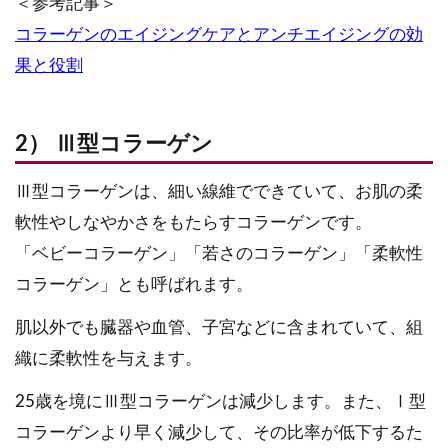
＜参考記事＞
コラーゲンのエイジングケアとアンチエイジングの効
果と役割
2） Ⅲ型コラーゲン
Ⅲ型コラーゲンは、細い線維でできていて、お肌の柔
軟性やしなやかさをもたらすコラーゲンです。
「ベビーコラーゲン」「若さのコラーゲン」「柔軟性
コラーゲン」とも呼ばれます。
肌以外でも臓器や血管、子宮などに含まれていて、組
織に柔軟性を与えます。
25歳を境にⅢ型コラーゲンは減少します。また、Ⅰ型
コラーゲンより早く減少して、その比率が低下するた