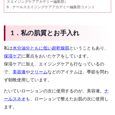
スエイジングケアアカデミー編集部）
6．ナールスエイジングケアアカデミー編集部コメント
1．私の肌質とお手入れ
私は
水分油分ともに低い超乾燥肌
ということもあり、
保湿ケア
に重点をおいたケアをしています。
保湿ケアに加え、エイジングケアも行なっているの
で、
美容液
や
クリーム
などのアイテムは、季節を問わ
ず朝晩使用しています。
たいていローションの次に使用するのが、美容液。
ナ
ールスネオ
も、ローションで整えたお肌の次に使用し
ます。