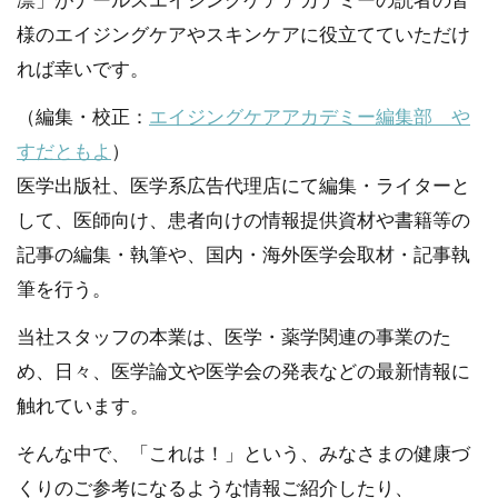
凛」がナールスエイジングケアアカデミーの読者の皆
様のエイジングケアやスキンケアに役立てていただけ
れば幸いです。
（編集・校正：
エイジングケアアカデミー編集部 や
すだともよ
）
医学出版社、医学系広告代理店にて編集・ライターと
して、医師向け、患者向けの情報提供資材や書籍等の
記事の編集・執筆や、国内・海外医学会取材・記事執
筆を行う。
当社スタッフの本業は、医学・薬学関連の事業のた
め、日々、医学論文や医学会の発表などの最新情報に
触れています。
そんな中で、「これは！」という、みなさまの健康づ
くりのご参考になるような情報ご紹介したり、