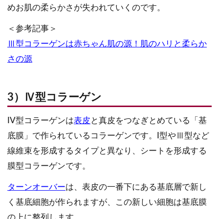
めお肌の柔らかさが失われていくのです。
＜参考記事＞
Ⅲ型コラーゲンは赤ちゃん肌の源！肌のハリと柔らか
さの源
3）Ⅳ型コラーゲン
IV型コラーゲンは
表皮
と真皮をつなぎとめている「基
底膜」で作られているコラーゲンです。I型やⅢ型など
線維束を形成するタイプと異なり、シートを形成する
膜型コラーゲンです。
ターンオーバー
は、表皮の一番下にある基底層で新し
く基底細胞が作られますが、この新しい細胞は基底膜
の上に整列します。