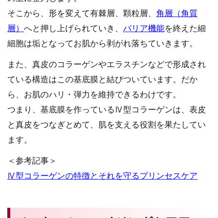
そこから、形を変えて有棘層、顆粒層、
角層（角質
層）
へと押し上げられていき、
バリア機能
を終えた細
細胞は垢となってお肌から剥がれ落ちていきます。
また、真皮のコラーゲンやエラスチンなどで形成され
ている構造はこの基底膜と結びついています。だか
ら、お肌のハリ・弾力を維持できるわけです。
つまり、基底膜を作っているⅣ型コラーゲンは、表皮
と真皮をつなぎとめて、肌を支える役割を果たしてい
ます。
＜参考記事＞
Ⅳ型コラーゲンの特徴とそれを守るプリンセスケア