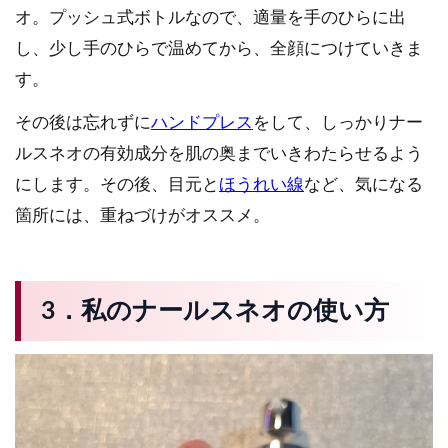
オ。プッシュ式ボトルなので、適量を手のひらに出
し、少し手のひらで温めてから、全顔につけていきま
す。
その後は忘れずに
ハンドプレス
をして、しっかりナー
ルスネオの有効成分を肌の奥までいきわたらせるよう
にします。その後、目元と
ほうれい線
など、気になる
箇所には、重ねづけがオススメ。
3．私のナールスネオの使い方