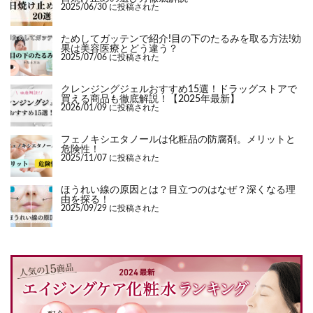
2025/06/30 に投稿された
ためしてガッテンで紹介!目の下のたるみを取る方法!効
果は美容医療とどう違う？
2025/07/06 に投稿された
クレンジングジェルおすすめ15選！ドラッグストアで
買える商品も徹底解説！【2025年最新】
2026/01/09 に投稿された
フェノキシエタノールは化粧品の防腐剤。メリットと
危険性！
2025/11/07 に投稿された
ほうれい線の原因とは？目立つのはなぜ？深くなる理
由を探る！
2025/09/29 に投稿された