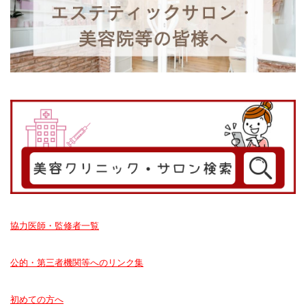
協力医師・監修者一覧
公的・第三者機関等へのリンク集
初めての方へ