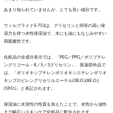
あまり知られていませんが、とても良い成分です。
ウィルブライドS-753は、グリセリンと同等の高い保
湿力を持つ水性保湿油で、水にも油にもなじみやすい
両親媒性です。
化粧品の全成分表示では、「PEG／PPG／ポリブチレ
ングリコール－8／5／3グリセリン」、医薬部外品で
は、「ポリオキシブチレンポリオキシエチレンポリオ
キシプロピレングリセリルエーテル(3B.O.)(8E.O.)
(5P.O.)」と表記されます。
保湿油に水溶性の性質を加えたことで、水性から油性
まで幅広いスキンケア化粧品に配合されます。