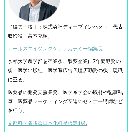
（編集・校正：株式会社ディープインパクト 代表
取締役 富本充昭）
ナールスエイジングケアアカデミー編集長
京都大学農学部を卒業後、製薬企業に7年間勤務の
後、医学出版社、医学系広告代理店勤務の後、現職
に至る。
医薬品の開発支援業務、医学系学会の取材や記事執
筆、医薬品マーケティング関連のセミナー講師など
を行う。
文部科学省後援日本化粧品検定1級
。