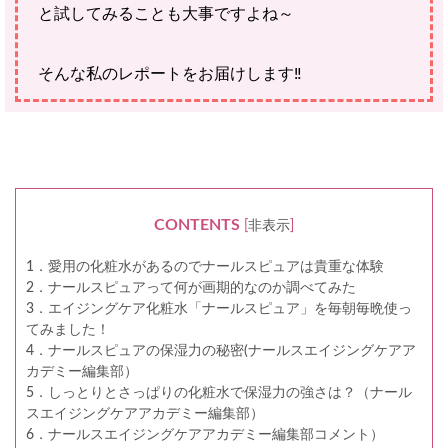
と試してみることも大事ですよね～
そんな私のレポートをお届けします‼
CONTENTS
[
非表示
]
1．愛用の化粧水があるのでナールスピュアは貴重な体験
2．ナールスピュアって何が画期的なのか調べてみた
3．エイジングケア化粧水「ナールスピュア」を毎朝毎晩使っ
てみました！
4．ナールスピュアの保湿力の秘密(ナールスエイジングケアア
カデミー編集部）
5．しっとりとさっぱりの化粧水で保湿力の強さは？（ナール
スエイジングケアアカデミー編集部）
6．ナールスエイジングケアアカデミー編集部コメント）