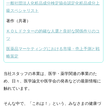
一般社団法人化粧品成分検定協会認定化粧品成分上
級スペシャリスト
著作（共著）
ＫＯＬドクターの的確な人選と良好な関係作りのコ
ツ
医薬品マーケティングにおける市場・売上予測と戦
略策定
当社スタッフの本業は、医学・薬学関連の事業のた
め、日々、医学論文や医学会の発表などの最新情報に
触れています。
そんな中で、「これは！」という、みなさまの健康づ