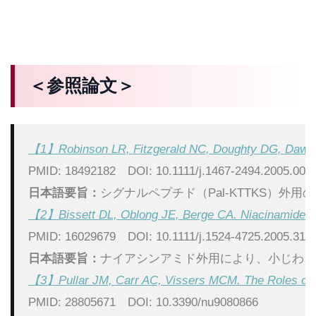
＜参照論文＞
【1】Robinson LR, Fitzgerald NC, Doughty DG, Dawes NC
PMID: 18492182　DOI: 10.1111/j.1467-2494.2005.002
日本語要旨：
シグナルペプチド（Pal-KTTKS
【2】Bissett DL, Oblong JE, Berge CA. Niacinamide: A B
PMID: 16029679　DOI: 10.1111/j.1524-4725.2005.317
日本語要旨：
ナイアシンアミド外用により、小じわ、
【3】Pullar JM, Carr AC, Vissers MCM. The Roles of Vit
PMID: 28805671　DOI: 10.3390/nu9080866