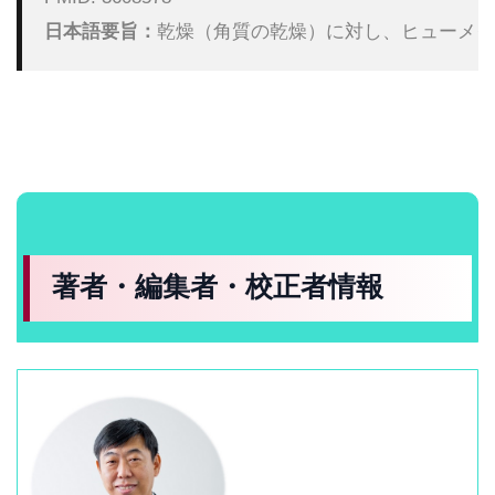
日本語要旨：
乾燥（角質の乾燥）に対し、ヒューメク
著者・編集者・校正者情報