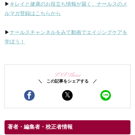
▶
キレイと健康のお役立ち情報が届く、ナールスのメ
ルマガ登録はこちらから
▶
ナールスチャンネルをみて動画でエイジングケアを
学ぼう！
SNS Share
＼ この記事をシェアする ／
著者・編集者・校正者情報