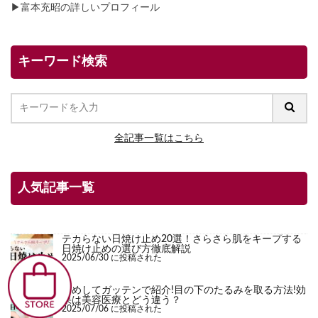
▶
富本充昭の詳しいプロフィール
キーワード検索
全記事一覧はこちら
人気記事一覧
テカらない日焼け止め20選！さらさら肌をキープする
日焼け止めの選び方徹底解説
2025/06/30 に投稿された
ためしてガッテンで紹介!目の下のたるみを取る方法!効
果は美容医療とどう違う？
2025/07/06 に投稿された