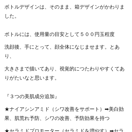
ボトルデザインは、そのまま、箱デザインがかわりま
した。
ボトルには、使用量の目安として５００円玉程度
洗顔後、手にとって、顔全体になじませます。とあ
り、
大きさまで描いてあり、視覚的につたわりやすくてあ
りがたいなと思います。
『３つの美肌成分追加』
★ナイアシンアミド（シワ改善をサポート）➡美白効
果、肌荒れ予防、シワの改善、予防効果を持つ
★セラミドプロモーター（セラミドを増やす）➡セラ