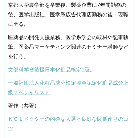
京都大学農学部を卒業後、製薬企業に7年間勤務の
後、医学出版社、医学系広告代理店勤務の後、現職
に至る。
医薬品の開発支援業務、医学系学会の取材や記事執
筆、医薬品マーケティング関連のセミナー講師など
を行う。
文部科学省後援日本化粧品検定1級
。
一般社団法人化粧品成分検定協会認定化粧品成分上
級スペシャリスト
著作（共著）
ＫＯＬドクターの的確な人選と良好な関係作りのコ
ツ