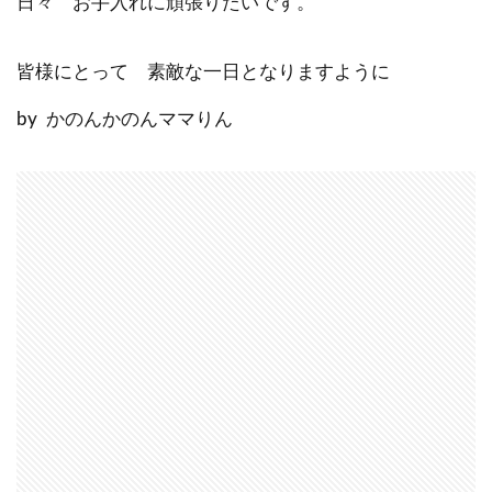
日々 お手入れに頑張りたいです。
皆様にとって 素敵な一日となりますように
by かのんかのんママりん