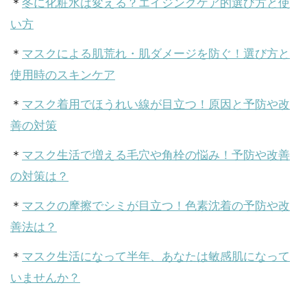
＊
冬に化粧水は変える？エイジングケア的選び方と使
い方
＊
マスクによる肌荒れ・肌ダメージを防ぐ！選び方と
使用時のスキンケア
＊
マスク着用でほうれい線が目立つ！原因と予防や改
善の対策
＊
マスク生活で増える毛穴や角栓の悩み！予防や改善
の対策は？
＊
マスクの摩擦でシミが目立つ！色素沈着の予防や改
善法は？
＊
マスク生活になって半年、あなたは敏感肌になって
いませんか？