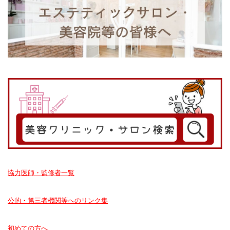
協力医師・監修者一覧
公的・第三者機関等へのリンク集
初めての方へ