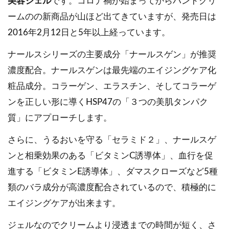
美容ジェル
です。コロナ禍が始まってからハンドクリ
ームのの新商品が山ほど出てきていますが、発売日は
2016年2月12日と5年以上経っています。
ナールスシリーズの主要成分「ナールスゲン」が推奨
濃度配合。ナールスゲンは最先端のエイジングケア化
粧品成分。コラーゲン、エラスチン、そしてコラーゲ
ンを正しい形に導くHSP47の「３つの美肌タンパク
質」にアプローチします。
さらに、うるおいを守る「セラミド２」、ナールスゲ
ンと相乗効果のある「ビタミンC誘導体」、血行を促
進する「ビタミンE誘導体」、ダマスクローズなど5種
類のバラ成分が高濃度配合されているので、積極的に
エイジングケアが出来ます。
ジェルなのでクリームより浸透までの時間が短く、さ