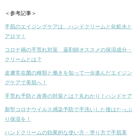
＜参考記事＞
手肌のエイジングケアは、ハンドクリームと化粧水と
アロマ！
コロナ禍の手荒れ対策 薬剤師オススメの保湿成分・
クリームとは？
皮膚常在菌の種類と働きを知って一歩進んだエイジン
グケアで美肌へ！
手荒れ予防と改善の対策とは？丸わかり！ハンドケア
新型コロナウイルス感染予防で手洗いした後はたっぷ
り保湿を！
ハンドクリームの効果的な使い方・塗り方で手肌美