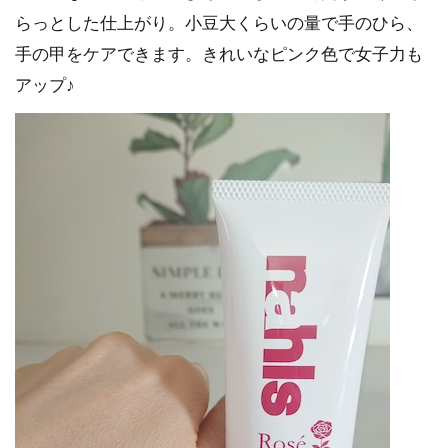
らっとした仕上がり。小豆大くらいの量で手のひら、
手の甲をケアできます。きれいなピンク色で女子力も
アップ♪