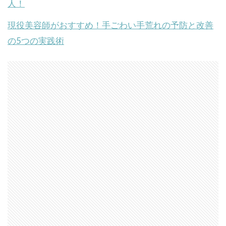
人！
現役美容師がおすすめ！手ごわい手荒れの予防と改善
の5つの実践術