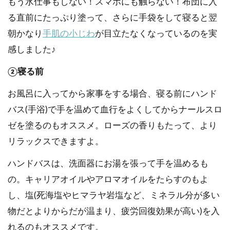
もう水仕事もしない！スマホにも触らない！布団に入
る直前にたっぷり塗って、さらに手袋をして寝ると翌
朝かなり
手肌の小じわ
が目立たなくなっているのを実
感しました♪
②寝る前
お風呂に入ってから家事をする場合、寝る前にハンド
バス(手浴)で手を温めて血行をよくしてからナールスロ
ゼを塗るのもオススメ。ローズの香りもたって、より
リラックスできますよ。
ハンドバスは、洗面器にお湯を張って手を温めるも
の。キャリアオイルやアロマオイルをたらすのもよ
し、塩(死海塩やヒマラヤ岩塩など、ミネラル分が多い
物だとよりからだが温まり、疲労回復効果が高い)を入
れるのもオススメです。