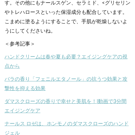
す。その他にもナールスゲン、セラミド、<グリセリン
やトレハロースといった保湿成分も配合しています。
こまめに塗るようにすることで、手肌が乾燥しないよ
うにしてくださいね。
＜参考記事＞
ハンドクリームは春や夏も必要？エイジングケアの視
点から
バラの香り「フェニルエタノール」の抗うつ効果と攻
撃性を抑える効果
ダマスクローズの香りで幸せと美肌を！|動画で3分間
エイジングケア
ナールス ロゼは、ホンモノのダマスクローズのハンド
ジェル