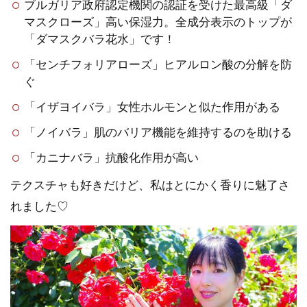
ブルガリア政府認定機関の認証を受けた最高級「ダ
マスクローズ」高い保湿力。全成分表示のトップが
「ダマスクバラ花水」です！
「センチフォリアローズ」ヒアルロン酸の分解を防
ぐ
「イザヨイバラ」女性ホルモンと似た作用がある
「ノイバラ」肌のバリア機能を維持するのを助ける
「カニナバラ」抗酸化作用が高い
テクスチャも好きだけど、私はとにかく香りに魅了さ
れました♡