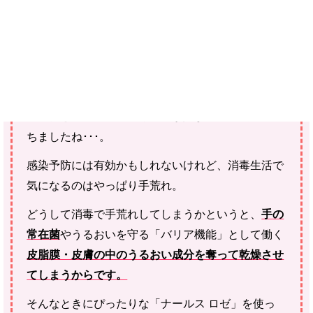
せん。
こんにちは。サポーターのbailaです。
マスクとアルコール消毒生活が始まって1年以上経
ちましたね･･･。
感染予防には有効かもしれないけれど、消毒生活で
気になるのはやっぱり手荒れ。
どうして消毒で手荒れしてしまうかというと、
手の
常在菌
やうるおいを守る「バリア機能」として働く
皮脂膜・皮膚の中のうるおい成分を奪って乾燥させ
てしまうからです。
そんなときにぴったりな「ナールス ロゼ」を使っ