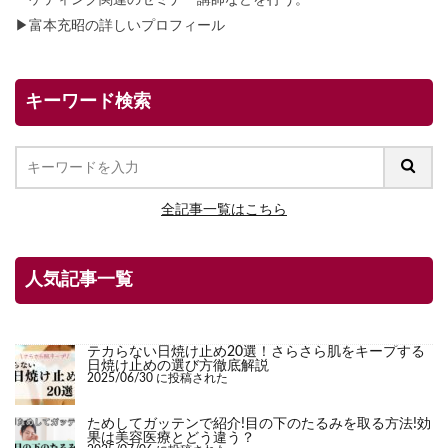
▶
富本充昭の詳しいプロフィール
キーワード検索
全記事一覧はこちら
人気記事一覧
テカらない日焼け止め20選！さらさら肌をキープする
日焼け止めの選び方徹底解説
2025/06/30 に投稿された
ためしてガッテンで紹介!目の下のたるみを取る方法!効
果は美容医療とどう違う？