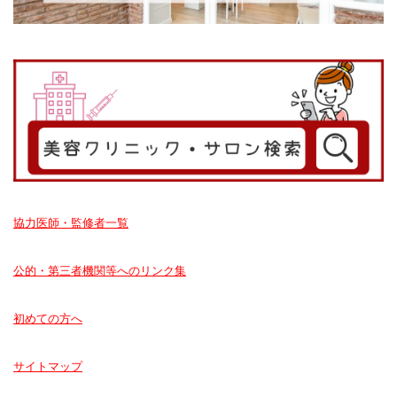
協力医師・監修者一覧
公的・第三者機関等へのリンク集
初めての方へ
サイトマップ