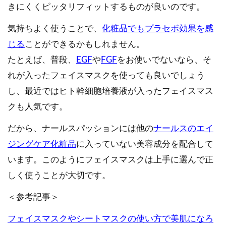
きにくくピッタリフィットするものが良いのです。
気持ちよく使うことで、
化粧品でもプラセボ効果を感
じる
ことができるかもしれません。
たとえば、普段、
EGF
や
FGF
をお使いでないなら、そ
れが入ったフェイスマスクを使っても良いでしょう
し、最近ではヒト幹細胞培養液が入ったフェイスマス
クも人気です。
だから、ナールスパッションには他の
ナールスのエイ
ジングケア化粧品
に入っていない美容成分を配合して
います。このようにフェイスマスクは上手に選んで正
しく使うことが大切です。
＜参考記事＞
フェイスマスクやシートマスクの使い方で美肌になろ