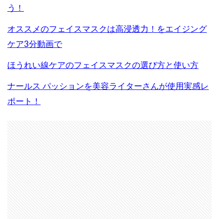
う！
オススメのフェイスマスクは高浸透力！をエイジング
ケア3分動画で
ほうれい線ケアのフェイスマスクの選び方と使い方
ナールス パッションを美容ライターさんが使用実感レ
ポート！