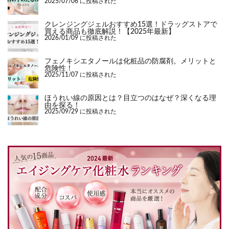
2025/07/06 に投稿された
クレンジングジェルおすすめ15選！ドラッグストアで
買える商品も徹底解説！【2025年最新】
2026/01/09 に投稿された
フェノキシエタノールは化粧品の防腐剤。メリットと
危険性！
2025/11/07 に投稿された
ほうれい線の原因とは？目立つのはなぜ？深くなる理
由を探る！
2025/09/29 に投稿された