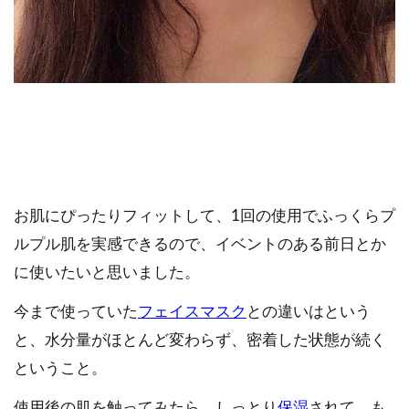
お肌にぴったりフィットして、1回の使用でふっくらプ
ルプル肌を実感できるので、イベントのある前日とか
に使いたいと思いました。
今まで使っていた
フェイスマスク
との違いはという
と、水分量がほとんど変わらず、密着した状態が続く
ということ。
使用後の肌を触ってみたら、しっとり
保湿
されて、も