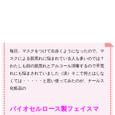
ではありません。
ご購入にあたっては、各商品に記載されている内容・商品説明を
ご確認ください。
当社スタッフ以外の執筆者・監修者は商品選定には関与していま
せん。
毎日、マスクをつけて出歩くようになったので、マ
スクによる肌荒れに悩まれている人も多いのでは？
わたしも顔の肌荒れとアルコール消毒するので手荒
れにも悩まされていました（涙）そこで何とはしな
くては・・・・・と思い使ってみたのが、ナールス
化粧品の
バイオセルロース製フェイスマ