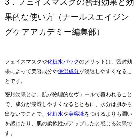
3．フェイスマスクの密封効果と効
果的な使い方（ナールスエイジン
グケアアカデミー編集部）
フェイスマスクや
化粧水パック
のメリットは、密封効
果によって美容成分や
保湿成分
が浸透しやすくなるこ
とです。
密封効果とは、肌が物理的なヴェールで覆われること
で、成分が浸透しやすくなるとともに、水分は肌から
出ないでことで、
化粧水
や
美容液
をつけるよりも潤い
を感じたり、肌の柔軟性がアップしたと感じる効果で
す。