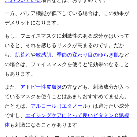
ごわついている
場合などは、おすすめです。
一方、バリア機能が低下している場合は、この効果が
デメリットになります。
もし、フェイスマスクに刺激性のある成分がはいって
いると、それを感じるリスクが高まるのです。だか
ら、
肌荒れ
や
敏感肌
、
季節の変わり目のゆらぎ肌
など
の場合は、フェイスマスクを使うと逆効果のなること
もあります。
また、
アトピー性皮膚炎
の方なども、刺激成分が入っ
ているマスクを使うことはあまりおすすめでません。
たとえば、
アルコール（エタノール）
は避けたい成分
ですし、
エイジングケアにとって良いビタミンＣ誘導
体
も刺激になることがあります。