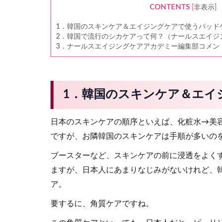
CONTENTS
[
非表示
]
1．韓国のスキンケア＆エイジングケアで使うパッド
2．韓国で流行のシカケアって何？（ナールスエイジ
3．ナールスエイジングケアアカデミー編集部コメン
1．韓国のスキンケア＆エイ
日本のスキンケアの順序といえば、化粧水→美
ですが、お隣韓国のスキンケアは手順が多いの
ブースターなど、スキンケアの前に浸透をよく
ますが、日本人にあまりなじみがないけれど、
ア。
要するに、角質ケアですね。