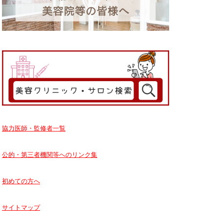
協力医師・監修者一覧
公的・第三者機関等へのリンク集
初めての方へ
サイトマップ