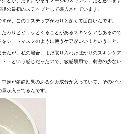
ングとか、たまにやるイメージのスキンケアだと思います
顔後の最初のステップとして導入されています。
ですが、この１ステップがわりと深くて面白いんです。
したわりとヒリッとくることがあるスキンケアもあるので
ドをシートマスクのように使うケアがいい！ということ。
ませんが、私の場合、まだ取り入れたばかりのスキンケア
・・・という感じだったので、敏感肌用で、刺激の少ない
、中身が鎮静効果のあるシカ成分が入っていて、そのパッ
の量が入ってるんです。