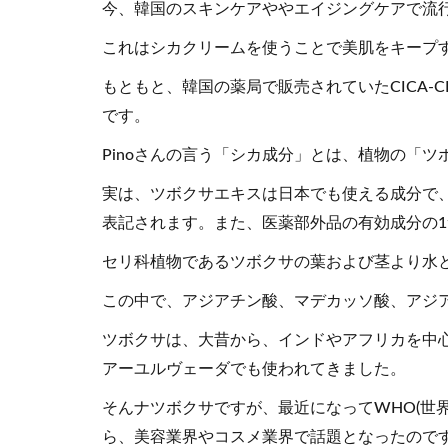
今、韓国のスキンケアややエイジングケアで流
これはシカクリームを使うことで美肌をキープ
もともと、韓国の薬局で販売されていたCICA-C
です。
Pinoさんの言う「シカ成分」とは、植物の「
実は、ツボクサエキスは日本でも使える成分で
表記されます。また、医薬部外品の有効成分の
セリ科植物であるツボクサの葉および茎より水とB
この中で、アジアチン酸、マデカッソ酸、アジ
ツボクサは、大昔から、インドやアフリカを中
アーユルヴェーダでも使われてきました。
そんナツボクサですが、最近になってWHO(世
ら、美容業界やコスメ業界で話題となったので