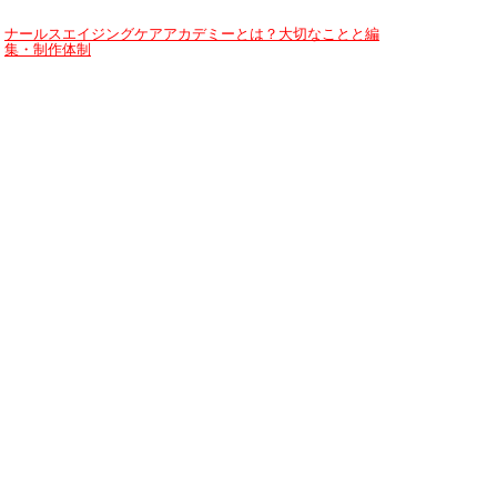
ナールスエイジングケアアカデミーとは？大切なことと編
集・制作体制