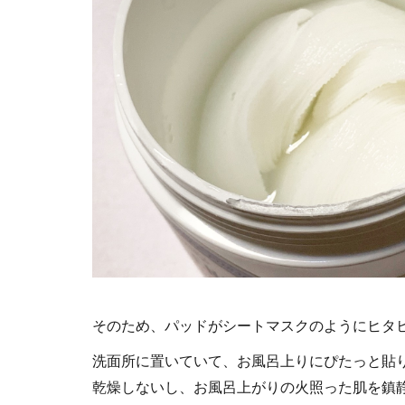
そのため、パッドがシートマスクのようにヒタ
洗面所に置いていて、お風呂上りにぴたっと貼
乾燥しないし、お風呂上がりの火照った肌を鎮