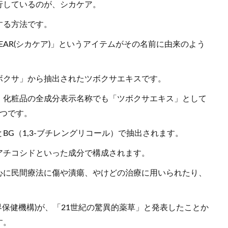
行しているのが、シカケア。
する方法です。
EAR(シカケア)」というアイテムがその名前に由来のよう
ツボクサ」から抽出されたツボクサエキスです。
、化粧品の全成分表示名称でも「ツボクサエキス」として
1つです。
G（1,3-ブチレングリコール）で抽出されます。
アチコシドといった成分で構成されます。
心に民間療法に傷や潰瘍、やけどの治療に用いられたり、
界保健機構)が、「21世紀の驚異的薬草」と発表したことか
す。