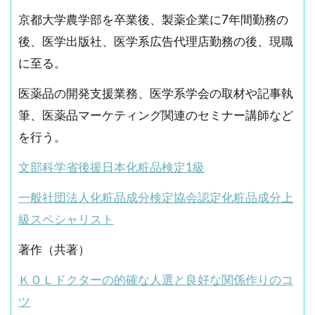
京都大学農学部を卒業後、製薬企業に7年間勤務の
後、医学出版社、医学系広告代理店勤務の後、現職
に至る。
医薬品の開発支援業務、医学系学会の取材や記事執
筆、医薬品マーケティング関連のセミナー講師など
を行う。
文部科学省後援日本化粧品検定1級
一般社団法人化粧品成分検定協会認定化粧品成分上
級スペシャリスト
著作（共著）
ＫＯＬドクターの的確な人選と良好な関係作りのコ
ツ