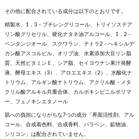
その他に配合されている成分は以下のとおりです。
精製水、1，3－ブチレングリコール、トリイソステア
リン酸グリセリル、硬化ナタネ油アルコール、1，2－
ペンタンジオール、スクワラン、テトラ2－へキシルデ
カン酸アスコルビル、オリブ油、水素添加大豆リン脂
質、天然ビタミンＥ、シア脂、セイヨウナシ果汁発酵
液、酵母エキス（3）、アロエエキス（2）、水酸化ナ
トリウム、アルギン酸ナトリウム、アクリル酸・メタ
クリル酸アルキル共重合体、カルボキシビニルポリマ
ー、フェノキシエタノール
肌への負担になりがちな7つの成分「界面活性剤、アル
コール、合成着色料、合成香料、パラベン、鉱物油、
シリコン」は配合されていません。