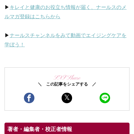
▶
キレイと健康のお役立ち情報が届く、ナールスのメ
ルマガ登録はこちらから
▶
ナールスチャンネルをみて動画でエイジングケアを
学ぼう！
SNS Share
＼ この記事をシェアする ／
著者・編集者・校正者情報