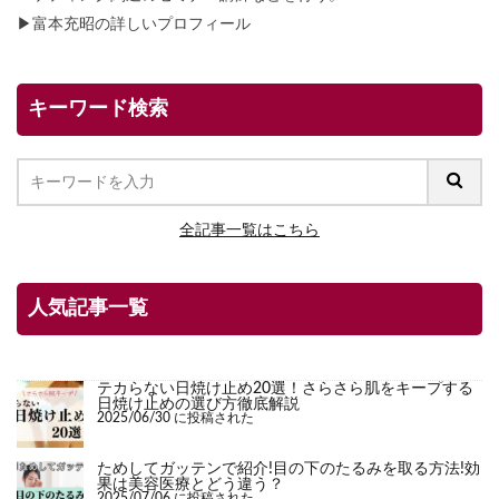
▶
富本充昭の詳しいプロフィール
キーワード検索
全記事一覧はこちら
人気記事一覧
テカらない日焼け止め20選！さらさら肌をキープする
日焼け止めの選び方徹底解説
2025/06/30 に投稿された
ためしてガッテンで紹介!目の下のたるみを取る方法!効
果は美容医療とどう違う？
2025/07/06 に投稿された