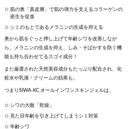
肌の奥「真皮層」で肌の弾力を支えるコラーゲンの
産生を促進
シミのもとであるメラニンの生成を抑える
奥から肌をぐっと押し上げて年齢シワを改善しなが
ら、メラニンの生成を抑え、しみ・そばかすを防ぐ機
能も持ち合わせてるスゴイ成分！
また厳選された天然美容成分もたっぷり配合され、化
粧水や乳液・クリームの効果も。
つまりSIWA-KC オールインワンスキンジェルは、
シワの大敵「乾燥」
見た目年齢を引き上げてしまうシミ対策
年齢シワ