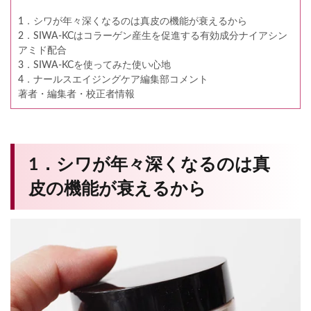
1．シワが年々深くなるのは真皮の機能が衰えるから
2．SIWA-KCはコラーゲン産生を促進する有効成分ナイアシン
アミド配合
3．SIWA-KCを使ってみた使い心地
4．ナールスエイジングケア編集部コメント
著者・編集者・校正者情報
1．シワが年々深くなるのは真
皮の機能が衰えるから