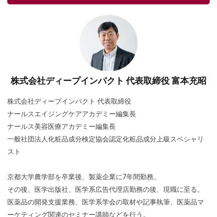
株式会社ディープインパクト 代表取締役 富本充昭
株式会社ディープインパクト 代表取締役
ナールスエイジングケアアカデミー編集長
ナールス美容医療アカデミー編集長
一般社団法人化粧品成分検定協会認定化粧品成分上級スペシャリ
スト
京都大学農学部を卒業後、製薬企業に7年間勤務。
その後、医学出版社、医学系広告代理店勤務の後、現職に至る。
医薬品の開発支援業務、医学系学会の取材や記事執筆、医薬品マ
ーケティング関連のセミナー講師などを行う。