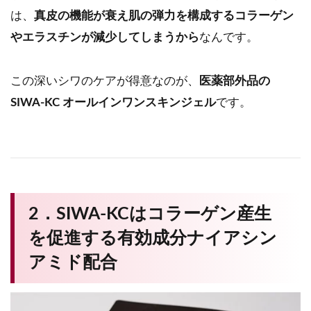
は、
真皮の機能が衰え肌の弾力を構成するコラーゲン
やエラスチンが減少してしまうから
なんです。
この深いシワのケアが得意なのが、
医薬部外品の
SIWA-KC オールインワンスキンジェル
です。
2．SIWA-KCはコラーゲン産生
を促進する有効成分ナイアシン
アミド配合