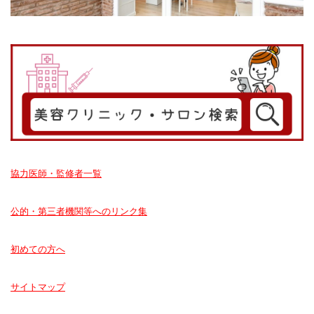
協力医師・監修者一覧
公的・第三者機関等へのリンク集
初めての方へ
サイトマップ