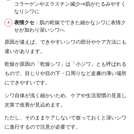
コラーゲンやエラスチン減少→肌がたるみやすく
なりシワに
表情クセ
：肌の乾燥でできた細かなシワに表情ク
セが加わり深いシワへ
原因が違えば、できやすいシワの部分やケア方法にも
違いがあります。
乾燥が原因の「乾燥シワ」は「小ジワ」とも呼ばれる
もので、目じりや目の下・口周りなど皮膚の薄い場所
にできやすいです。
シワ自体が浅く細かいため、ケアや生活習慣の見直し
次第で改善が見込めます。
ただし、そのままケアしないで放っておくと深いシワ
に進行するので注意が必要です。