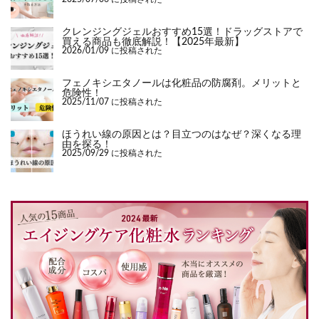
クレンジングジェルおすすめ15選！ドラッグストアで
買える商品も徹底解説！【2025年最新】
2026/01/09 に投稿された
フェノキシエタノールは化粧品の防腐剤。メリットと
危険性！
2025/11/07 に投稿された
ほうれい線の原因とは？目立つのはなぜ？深くなる理
由を探る！
2025/09/29 に投稿された