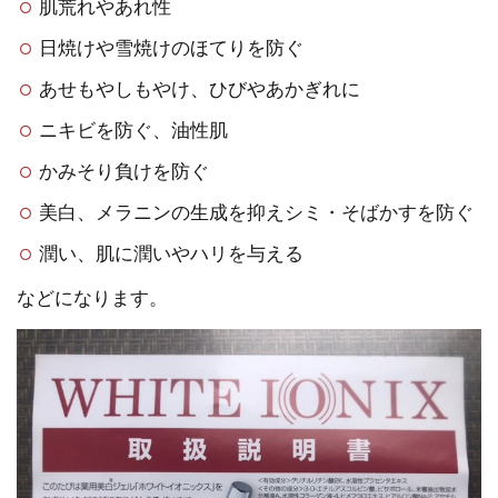
肌荒れやあれ性
日焼けや雪焼けのほてりを防ぐ
あせもやしもやけ、ひびやあかぎれに
ニキビを防ぐ、油性肌
かみそり負けを防ぐ
美白、メラニンの生成を抑えシミ・そばかすを防ぐ
潤い、肌に潤いやハリを与える
などになります。