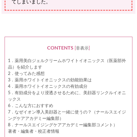
てしまいました。
CONTENTS
[
非表示
]
1．薬用美白ジェルクリームホワイトイオニックス（医薬部外
品）を紹介します
2．使ってみた感想
3．薬用ホワイトイオニックスの効能効果は
4．薬用ホワイトイオニックスの有効成分
5．有効成分をより浸透させるために、美顔器リンクルイオニ
ックス
6．こんな方におすすめ
7．なぜイオン導入美顔器と一緒に使うの？（ナールスエイジ
ングケアアカデミー編集部）
8．ナールスエイジングケアアカデミー編集部コメント）
著者・編集者・校正者情報