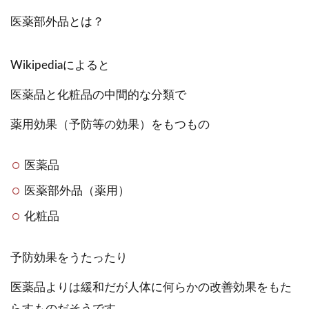
医薬部外品とは？
Wikipediaによると
医薬品と化粧品の中間的な分類で
薬用効果（予防等の効果）をもつもの
医薬品
医薬部外品（薬用）
化粧品
予防効果をうたったり
医薬品よりは緩和だが人体に何らかの改善効果をもた
らすものだそうです。