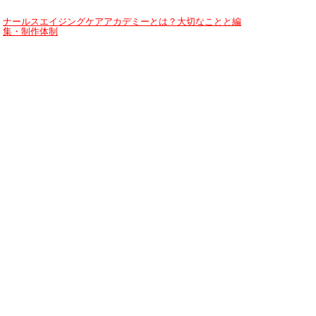
ナールスエイジングケアアカデミーとは？大切なことと編
集・制作体制