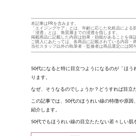
本記事はPRを含みます。
「エイジングケア」とは、年齢に応じた化粧品による
「浸透」とは、角質層までの浸透を指します。
掲載商品に記載した内容は効果・効能があることを保
ご購入にあたっては、各商品に記載されている内容・
当社スタッフ以外の執筆者・監修者は商品選定には関
50代になると特に目立つようになるのが「ほう
ります。
なぜ、そうなるのでしょうか？どうすれば目立
この記事では、50代のほうれい線の特徴や原因
紹介します。
50代でもほうれい線の目立たたない若々しい肌