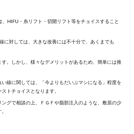
、HIFU・糸リフト・切開リフト等をチョイスすること
れい線に対しては、大きな改善には不十分で、あくまでも
ます。しかし、様々なデメリットがあるため、簡単には推
れい線に関しては、「今よりもだいぶマシになる」程度を
ーストチョイスとなります。
リングで相談の上、ＦＧＦや脂肪注入のような、敷居の少
す。