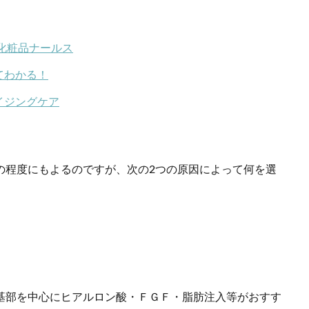
化粧品ナールス
てわかる！
イジングケア
の程度にもよるのですが、次の2つの原因によって何を選
。
基部を中心にヒアルロン酸・ＦＧＦ・脂肪注入等がおすす