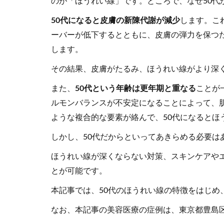
のが「ほうれい線」です。ところで、なぜ50代
50代になると皮膚の新陳代謝が減少
します。こ
ーバーが低下するとともに、皮膚の弾力を保つ
します。
その結果、皮膚がたるみ、ほうれい線がより深
また、
50代という年齢は更年期と重なる
ことが
ルモンバランスが不安定になることによって、
ような複合的な要素が絡んで、50代になるとほ
しかし、50代だからといってあきらめる必要は
ほうれい線が深くならない対策、スキンケアや
とが可能です。
本記事では、50代のほうれい線の特徴をはじめ
なお、本記事の美容医療の症例は、東京都豊