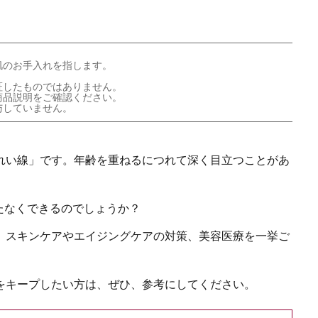
肌のお手入れを指します。
証したものではありません。
商品説明をご確認ください。
与していません。
れい線」です。年齢を重ねるにつれて深く目立つことがあ
たなくできるのでしょうか？
、スキンケアやエイジングケアの対策、美容医療を一挙ご
をキープしたい方は、ぜひ、参考にしてください。