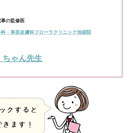
記事の監修医
外科・美容皮膚科フローラクリニック池袋院
くちゃん先生