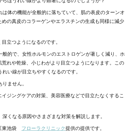
からほうれい線がより顕著になるのでしょうか？
れは体の機能が全般的に落ちていて、肌の表皮のターンオ
ための真皮のコラーゲンやエラスチンの生成も同様に減少
く目立つようになるのです。
一般的で、女性ホルモンのエストロゲンが著しく減り、ホ
肌荒れや乾燥、小じわがより目立つようになります。この
うれい線が目立ちやすくなるのです。
ありません。
エイジングケアの対策、美容医療などで目立たなくするこ
、深くなる原因やさまざまな対策を解説します。
島区東池袋
フローラクリニック
提供の提供です。