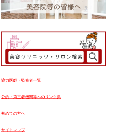
協力医師・監修者一覧
公的・第三者機関等へのリンク集
初めての方へ
サイトマップ