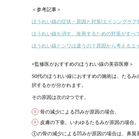
＜参考記事＞
ほうれい線の症状・原因と対策|エイジングケア
ほうれい線を消す、改善するための対策がすべ
ほうれい線とシワは違うの？原因から考えるエ
<監修医がおすすめのほうれい線の美容医療＞
50代のほうれい線におすすめの施術は、たるみ
択するかが分かれます。
その原因は次の2つです。
骨の減少による凹みが原因の場合。
皮膚の下垂。いわゆるたるみが原因の場合
①の骨の減少による凹みが原因の場合は、鼻翼