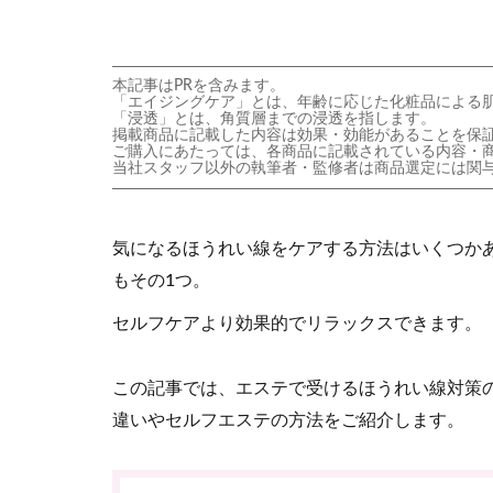
本記事はPRを含みます。
「エイジングケア」とは、年齢に応じた化粧品による
「浸透」とは、角質層までの浸透を指します。
掲載商品に記載した内容は効果・効能があることを保
ご購入にあたっては、各商品に記載されている内容・
当社スタッフ以外の執筆者・監修者は商品選定には関
気になるほうれい線をケアする方法はいくつか
もその1つ。
セルフケアより効果的でリラックスできます。
この記事では、エステで受けるほうれい線対策
違いやセルフエステの方法をご紹介します。