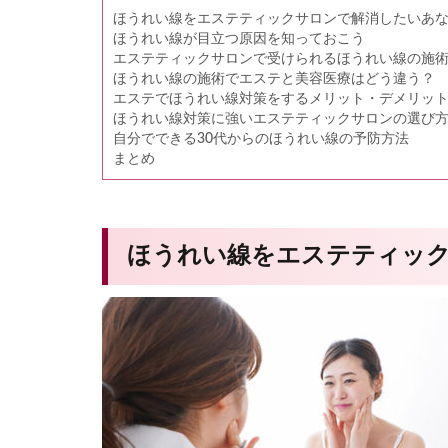
ほうれい線をエステティックサロンで解消したいあ
ほうれい線が目立つ原因を知っておこう
エステティックサロンで受けられるほうれい線の施
ほうれい線の施術でエステと美容医療はどう違う？
エステでほうれい線対策をするメリット・デメリッ
ほうれい線対策に強いエステティックサロンの選び
自分でできる30代からのほうれい線の予防方法
まとめ
ほうれい線をエステティッ