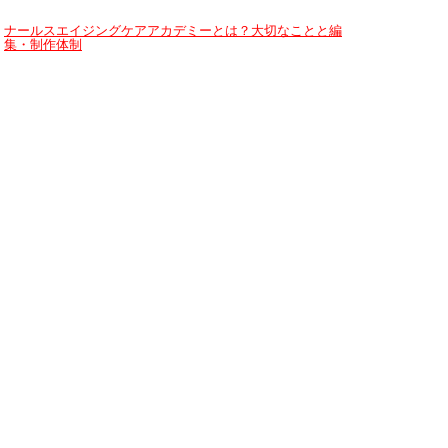
ナールスエイジングケアアカデミーとは？大切なことと編
集・制作体制