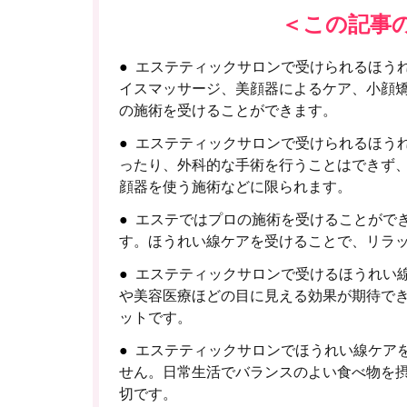
＜この記事
エステティックサロンで受けられるほう
イスマッサージ、美顔器によるケア、小顔
の施術を受けることができます。
エステティックサロンで受けられるほう
ったり、外科的な手術を行うことはできず
顔器を使う施術などに限られます。
エステではプロの施術を受けることがで
す。ほうれい線ケアを受けることで、リラ
エステティックサロンで受けるほうれい
や美容医療ほどの目に見える効果が期待で
ットです。
エステティックサロンでほうれい線ケア
せん。日常生活でバランスのよい食べ物を
切です。