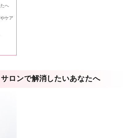
なたへ
術やケア
ト
方
クサロンで解消したいあなたへ