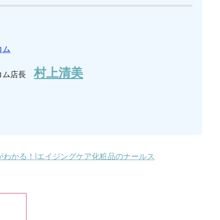
コム
村上清美
コム店長
がわかる！|エイジングケア化粧品のナールス