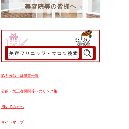
協力医師・監修者一覧
公的・第三者機関等へのリンク集
初めての方へ
サイトマップ