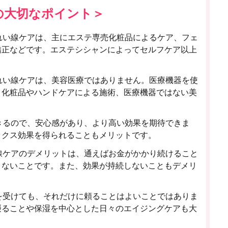
の大切なポイント＞
れい線ケアは、主にエステ専売化粧品によるケア、フェ
矯正などです。エステシシャンによってセルフケア以上
れい線ケアは、美容医療ではありません。医療機器を使
、化粧品やハンドケアによる施術、医療機器ではない美
きるので、安心感があり、より高い効果を期待できま
ックス効果を得られることもメリットです。
線ケアのデメリットは、通えばお金がかかり続けること
きないことです。また、効果が持続しないこともデメリ
を受けても、それだけに頼ることはよいことではありま
摂ることや保湿を中心とした日々のエイジングケアも大