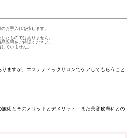
肌のお手入れを指します。
証したものではありません。
商品説明をご確認ください。
与していません。
ありますが、エステティックサロンでケアしてもらうこと
の施術とそのメリットとデメリット、また美容皮膚科との