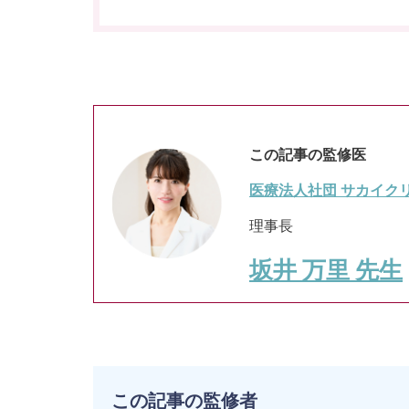
この記事の監修医
医療法人社団 サカイクリ
理事長
坂井 万里 先生
この記事の監修者