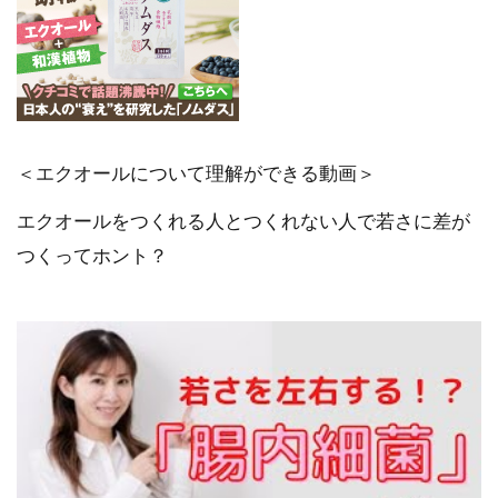
＜エクオールについて理解ができる動画＞
エクオールをつくれる人とつくれない人で若さに差が
つくってホント？