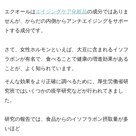
エクオールは
エイジングケア化粧品
の成分ではありま
せんが、からだの内側からアンチエイジングをサポー
トする成分です。
さて、女性ホルモンといえば、大豆に含まれるイソフ
ラボンが有名で、食べることで健康の増進効果がある
ことが、よく知られています。
そんな効果をより正確に調べるために、厚生労働省研
究班ではいくつかの疫学研究などが行われてきまし
た。
研究の報告では、食品からのイソフラボン摂取量が多
いほど