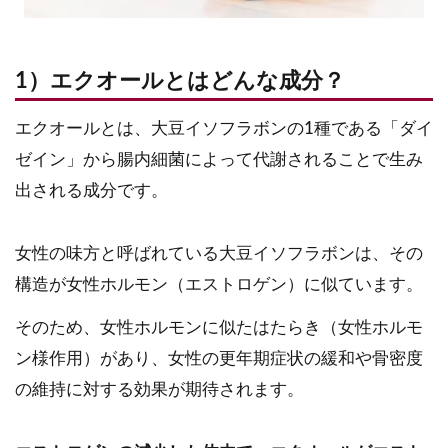
1）エクオールとはどんな成分？
エクオールとは、大豆イソフラボンの1種である「ダイ
ゼイン」から腸内細菌によって代謝されることで生み
出される成分です。
女性の味方と呼ばれている大豆イソフラボンは、その
構造が女性ホルモン（エストロゲン）に似ています。
そのため、女性ホルモンに似たはたらき（女性ホルモ
ン様作用）があり、女性の更年期症状の緩和や骨密度
の維持に対する効果が期待されます。