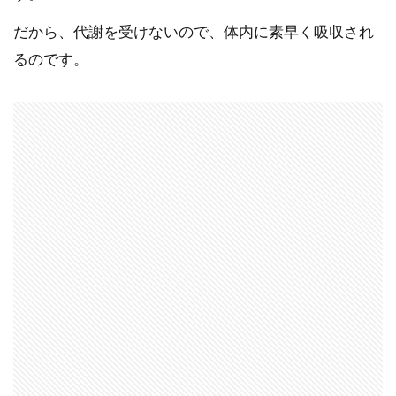
だから、代謝を受けないので、体内に素早く吸収され
るのです。