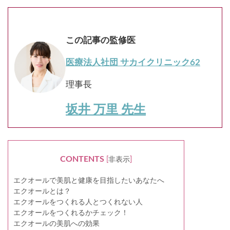
この記事の監修医
医療法人社団 サカイクリニック62
理事長
坂井 万里 先生
CONTENTS
[
非表示
]
エクオールで美肌と健康を目指したいあなたへ
エクオールとは？
エクオールをつくれる人とつくれない人
エクオールをつくれるかチェック！
エクオールの美肌への効果