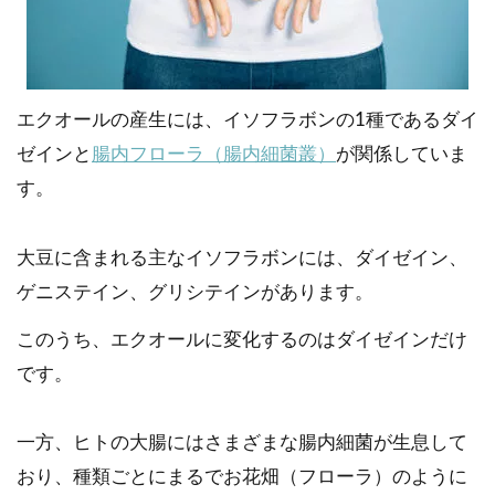
エクオールの産生には、イソフラボンの1種であるダイ
ゼインと
腸内フローラ（腸内細菌叢）
が関係していま
す。
大豆に含まれる主なイソフラボンには、ダイゼイン、
ゲニステイン、グリシテインがあります。
このうち、エクオールに変化するのはダイゼインだけ
です。
一方、ヒトの大腸にはさまざまな腸内細菌が生息して
おり、種類ごとにまるでお花畑（フローラ）のように