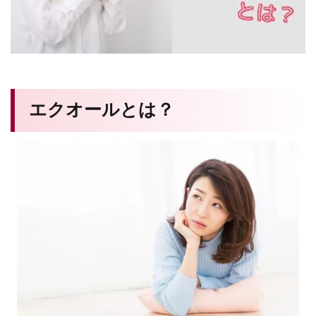
エクオールとは？