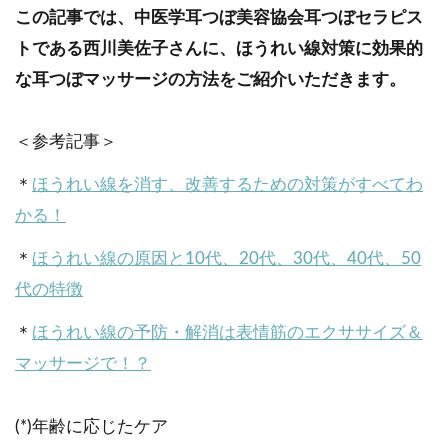
この記事では、中医学耳つぼ美容協会耳つぼセラピス
トである西川美佐子さんに、ほうれい線対策に効果的
な耳つぼマッサージの方法をご紹介いただきます。
＜参考記事＞
＊
ほうれい線を消す、改善するための対策がすべてわ
かる！
＊
ほうれい線の原因と10代、20代、30代、40代、50
代の特徴
＊
ほうれい線の予防・解消は表情筋のエクササイズ＆
マッサージで！？
(*)年齢に応じたケア