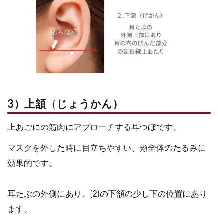
3）上頷（じょうかん）
上あごにの筋肉にアプローチする耳つぼです。
マスクを外した時に目立ちやすい、頬全体のたるみに
効果的です。
耳たぶの外側にあり、(2)の下頷の少し下の位置にあり
ます。