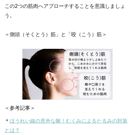
この2つの筋肉へアプローチすることを意識しましょ
う。
＜側頭（そくとう）筋」と「咬（こう）筋＞
＜参考記事＞
＊
ほうれい線の意外な敵！むくみによるたるみの対策
とは？