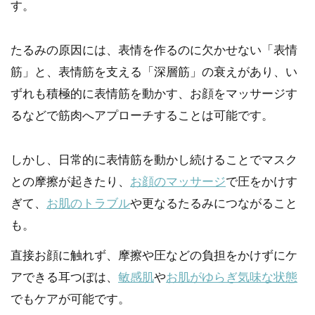
す。
たるみの原因には、表情を作るのに欠かせない「表情
筋」と、表情筋を支える「深層筋」の衰えがあり、い
ずれも積極的に表情筋を動かす、お顔をマッサージす
るなどで筋肉へアプローチすることは可能です。
しかし、日常的に表情筋を動かし続けることでマスク
との摩擦が起きたり、
お顔のマッサージ
で圧をかけす
ぎて、
お肌のトラブル
や更なるたるみにつながること
も。
直接お顔に触れず、摩擦や圧などの負担をかけずにケ
アできる耳つぼは、
敏感肌
や
お肌がゆらぎ気味な状態
でもケアが可能です。