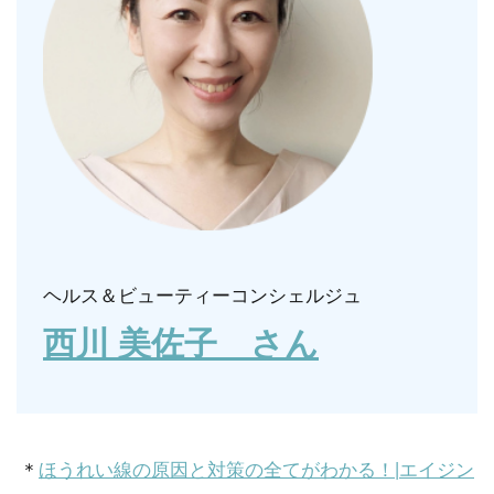
ヘルス＆ビューティーコンシェルジュ
西川 美佐子 さん
＊
ほうれい線の原因と対策の全てがわかる！|エイジン