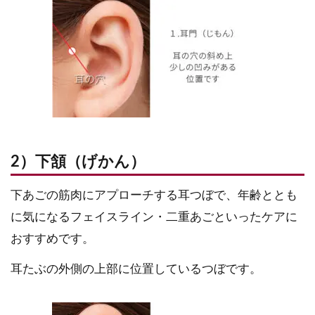
2）下頷（げかん）
下あごの筋肉にアプローチする耳つぼで、年齢ととも
に気になるフェイスライン・二重あごといったケアに
おすすめです。
耳たぶの外側の上部に位置しているつぼです。