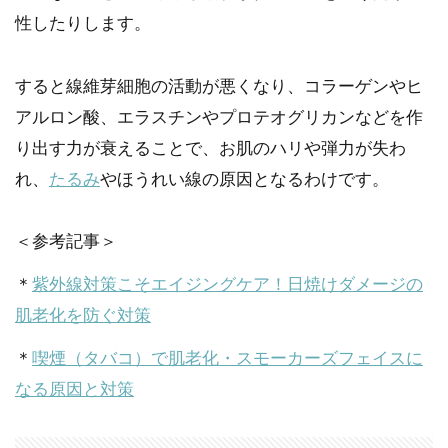
性したりします。
すると線維芽細胞の活動が悪くなり、コラーゲンやヒ
アルロン酸、エラスチンやプロテオグリカンなどを作
り出す力が衰えることで、お肌のハリや弾力が失わ
れ、
たるみ
やほうれい線の原因となるわけです。
＜参考記事＞
＊
紫外線対策こそエイジングケア！日焼けダメージの
肌老化を防ぐ対策
＊
喫煙（タバコ）で肌老化・スモーカーズフェイスに
なる原因と対策