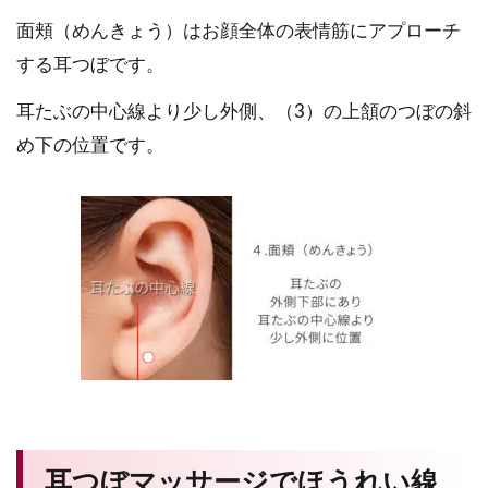
面頬（めんきょう）はお顔全体の表情筋にアプローチ
する耳つぼです。
耳たぶの中心線より少し外側、（3）の上頷のつぼの斜
め下の位置です。
耳つぼマッサージでほうれい線