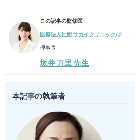
この記事の監修医
医療法人社団 サカイクリニック62
理事長
坂井 万里 先生
本記事の執筆者