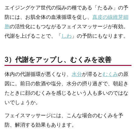
エイジングケア世代の悩みの種である「たるみ」の予
防には、お肌全体の血液循環を促し、
真皮の線維芽細
胞
の活性化にもつながるフェイスマッサージが有効。
代謝を上げることで、「
しわ
」の予防にもなります。
3）代謝をアップし、むくみを改善
体内の代謝循環が悪くなり、
水分
が滞ると
むくみ
の原
因に。前日の飲酒や塩分、水分の摂り過ぎで、朝起き
たときに顔のむくみを感じるという人も多いのではな
いでしょうか。
フェイスマッサージには、こんな場合のむくみを予
防、解消する効果もあります。