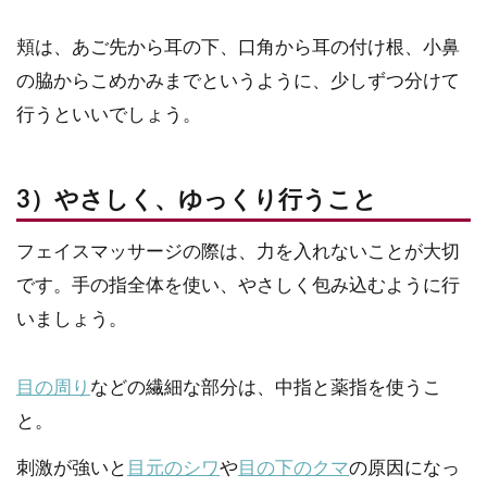
頬は、あご先から耳の下、口角から耳の付け根、小鼻
の脇からこめかみまでというように、少しずつ分けて
行うといいでしょう。
3）やさしく、ゆっくり行うこと
フェイスマッサージの際は、力を入れないことが大切
です。手の指全体を使い、やさしく包み込むように行
いましょう。
目の周り
などの繊細な部分は、中指と薬指を使うこ
と。
刺激が強いと
目元のシワ
や
目の下のクマ
の原因になっ