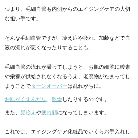
つまり、毛細血管も内側からのエイジングケアの大切
な担い手です。
そんな毛細血管ですが、冷え症や疲れ、加齢などで血
液の流れが悪くなったりすることも。
毛細血管の流れが滞ってしまうと、お肌の細胞に酸素
や栄養が供給されなくなるうえ、老廃物がたまってし
まうことで
ターンオーバー
は乱れがちに。
お肌がくすんだり
、
乾燥
したりするのです。
また、
顔冷え
や
疲れ顔
になってしまいます。
これでは、エイジングケア化粧品でいくらお手入れし