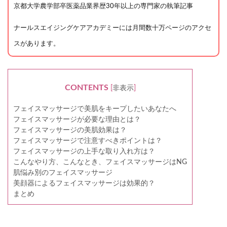
京都大学農学部卒医薬品業界歴30年以上の専門家の執筆記事
ナールスエイジングケアアカデミーには月間数十万ページのアクセ
スがあります。
CONTENTS
[
非表示
]
フェイスマッサージで美肌をキープしたいあなたへ
フェイスマッサージが必要な理由とは？
フェイスマッサージの美肌効果は？
フェイスマッサージで注意すべきポイントは？
フェイスマッサージの上手な取り入れ方は？
こんなやり方、こんなとき、フェイスマッサージはNG
肌悩み別のフェイスマッサージ
美顔器によるフェイスマッサージは効果的？
まとめ