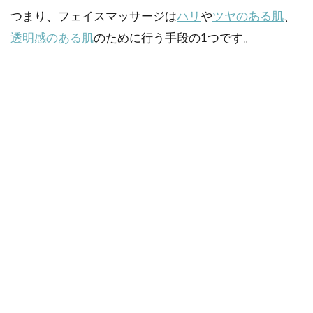
つまり、フェイスマッサージは
ハリ
や
ツヤのある肌
、
透明感のある肌
のために行う手段の1つです。