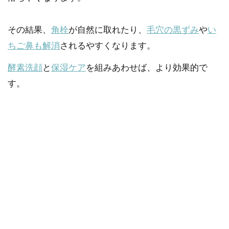
その結果、
角栓
が自然に取れたり、
毛穴の黒ずみ
や
い
ちご鼻も解消
されるやすくなります。
酵素洗顔
と
保湿ケア
を組みあわせば、より効果的で
す。