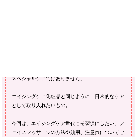
ご確認ください。
当社スタッフ以外の執筆者・監修者は商品選定には関与していま
せん。
あなたは、毎日のスキンケアやエイジングケアに
フ
ェイスマッサージ
を取り入れていますか？
フェイスマッサージは、エステサロンだけで受ける
スペシャルケアではありません。
エイジングケア化粧品と同じように、日常的なケア
として取り入れたいもの。
今回は、エイジングケア世代こそ習慣にしたい、フ
ェイスマッサージの方法や効用、注意点についてご