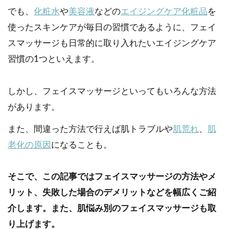
でも、
化粧水
や
美容液
などの
エイジングケア化粧品
を
使ったスキンケアが毎日の習慣であるように、フェイ
スマッサージも日常的に取り入れたいエイジングケア
習慣の1つといえます。
しかし、フェイスマッサージといってもいろんな方法
があります。
また、間違った方法で行えば肌トラブルや
肌荒れ
、
肌
老化の原因
になることも。
そこで、この記事ではフェイスマッサージの方法やメ
リット、失敗した場合のデメリットなどを幅広くご紹
介します。また、肌悩み別のフェイスマッサージも取
り上げます。