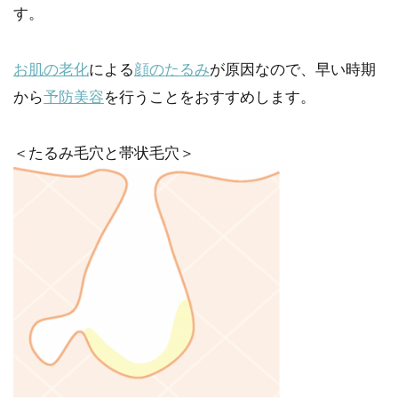
す。
お肌の老化
による
顔のたるみ
が原因なので、早い時期
から
予防美容
を行うことをおすすめします。
＜たるみ毛穴と帯状毛穴＞