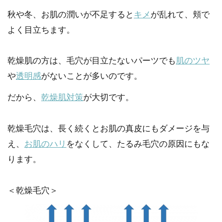
秋や冬、お肌の潤いが不足すると
キメ
が乱れて、頬で
よく目立ちます。
乾燥肌の方は、毛穴が目立たないパーツでも
肌のツヤ
や
透明感
がないことが多いのです。
だから、
乾燥肌対策
が大切です。
乾燥毛穴は、長く続くとお肌の真皮にもダメージを与
え、
お肌のハリ
をなくして、たるみ毛穴の原因にもな
ります。
＜乾燥毛穴＞