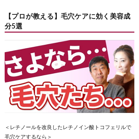
【プロが教える】毛穴ケアに効く美容成
分5選
＜レチノールを改良したレチノイン酸トコフェリルで
毛穴ケアするなら＞