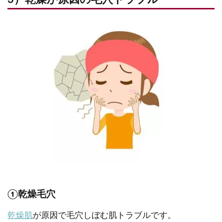
①乾燥毛穴
乾燥肌
が原因で毛穴しぼむ肌トラブルです。