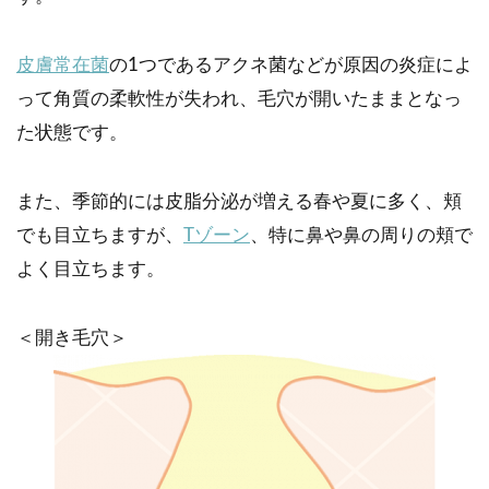
皮膚常在菌
の1つであるアクネ菌などが原因の炎症によ
って角質の柔軟性が失われ、毛穴が開いたままとなっ
た状態です。
また、季節的には皮脂分泌が増える春や夏に多く、頬
でも目立ちますが、
Tゾーン
、特に鼻や鼻の周りの頬で
よく目立ちます。
＜開き毛穴＞