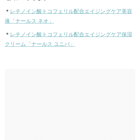
＊
レチノイン酸トコフェリル配合エイジングケア美容
液「ナールス ネオ」
＊
レチノイン酸トコフェリル配合エイジングケア保湿
クリーム「ナールス ユニバ」