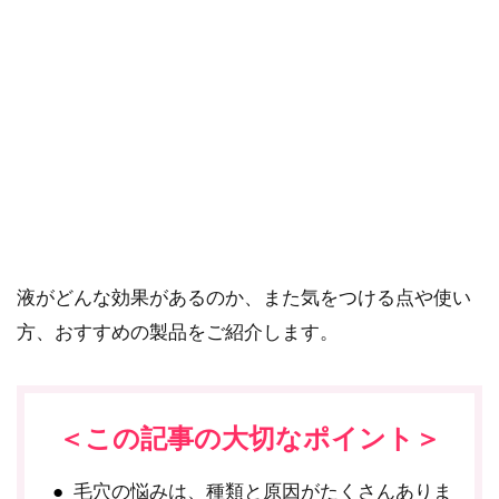
せん。
毛穴の開きやたるみが気になる女性は多いですね。
レチノールクリームや美容液は、そんな肌悩みを防い
だり改善するためのアイテムです。
この記事では、毛穴ケアにレチノールクリームや美容
液がどんな効果があるのか、また気をつける点や使い
方、おすすめの製品をご紹介します。
＜この記事の大切なポイント＞
毛穴の悩みは、種類と原因がたくさんありま