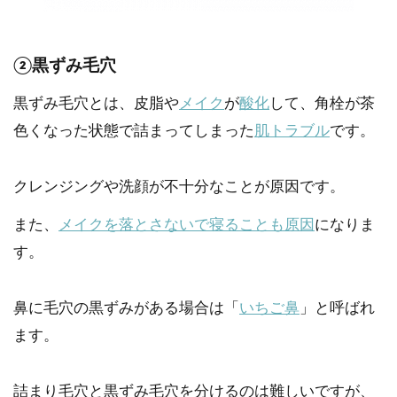
②黒ずみ毛穴
黒ずみ毛穴とは、皮脂や
メイク
が
酸化
して、角栓が茶
色くなった状態で詰まってしまった
肌トラブル
です。
クレンジングや洗顔が不十分なことが原因です。
また、
メイクを落とさないで寝ることも原因
になりま
す。
鼻に毛穴の黒ずみがある場合は「
いちご鼻
」と呼ばれ
ます。
詰まり毛穴と黒ずみ毛穴を分けるのは難しいですが、