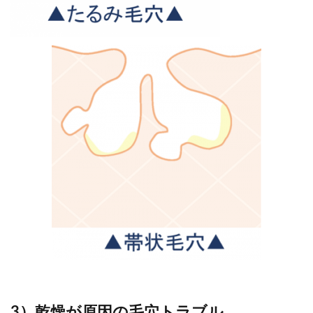
3）乾燥が原因の毛穴トラブル