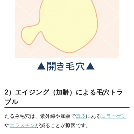
2）エイジング（加齢）による毛穴トラ
ブル
たるみ毛穴は、紫外線や加齢で
真皮
にある
コラーゲン
や
エラスチン
が減ることが原因です。