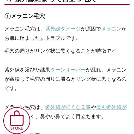
①メラニン毛穴
メラニン毛穴は、
紫外線ダメージ
が原因で
メラニン
が
お肌に留まった肌トラブルです。
毛穴の周りがリング状に黒くなることが特徴です。
紫外線を浴びた結果
ターンオーバー
が乱れ、メラニン
が蓄積して毛穴の周りに滞るとリング状に黒くなるの
です。
メラニン毛穴は、
紫外線が強くなる春
や
最も紫外線が
強い夏
に多く、鼻や小鼻でよく目立ちます。