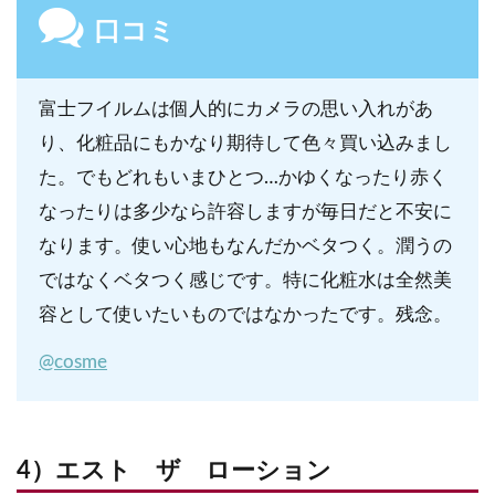
口コミ
富士フイルムは個人的にカメラの思い入れがあ
り、化粧品にもかなり期待して色々買い込みまし
た。でもどれもいまひとつ…かゆくなったり赤く
なったりは多少なら許容しますが毎日だと不安に
なります。使い心地もなんだかベタつく。潤うの
ではなくベタつく感じです。特に化粧水は全然美
容として使いたいものではなかったです。残念。
@cosme
4）エスト ザ ローション