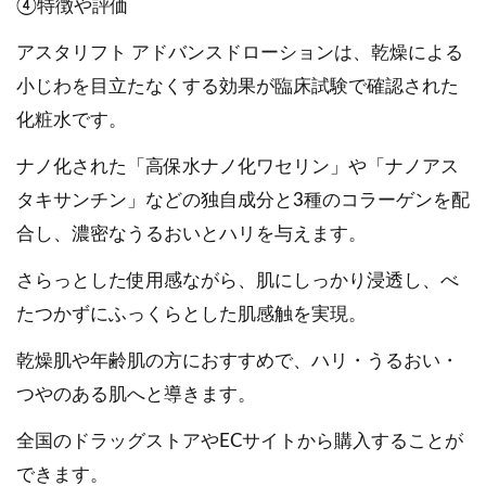
④特徴や評価
アスタリフト アドバンスドローションは、乾燥による
小じわを目立たなくする効果が臨床試験で確認された
化粧水です。
ナノ化された「高保水ナノ化ワセリン」や「ナノアス
タキサンチン」などの独自成分と3種のコラーゲンを配
合し、濃密なうるおいとハリを与えます。
さらっとした使用感ながら、肌にしっかり浸透し、べ
たつかずにふっくらとした肌感触を実現。
乾燥肌や年齢肌の方におすすめで、ハリ・うるおい・
つやのある肌へと導きます。
全国のドラッグストアやECサイトから購入することが
できます。