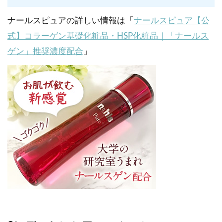
ナールスピュアの詳しい情報は「
ナールスピュア【公
式】コラーゲン基礎化粧品・HSP化粧品｜「ナールス
ゲン」推奨濃度配合
」