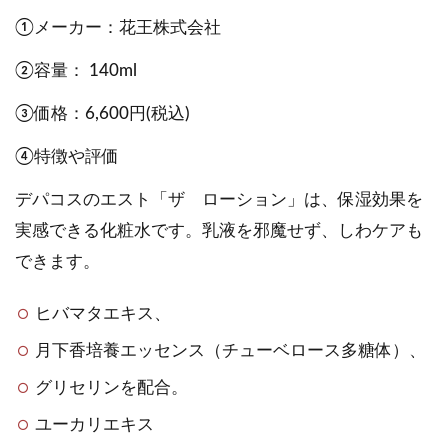
①メーカー：花王株式会社
②容量： 140ml
③価格：6,600円(税込)
④特徴や評価
デパコスのエスト「ザ ローション」は、保湿効果を
実感できる化粧水です。乳液を邪魔せず、しわケアも
できます。
ヒバマタエキス、
月下香培養エッセンス（チューベロース多糖体）、
グリセリンを配合。
ユーカリエキス