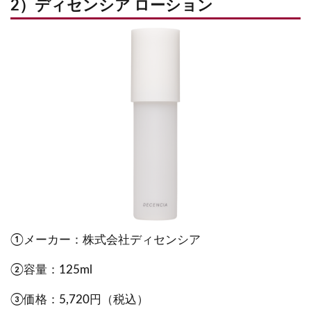
2）ディセンシア ローション
①メーカー：株式会社ディセンシア
②容量：125ml
③価格：5,720円（税込）