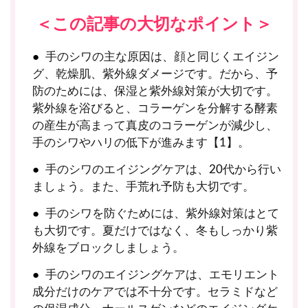
＜この記事の大切なポイント＞
手のシワの主な原因は、顔と同じくエイジン
グ、乾燥肌、紫外線ダメージです。だから、予
防のためには、保湿と紫外線対策が大切です。
紫外線を浴びると、コラーゲンを分解する酵素
の産生が高まって真皮のコラーゲンが減少し、
手のシワやハリの低下が進みます【1】。
手のシワのエイジングケアは、20代から行い
ましょう。また、手荒れ予防も大切です。
手のシワを防ぐためには、紫外線対策はとて
も大切です。夏だけではなく、冬もしっかり紫
外線をブロックしましょう。
手のシワのエイジングケアは、エモリエント
成分だけのケアでは不十分です。セラミドなど