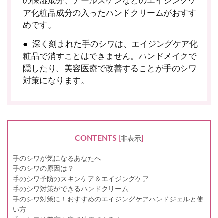
の保湿成分、ナールスゲンなどのエイジングケ
ア化粧品成分の入ったハンドクリームがおすす
めです。
深く刻まれた手のシワは、エイジングケア化
粧品で消すことはできません。ハンドメイクで
隠したり、美容医療で改善することが手のシワ
対策になります。
CONTENTS
[
非表示
]
手のシワが気になるあなたへ
手のシワの原因は？
手のシワ予防のスキンケア＆エイジングケア
手のシワ対策ができるハンドクリーム
手のシワ対策に！おすすめのエイジングケアハンドジェルと使
い方