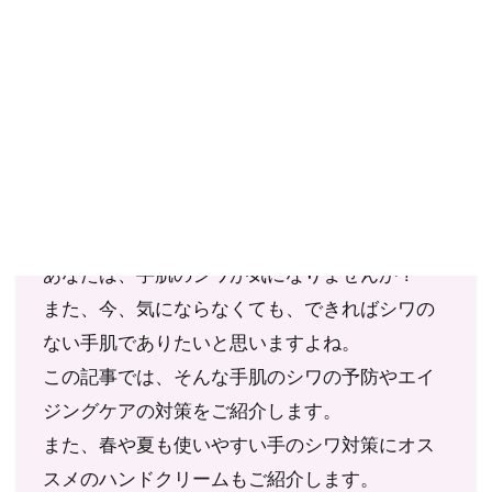
ご購入にあたっては、各商品に記載されている内容・商品説明を
ご確認ください。
当社スタッフ以外の執筆者・監修者は商品選定には関与していま
せん。
顔のシワは気にしても、手肌のシワはそれほど
でもない、という女性も多いようです。
あなたは、手肌のシワが気になりませんか？
また、今、気にならなくても、できればシワの
ない手肌でありたいと思いますよね。
この記事では、そんな手肌のシワの予防やエイ
ジングケアの対策をご紹介します。
また、春や夏も使いやすい手のシワ対策にオス
スメのハンドクリームもご紹介します。