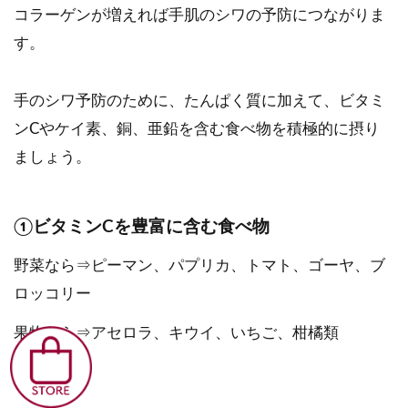
コラーゲンが増えれば手肌のシワの予防につながりま
す。
手のシワ予防のために、たんぱく質に加えて、ビタミ
ンCやケイ素、銅、亜鉛を含む食べ物を積極的に摂り
ましょう。
①ビタミンCを豊富に含む食べ物
野菜なら⇒ピーマン、パプリカ、トマト、ゴーヤ、ブ
ロッコリー
果物なら⇒アセロラ、キウイ、いちご、柑橘類
などです。