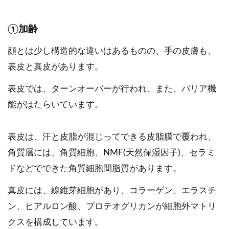
①加齢
顔とは少し構造的な違いはあるものの、手の皮膚も、
表皮と真皮があります。
表皮では、ターンオーバーが行われ、また、バリア機
能がはたらいています。
表皮は、汗と皮脂が混じってできる皮脂膜で覆われ、
角質層には、角質細胞、NMF(天然保湿因子)、セラミ
ドなどでできた角質細胞間脂質があります。
真皮には、線維芽細胞があり、コラーゲン、エラスチ
ン、ヒアルロン酸、プロテオグリカンが細胞外マトリ
クスを構成しています。