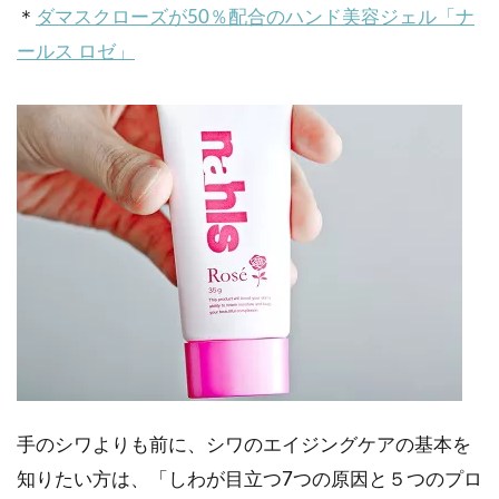
＊
ダマスクローズが50％配合のハンド美容ジェル「ナ
ールス ロゼ」
手のシワよりも前に、シワのエイジングケアの基本を
知りたい方は、「しわが目立つ7つの原因と５つのプロ