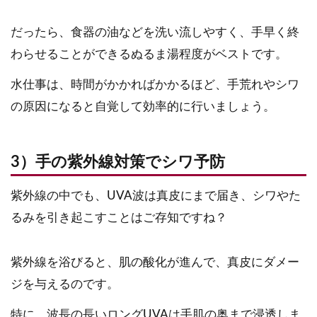
だったら、食器の油などを洗い流しやすく、手早く終
わらせることができるぬるま湯程度がベストです。
水仕事は、時間がかかればかかるほど、手荒れやシワ
の原因になると自覚して効率的に行いましょう。
3）手の紫外線対策でシワ予防
紫外線の中でも、UVA波は真皮にまで届き、シワやた
るみを引き起こすことはご存知ですね？
紫外線を浴びると、肌の酸化が進んで、真皮にダメー
ジを与えるのです。
特に、波長の長いロングUVAは手肌の奥まで浸透しま