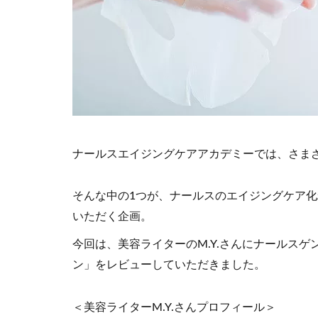
ナールスエイジングケアアカデミーでは、さま
そんな中の1つが、ナールスのエイジングケア
いただく企画。
今回は、美容ライターのM.Y.さんにナールス
ン」をレビューしていただきました。
＜美容ライターM.Y.さんプロフィール＞