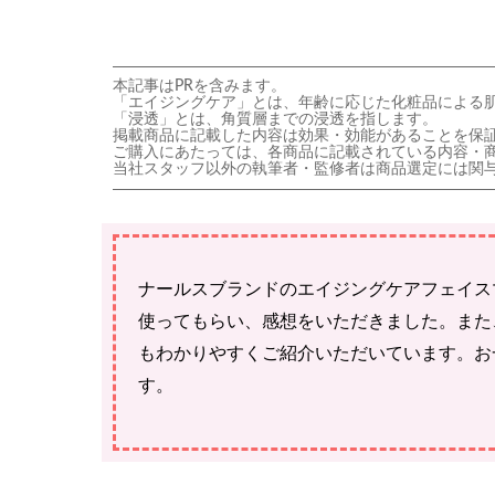
本記事はPRを含みます。
「エイジングケア」とは、年齢に応じた化粧品による
「浸透」とは、角質層までの浸透を指します。
掲載商品に記載した内容は効果・効能があることを保
ご購入にあたっては、各商品に記載されている内容・
当社スタッフ以外の執筆者・監修者は商品選定には関
ナールスブランドのエイジングケアフェイス
使ってもらい、感想をいただきました。また
もわかりやすくご紹介いただいています。お
す。