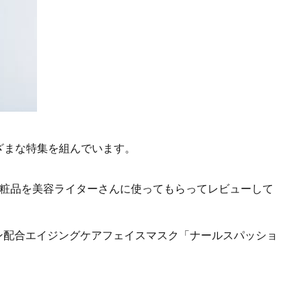
ざまな特集を組んでいます。
化粧品を美容ライターさんに使ってもらってレビューして
ゲン配合エイジングケアフェイスマスク「ナールスパッショ