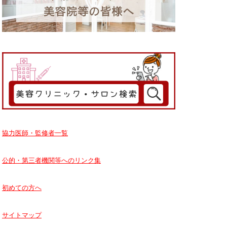
協力医師・監修者一覧
公的・第三者機関等へのリンク集
初めての方へ
サイトマップ