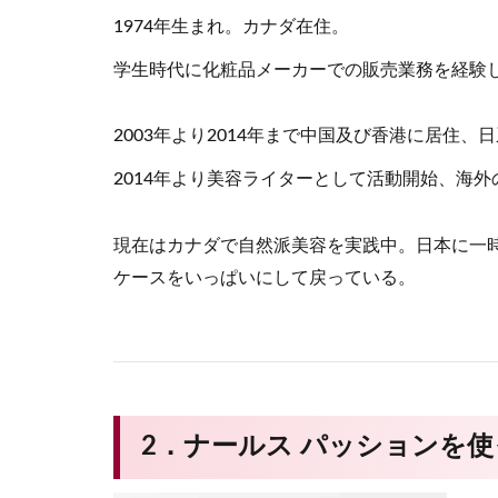
1974年生まれ。カナダ在住。
学生時代に化粧品メーカーでの販売業務を経験
2003年より2014年まで中国及び香港に居住
2014年より美容ライターとして活動開始、海
現在はカナダで自然派美容を実践中。日本に一
ケースをいっぱいにして戻っている。
2．ナールス パッションを