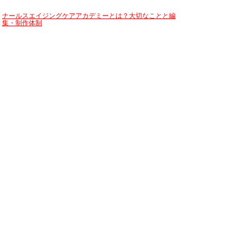
ナールスエイジングケアアカデミーとは？大切なことと編
集・制作体制