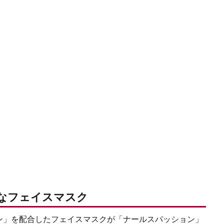
んなフェイスマスク
ン」を配合したフェイスマスクが「ナールスパッション」