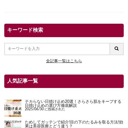
キーワード検索
全記事一覧はこちら
人気記事一覧
テカらない日焼け止め20選！さらさら肌をキープする
日焼け止めの選び方徹底解説
2025/06/30 に投稿された
ためしてガッテンで紹介!目の下のたるみを取る方法!効
果は美容医療とどう違う？