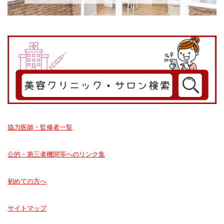
協力医師・監修者一覧
公的・第三者機関等へのリンク集
初めての方へ
サイトマップ