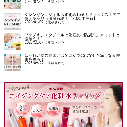
2025/07/06 に投稿された
クレンジングジェルおすすめ15選！ドラッグストアで
買える商品も徹底解説！【2025年最新】
2026/01/09 に投稿された
フェノキシエタノールは化粧品の防腐剤。メリットと
危険性！
2025/11/07 に投稿された
ほうれい線の原因とは？目立つのはなぜ？深くなる理
由を探る！
2025/09/29 に投稿された