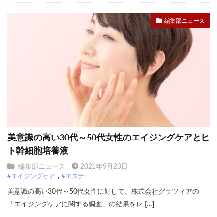
編集部ニュース
美意識の高い30代～50代女性のエイジングケアとヒ
ト幹細胞培養液
編集部ニュース
2021年9月23日
#エイジングケア
#エステ
美意識の高い30代～50代女性に対して、株式会社グラツィアの
「エイジングケアに関する調査」の結果をレ […]