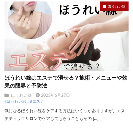
ほうれい線
ほうれい線はエステで消せる？施術・メニューや効
果の限界と予防法
ほうれい線
2023年6月27日
#ほうれい線
#エステ
気になるほうれい線をケアする方法はいくつかありますが、エス
テティックサロンでケアしてもらうこともその […]