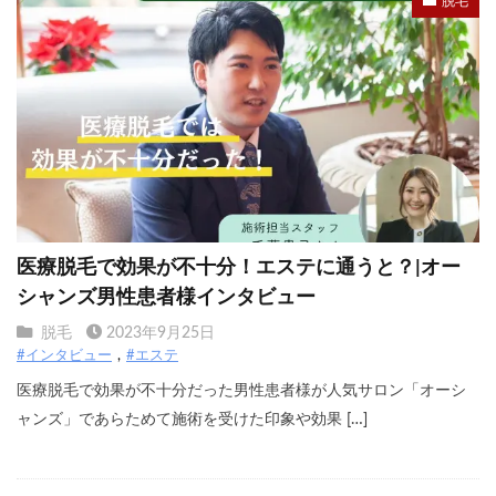
脱毛
医療脱毛で効果が不十分！エステに通うと？|オー
シャンズ男性患者様インタビュー
脱毛
2023年9月25日
#インタビュー
#エステ
医療脱毛で効果が不十分だった男性患者様が人気サロン「オーシ
ャンズ」であらためて施術を受けた印象や効果 […]