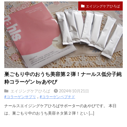
エイジングケアひろば
巣ごもり中のおうち美容第２弾！ナールス低分子純
粋コラーゲン byあやぴ
エイジングケアひろば
2024年10月21日
#コラーゲンサプリ
#コラーゲンペプチド
ナールスエイジングケアひろばサポーターのあやぴです。 本日
は、巣ごもり中のおうち美容ネタ第２弾！とい […]