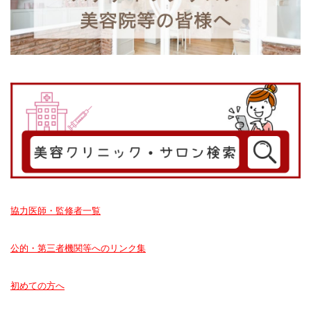
協力医師・監修者一覧
公的・第三者機関等へのリンク集
初めての方へ