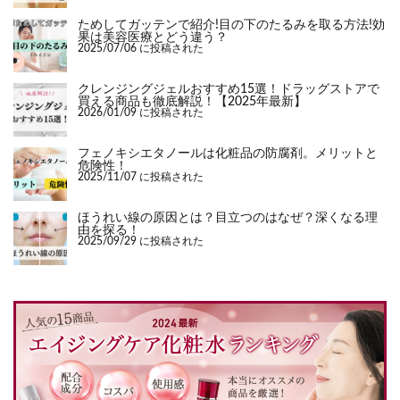
ためしてガッテンで紹介!目の下のたるみを取る方法!効
果は美容医療とどう違う？
2025/07/06 に投稿された
クレンジングジェルおすすめ15選！ドラッグストアで
買える商品も徹底解説！【2025年最新】
2026/01/09 に投稿された
フェノキシエタノールは化粧品の防腐剤。メリットと
危険性！
2025/11/07 に投稿された
ほうれい線の原因とは？目立つのはなぜ？深くなる理
由を探る！
2025/09/29 に投稿された