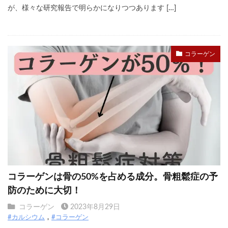
が、様々な研究報告で明らかになりつつあります […]
コラーゲン
コラーゲンは骨の50%を占める成分。骨粗鬆症の予
防のために大切！
コラーゲン
2023年8月29日
#カルシウム
#コラーゲン