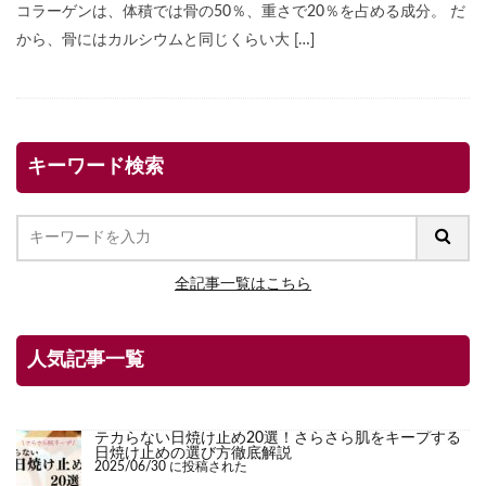
コラーゲンは、体積では骨の50％、重さで20％を占める成分。 だ
から、骨にはカルシウムと同じくらい大 […]
キーワード検索
全記事一覧はこちら
人気記事一覧
テカらない日焼け止め20選！さらさら肌をキープする
日焼け止めの選び方徹底解説
2025/06/30 に投稿された