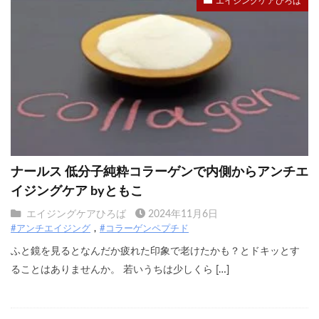
エイジングケアひろば
ナールス 低分子純粋コラーゲンで内側からアンチエ
イジングケア byともこ
エイジングケアひろば
2024年11月6日
#アンチエイジング
#コラーゲンペプチド
ふと鏡を見るとなんだか疲れた印象で老けたかも？とドキッとす
ることはありませんか。 若いうちは少しくら […]