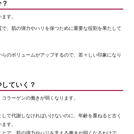
分？
います。
質で、肌の弾力やハリを保つために重要な役割を果たして
からのボリュームがアップするので、若々しい印象になり
少していく？
、コラーゲンの働きが弱くなります。
として代謝しなければいけないのに、年齢を重ねると古く
います。
ことで、肌の弾力やハリを支える働きが弱くなるわけで