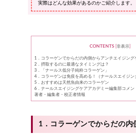
実際はどんな効果があるのかご紹介します。
CONTENTS
[
非表示
]
1．コラーゲンでからだの内側からアンチエイジング
2．摂取するのに最適なタイミングは？
3．「ナールス低分子純粋コラーゲン」
4．コラーゲンは免疫を高める！（ナールスエイジン
5．おすすめは天然魚由来のコラーゲン
6．ナールスエイジングケアアカデミー編集部コメン
著者・編集者・校正者情報
1．コラーゲンでからだの内