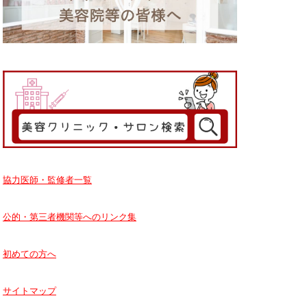
協力医師・監修者一覧
公的・第三者機関等へのリンク集
初めての方へ
サイトマップ