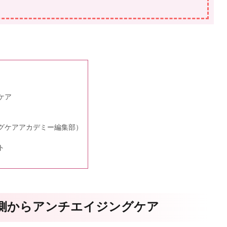
ケア
グケアアカデミー編集部）
ト
側からアンチエイジングケア