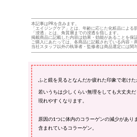
本記事はPRを含みます。
「エイジングケア」とは、年齢に応じた化粧品による
「浸透」とは、角質層までの浸透を指します。
掲載商品に記載した内容は効果・効能があることを保
ご購入にあたっては、各商品に記載されている内容・
当社スタッフ以外の執筆者・監修者は商品選定には関
ふと鏡を見るとなんだか疲れた印象で老けた
若いうちは少しくらい無理をしても大丈夫だ
現れやすくなります。
原因の1つに体内のコラーゲンの減少があり
含まれているコラーゲン。