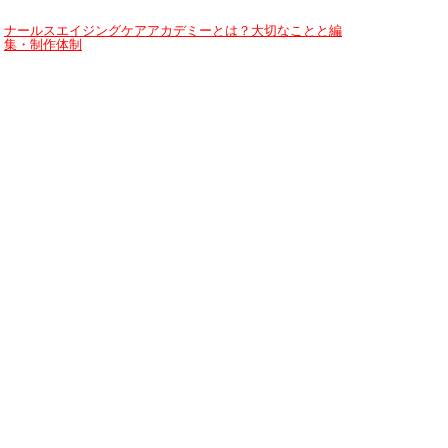
ナールスエイジングケアアカデミーとは？大切なことと編
集・制作体制