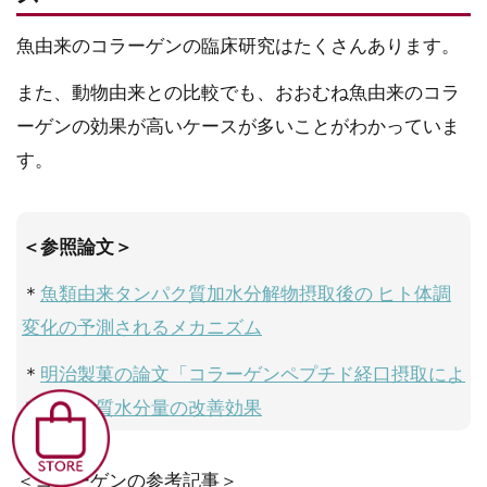
魚由来のコラーゲンの臨床研究はたくさんあります。
また、動物由来との比較でも、おおむね魚由来のコラ
ーゲンの効果が高いケースが多いことがわかっていま
す。
＜参照論文＞
＊
魚類由来タンパク質加水分解物摂取後の ヒト体調
変化の予測されるメカニズム
＊
明治製菓の論文「コラーゲンペプチド経口摂取によ
る皮膚角質水分量の改善効果
＜コラーゲンの参考記事＞