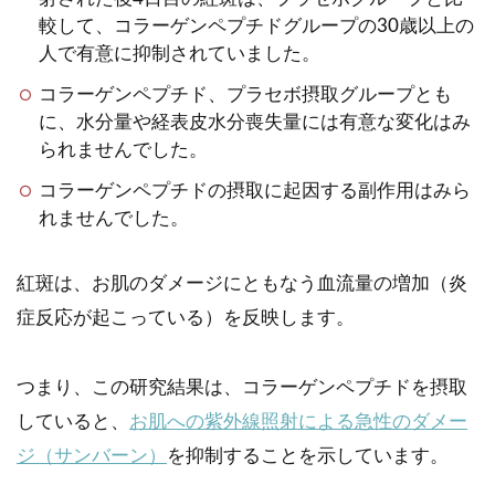
較して、コラーゲンペプチドグループの30歳以上の
人で有意に抑制されていました。
コラーゲンペプチド、プラセボ摂取グループとも
に、水分量や経表皮水分喪失量には有意な変化はみ
られませんでした。
コラーゲンペプチドの摂取に起因する副作用はみら
れませんでした。
紅斑は、お肌のダメージにともなう血流量の増加（炎
症反応が起こっている）を反映します。
つまり、この研究結果は、コラーゲンペプチドを摂取
していると、
お肌への紫外線照射による急性のダメー
ジ（サンバーン）
を抑制することを示しています。