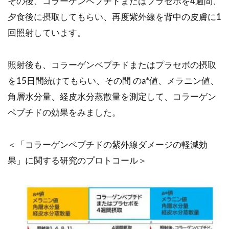
その後、コラーゲンペプチドまたはプラセボを4週間、
夕食後に摂取してもらい、再度紫外線を背中の皮膚に1
回照射しています。
照射後も、コラーゲンペプチドまたはプラセボの摂取
を15日間続けてもらい、その間 のa*値、メラニン値、
角層水分量、経皮水分蒸散量を測定して、コラーゲン
ペプチドの効果をみました。
＜「コラーゲンペプチドの紫外線ダメージの軽減効
果」に関する研究のプロトコール＞