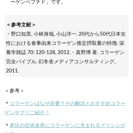
ーゲンペプチド」です。
＜参考文献＞
・野口知里, 小林身哉, 小山洋一. 20代から50代日本女
性における食事由来コラーゲン推定摂取量の特徴. 栄
養学雑誌 70: 120-128, 2012.・真野博 著. コラーゲン
完全バイブル. 幻冬舎メディアコンサルティング,
2011.
＜参考＞
＊
コラーゲンはなぜ必要？その解説とおすすめコラー
ゲンサプリご紹介！
＊
老化の症状改善にコラーゲンに含まれるグリシンが