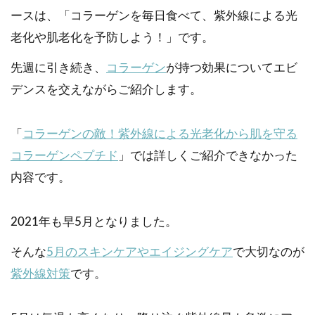
ースは、「コラーゲンを毎日食べて、紫外線による光
老化や肌老化を予防しよう！」です。
先週に引き続き、
コラーゲン
が持つ効果についてエビ
デンスを交えながらご紹介します。
「
コラーゲンの敵！紫外線による光老化から肌を守る
コラーゲンペプチド
」では詳しくご紹介できなかった
内容です。
2021年も早5月となりました。
そんな
5月のスキンケアやエイジングケア
で大切なのが
紫外線対策
です。