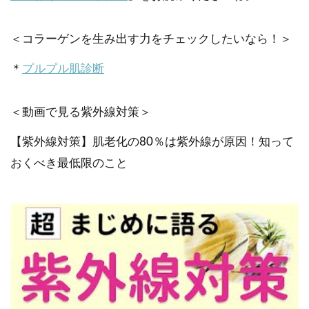
＜コラーゲンを生み出す力をチェックしたいなら！＞
＊
プルプル肌診断
＜動画で見る紫外線対策＞
【紫外線対策】肌老化の80％は紫外線が原因！知って
おくべき最低限のこと