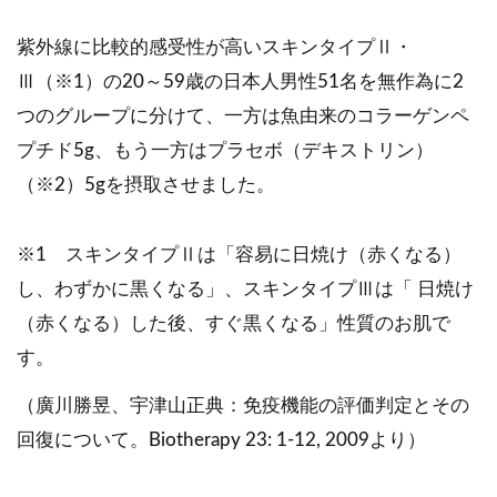
紫外線に比較的感受性が高いスキンタイプⅡ・
Ⅲ（※1）の20～59歳の日本人男性51名を無作為に2
つのグループに分けて、一方は魚由来のコラーゲンペ
プチド5g、もう一方はプラセボ（デキストリン）
（※2）5gを摂取させました。
※1 スキンタイプⅡは「容易に日焼け（赤くなる）
し、わずかに黒くなる」、スキンタイプⅢは「 日焼け
（赤くなる）した後、すぐ黒くなる」性質のお肌で
す。
（廣川勝昱、宇津山正典：免疫機能の評価判定とその
回復について。Biotherapy 23: 1-12, 2009より）