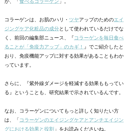
が、「
食べるコラーゲン
」。
コラーゲンは、お肌のハリ・
ツヤ
アップのための
エイ
ジングケア化粧品の成分
として使われているだけでな
く、前回の編集部ニュース、『
コラーゲンを毎日食べ
ることが「免疫力アップ」のカギ！
』でご紹介したと
おり、免疫機能アップに対する効果があることもわか
っています。
さらに、『紫外線ダメージを軽減する効果ももってい
る』ということも、研究結果で示されているんです。
なお、コラーゲンについてもっと詳しく知りたい方
は、「
コラーゲンのエイジングケアとアンチエイジン
グにおける効果と役割
」をお読みくださいね。