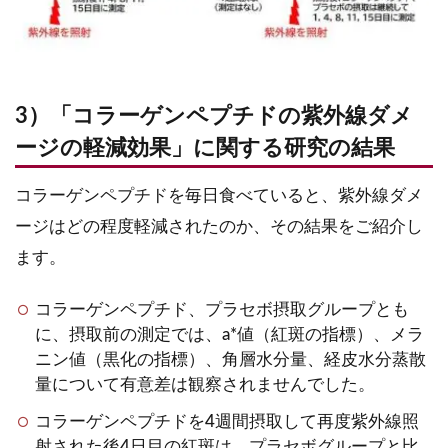
3）「コラーゲンペプチドの紫外線ダメ
ージの軽減効果」に関する研究の結果
コラーゲンペプチドを毎日食べていると、紫外線ダメ
ージはどの程度軽減されたのか、その結果をご紹介し
ます。
コラーゲンペプチド、プラセボ摂取グループとも
に、摂取前の測定では、a*値（紅斑の指標）、メラ
ニン値（黒化の指標）、角層水分量、経皮水分蒸散
量について有意差は観察されませんでした。
コラーゲンペプチドを4週間摂取して再度紫外線照
射された後4日目の紅斑は、プラセボグループと比