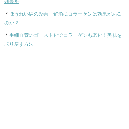
効果を
＊
ほうれい線の改善・解消にコラーゲンは効果がある
のか？
＊
毛細血管のゴースト化でコラーゲンも老化！美肌を
取り戻す方法