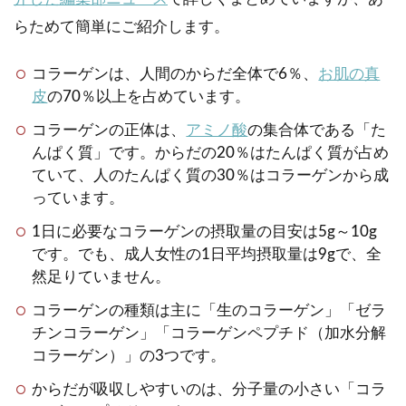
らためて簡単にご紹介します。
コラーゲンは、人間のからだ全体で6％、
お肌の真
皮
の70％以上を占めています。
コラーゲンの正体は、
アミノ酸
の集合体である「た
んぱく質」です。からだの20％はたんぱく質が占め
ていて、人のたんぱく質の30％はコラーゲンから成
っています。
1日に必要なコラーゲンの摂取量の目安は5g～10g
です。でも、成人女性の1日平均摂取量は9gで、全
然足りていません。
コラーゲンの種類は主に「生のコラーゲン」「ゼラ
チンコラーゲン」「コラーゲンペプチド（加水分解
コラーゲン）」の3つです。
からだが吸収しやすいのは、分子量の小さい「コラ