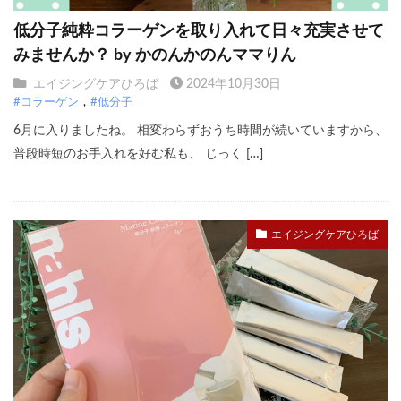
低分子純粋コラーゲンを取り入れて日々充実させて
みませんか？ by かのんかのんママりん
エイジングケアひろば
2024年10月30日
#コラーゲン
#低分子
6月に入りましたね。 相変わらずおうち時間が続いていますから、
普段時短のお手入れを好む私も、 じっく […]
エイジングケアひろば