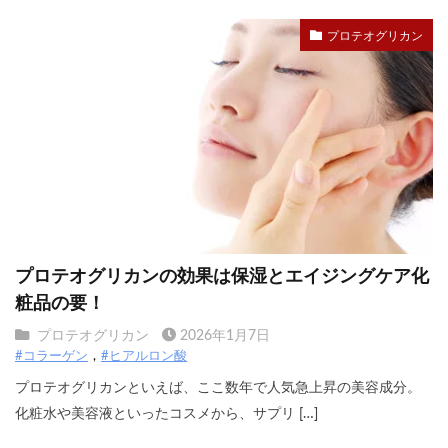
プロテオグリカン
プロテオグリカンの効果は保湿とエイジングケア化
粧品の要！
プロテオグリカン
2026年1月7日
#コラーゲン
#ヒアルロン酸
プロテオグリカンといえば、ここ数年で人気急上昇の美容成分。
化粧水や美容液といったコスメから、サプリ […]