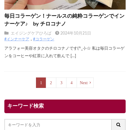
毎日コラーゲン！ナールスの純粋コラーゲンでイン
ナーケア♪ by チロコナノ
エイジングケアひろば
2024年10月21日
#インナーケア
#コラーゲン
アラフォー美容オタクのチロコナノです(^_-)-☆ 私は毎日コラーゲ
ンをコーヒーや紅茶に入れて飲んで […]
1
2
3
4
Next
キーワード検索