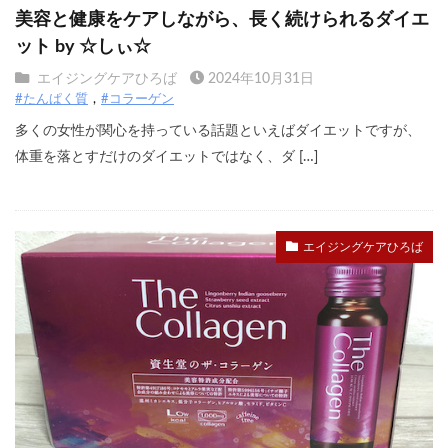
美容と健康をケアしながら、長く続けられるダイエ
ット by ☆しぃ☆
エイジングケアひろば
2024年10月31日
#たんぱく質
#コラーゲン
多くの女性が関心を持っている話題といえばダイエットですが、
体重を落とすだけのダイエットではなく、ダ […]
エイジングケアひろば