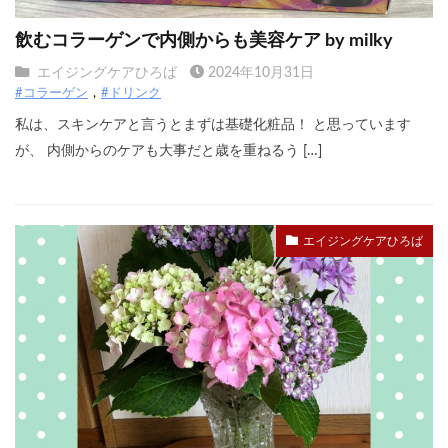
飲むコラーゲンで内側からも美容ケア by milky
エイジングケアひろば
2024年10月31日
#コラーゲン
#ドリンク
私は、スキンケアと言うとまずは基礎化粧品！ と思っています
が、 内側からのケアも大事だと歳を重ねるう […]
エイジングケアひろば