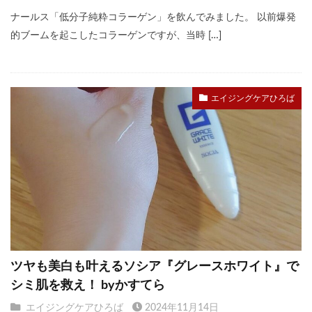
ナールス「低分子純粋コラーゲン」を飲んでみました。 以前爆発
的ブームを起こしたコラーゲンですが、当時 […]
エイジングケアひろば
ツヤも美白も叶えるソシア『グレースホワイト』で
シミ肌を救え！ byかすてら
エイジングケアひろば
2024年11月14日