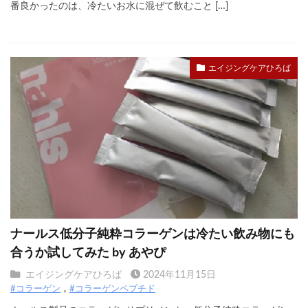
番良かったのは、冷たいお水に混ぜて飲むこと […]
エイジングケアひろば
ナールス低分子純粋コラーゲンは冷たい飲み物にも
合うか試してみた by あやぴ
エイジングケアひろば
2024年11月15日
#コラーゲン
#コラーゲンペプチド