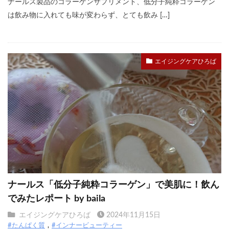
ナールス製品のコラーゲンサプリメント、低分子純粋コラーゲン
は飲み物に入れても味が変わらず、とても飲み […]
エイジングケアひろば
ナールス「低分子純粋コラーゲン」で美肌に！飲ん
でみたレポート by baila
エイジングケアひろば
2024年11月15日
#たんぱく質
#インナービューティー