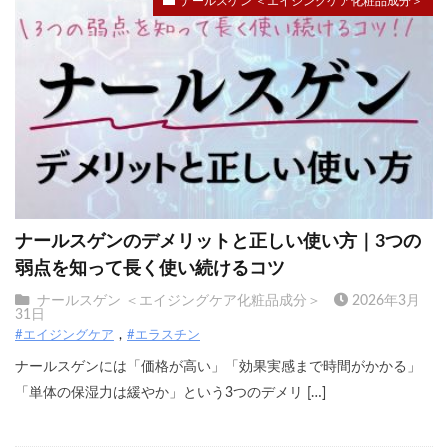
ナールスゲン ＜エイジングケア化粧品成分＞
ナールスゲンのデメリットと正しい使い方｜3つの
弱点を知って長く使い続けるコツ
ナールスゲン ＜エイジングケア化粧品成分＞
2026年3月
31日
#エイジングケア
#エラスチン
ナールスゲンには「価格が高い」「効果実感まで時間がかかる」
「単体の保湿力は緩やか」という3つのデメリ […]