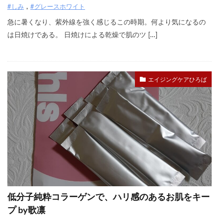
#しみ
#グレースホワイト
急に暑くなり、紫外線を強く感じるこの時期。何より気になるの
は日焼けである。 日焼けによる乾燥で肌のツ […]
エイジングケアひろば
低分子純粋コラーゲンで、ハリ感のあるお肌をキー
プ by歌凛