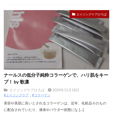
エイジングケアひろば
ナールスの低分子純粋コラーゲンで、ハリ肌をキー
プ！ by 歌凛
エイジングケアひろば
2024年11月18日
#エイジングケア
#コラーゲン
美容や美肌に良いとされるコラーゲンは、近年、化粧品そのもの
に配合されていたり、液体やパウダー状態にな […]