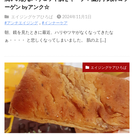
ーゲン byアンク☆
エイジングケアひろば
2024年11月1日
#アンチエイジング
#インナーケア
朝、鏡を見たときに最近、ハリやツヤがなくなってきたな
ぁ・・・・ と悲しくなってしまいました。 肌の上 […]
エイジングケアひろば