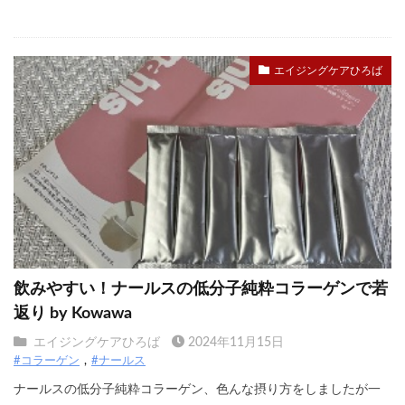
エイジングケアひろば
飲みやすい！ナールスの低分子純粋コラーゲンで若
返り by Kowawa
エイジングケアひろば
2024年11月15日
#コラーゲン
#ナールス
ナールスの低分子純粋コラーゲン、色んな摂り方をしましたが一