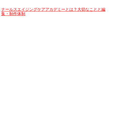
ナールスエイジングケアアカデミーとは？大切なことと編
集・制作体制