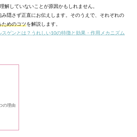
理解していないことが原因かもしれません。
包み隠さず正直にお伝えします。そのうえで、それぞれの
るためのコツ
を解説します。
ルスゲンとは？うれしい10の特徴と効果・作用メカニズム
つの理由