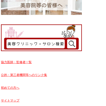
協力医師・監修者一覧
公的・第三者機関等へのリンク集
初めての方へ
サイトマップ