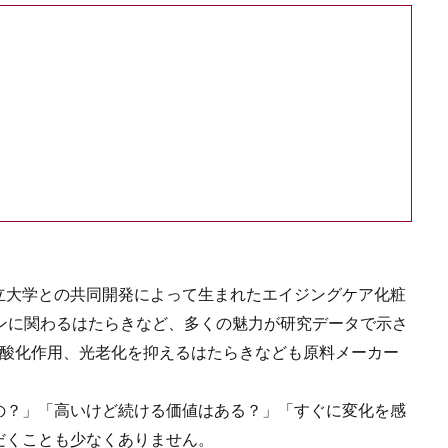
立大学との共同開発によって生まれたエイジングケア化粧
ンに関わるはたらきなど、多くの魅力が研究データで示さ
抗酸化作用、光老化を抑えるはたらきなども原料メーカー
の？」「高いけど続ける価値はある？」「すぐに変化を感
だくことも少なくありません。