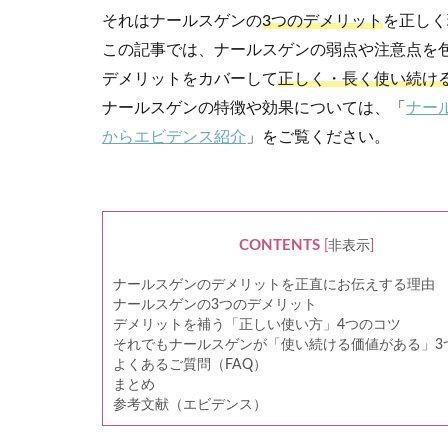
それはナールスゲンの
3つのデメリット
を正しく
この記事では、ナールスゲンの弱点や注意点を
デメリットをカバーして
正しく・長く使い続け
ナールスゲンの特徴や効果については、「
ナー
からエビデンス紹介
」をご覧ください。
CONTENTS
[
非表示
]
ナールスゲンのデメリットを正直にお伝えする理由
ナールスゲンの3つのデメリット
デメリットを補う「正しい使い方」4つのコツ
それでもナールスゲンが「使い続ける価値がある」3
よくあるご質問（FAQ）
まとめ
参考文献（エビデンス）