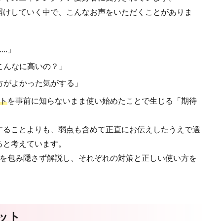
届けしていく中で、こんなお声をいただくことがありま
…」
こんなに高いの？」
方がよかった気がする」
ト
を事前に知らないまま使い始めたことで生じる「期待
することよりも、弱点も含めて正直にお伝えしたうえで選
ると考えています。
トを包み隠さず解説し、それぞれの対策と正しい使い方を
ット