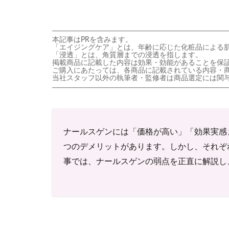
本記事はPRを含みます。
「エイジングケア」とは、年齢に応じた化粧品による
「浸透」とは、角質層までの浸透を指します。
掲載商品に記載した内容は効果・効能があることを保
ご購入にあたっては、各商品に記載されている内容・
当社スタッフ以外の執筆者・監修者は商品選定には関
ナールスゲンには「価格が高い」「効果実感
つのデメリットがあります。しかし、それぞ
事では、ナールスゲンの弱点を正直に解説し