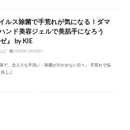
イルス除菌で手荒れが気になる！ダマ
ハンド美容ジェルで美肌手になろう
』 by KIE
ろば
2024年10月8日
策で、念入りな手洗い・除菌が欠かせない日々。 手荒れで悩
 […]