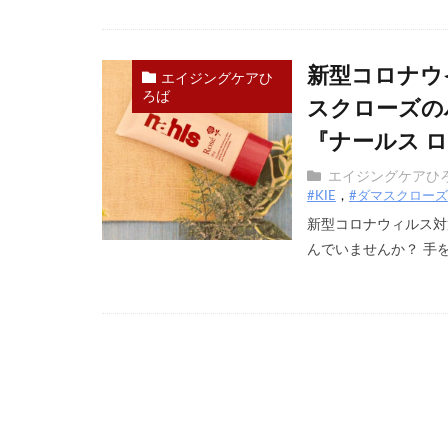
新型コロナウ
エイジングケアひ
ろば
スクローズの
『ナールス ロゼ
エイジングケアひ
#KIE
#ダマスクローズ
新型コロナウィルス対
んでいませんか？ 手を洗