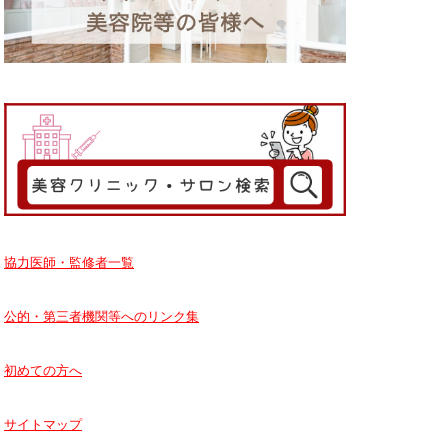
協力医師・監修者一覧
公的・第三者機関等へのリンク集
初めての方へ
サイトマップ