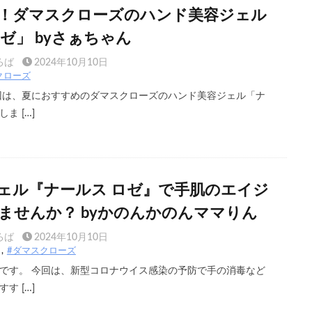
！ダマスクローズのハンド美容ジェル
ゼ」 byさぁちゃん
ろば
2024年10月10日
クローズ
回は、夏におすすめのダマスクローズのハンド美容ジェル「ナ
ま […]
ェル『ナールス ロゼ』で手肌のエイジ
ませんか？ byかのんかのんママりん
ろば
2024年10月10日
#ダマスクローズ
です。 今回は、新型コロナウイス感染の予防で手の消毒など
す […]