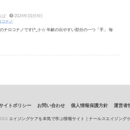
ろば
2024年10月4日
ロコナノ
チロコナノです(^_-)-☆ 年齢の出やすい部分の一つ「手」 毎
サイトポリシー
お問い合わせ
個人情報保護方針
運営者
2026
エイジングケアを本気で学ぶ情報サイト｜ナールスエイジング