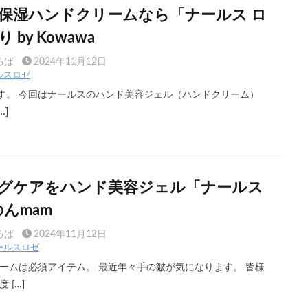
保湿ハンドクリームなら「ナールス ロ
 by Kowawa
ろば
2024年11月12日
ルスロゼ
aです。 今回はナールスのハンド美容ジェル（ハンドクリーム）
…]
グケアをハンド美容ジェル「ナールス
のんmam
ろば
2024年11月12日
ールスロゼ
ームは必須アイテム。 最近年々手の皺が気になります。 皆様
 […]