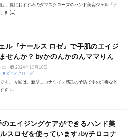
回は、夏におすすめのダマスクローズのハンド美容ジェル「ナ
ま […]
ェル『ナールス ロゼ』で手肌のエイジ
ませんか？ byかのんかのんママりん
ろば
2024年10月10日
#ダマスクローズ
です。 今回は、新型コロナウイス感染の予防で手の消毒など
す […]
手のエイジングケアができるハンド美
ールスロゼを使っています♪byチロコナ