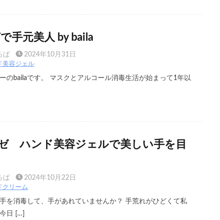
手元美人 by baila
ろば
2024年10月31日
ド美容ジェル
のbailaです。 マスクとアルコール消毒生活が始まって1年以
ゼ ハンド美容ジェルで美しい手を目
ろば
2024年10月22日
ドクリーム
手を消毒して、手があれていませんか？ 手荒れがひどくて私
日 […]