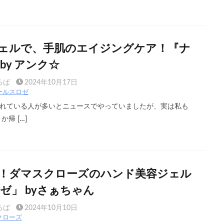
ェルで、手肌のエイジングケア！『ナ
by アンク☆
ろば
2024年10月17日
ールスロゼ
れている人が多いとニュースでやっていましたが、実は私も
帰 […]
！ダマスクローズのハンド美容ジェル
ゼ」 byさぁちゃん
ろば
2024年10月10日
クローズ