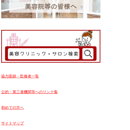
協力医師・監修者一覧
公的・第三者機関等へのリンク集
初めての方へ
サイトマップ