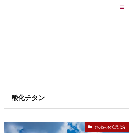
エイジングケアを本気で学ぶ情報サイト｜ナールスエイ
ジングケアアカデミー
最終更新日：2026/08/06
エイジングケア（HOME)
酸化チタン
TAG
酸化チタン
その他の化粧品成分