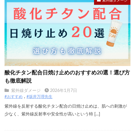
紫外線ダメージ
酸化チタン配合日焼け止めのおすすめ20選！選び方
も徹底解説
紫外線ダメージ
2026年1月7日
#おすすめ
#坂井万理先生
紫外線を反射する酸化チタン配合の日焼け止めは、肌への刺激が
少なく、紫外線反射率や安全性が高いという特 […]