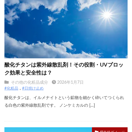
酸化チタンは紫外線散乱剤！その役割・UVブロッ
ク効果と安全性は？
その他の化粧品成分
2026年1月7日
#化粧品
#日焼け止め
酸化チタンは、イルメナイトという鉱物を細かく砕いてつくられ
る白色の紫外線散乱剤です。 ノンケミカルの […]