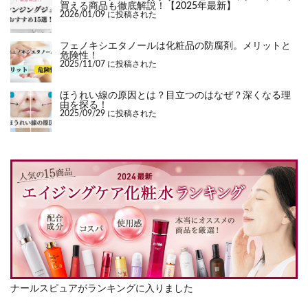
買える商品も徹底解説！【2025年最新】
2026/01/09 に投稿された
フェノキシエタノールは化粧品の防腐剤。メリットと
危険性！
2025/11/07 に投稿された
ほうれい線の原因とは？目立つのはなぜ？深くなる理
由を探る！
2025/09/29 に投稿された
ナールスピュアがランキングに入りました