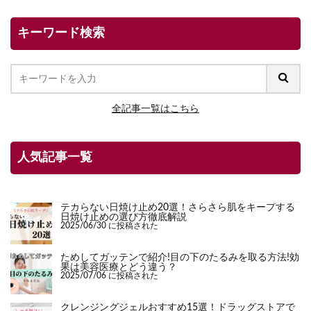
キーワード検索
全記事一覧はこちら
人気記事一覧
テカらない日焼け止め20選！さらさら肌をキープする
日焼け止めの選び方徹底解説
2025/06/30 に投稿された
ためしてガッテンで紹介!目の下のたるみを取る方法!効
果は美容医療とどう違う？
2025/07/06 に投稿された
クレンジングジェルおすすめ15選！ドラッグストアで