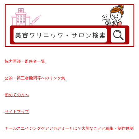
協力医師・監修者一覧
公的・第三者機関等へのリンク集
初めての方へ
サイトマップ
ナールスエイジングケアアカデミーとは？大切なことと編集・制作体制