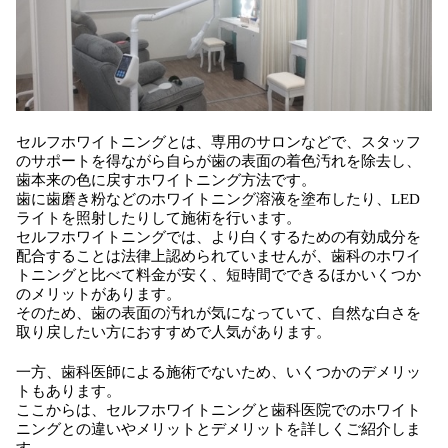
セルフホワイトニングとは、専用のサロンなどで、スタッフ
のサポートを得ながら自らが歯の表面の着色汚れを除去し、
歯本来の色に戻すホワイトニング方法です。
歯に歯磨き粉などのホワイトニング溶液を塗布したり、LED
ライトを照射したりして施術を行います。
セルフホワイトニングでは、より白くするための有効成分を
配合することは法律上認められていませんが、歯科のホワイ
トニングと比べて料金が安く、短時間でできるほかいくつか
のメリットがあります。
そのため、歯の表面の汚れが気になっていて、自然な白さを
取り戻したい方におすすめで人気があります。
一方、歯科医師による施術でないため、いくつかのデメリッ
トもあります。
ここからは、セルフホワイトニングと歯科医院でのホワイト
ニングとの違いやメリットとデメリットを詳しくご紹介しま
す。