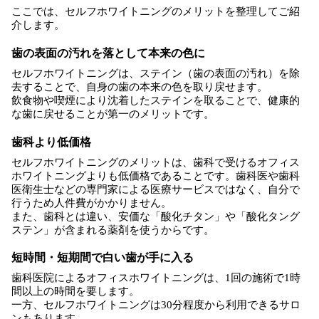
ここでは、セルフホワイトニングのメリットを整理してご紹
介します。
歯の表面の汚れを落として本来の色に
セルフホワイトニングは、ステイン（歯の表面の汚れ）を除
去することで、自身の歯の本来の色を取り戻せます。
飲食物や喫煙により沈着したステインを取ることで、健康的
な歯に戻せることが第一のメリットです。
歯科より低価格
セルフホワイトニングのメリットは、歯科で受けるオフィス
ホワイトニングよりも低価格であることです。歯科医や歯科
医衛生士などの専門家による医療サービスではなく、自分で
行うため人件費がかかりません。
また、歯科とは違い、安価な「酸化チタン」や「酸化タング
ステン」が含まれる薬剤を使うからです。
短時間・短期間で白い歯が手に入る
歯科医院によるオフィスホワイトニングは、1回の施術で1時
間以上の時間を要します。
一方、セルフホワイトニングは30分程度から利用できるサロ
ンもあります。