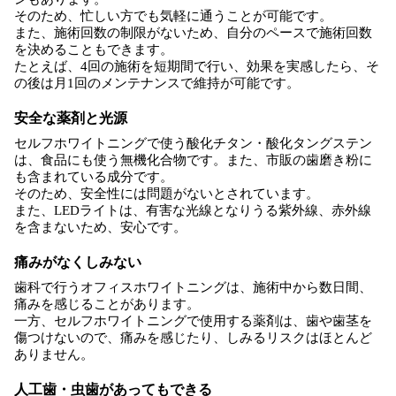
そのため、忙しい方でも気軽に通うことが可能です。
また、施術回数の制限がないため、自分のペースで施術回数
を決めることもできます。
たとえば、4回の施術を短期間で行い、効果を実感したら、そ
の後は月1回のメンテナンスで維持が可能です。
安全な薬剤と光源
セルフホワイトニングで使う酸化チタン・酸化タングステン
は、食品にも使う無機化合物です。また、市販の歯磨き粉に
も含まれている成分です。
そのため、安全性には問題がないとされています。
また、LEDライトは、有害な光線となりうる紫外線、赤外線
を含まないため、安心です。
痛みがなくしみない
歯科で行うオフィスホワイトニングは、施術中から数日間、
痛みを感じることがあります。
一方、セルフホワイトニングで使用する薬剤は、歯や歯茎を
傷つけないので、痛みを感じたり、しみるリスクはほとんど
ありません。
人工歯・虫歯があってもできる