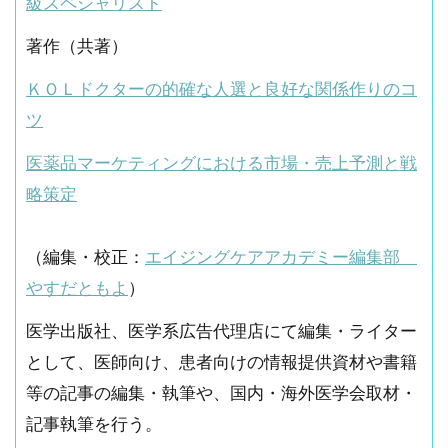
級スペシャリスト
著作（共著）
ＫＯＬドクターの的確な人選と良好な関係作りのコ
ツ
医薬品マーケティングにおける市場・売上予測と戦
略策定
（編集・校正：
エイジングケアアカデミー編集部
やすだともよ
）
医学出版社、医学系広告代理店にて編集・ライター
として、医師向け、患者向けの情報提供資材や書籍
等の記事の編集・執筆や、国内・海外医学会取材・
記事執筆を行う。