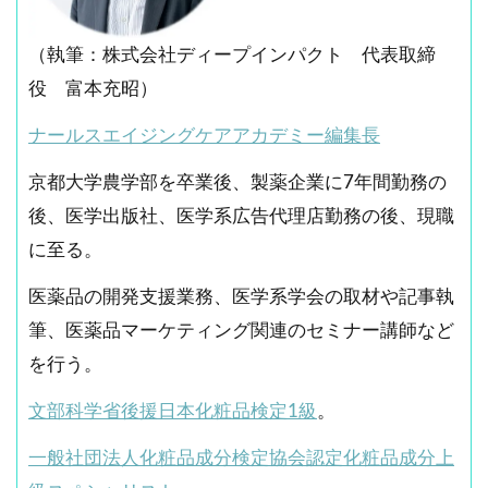
（執筆：株式会社ディープインパクト 代表取締
役 富本充昭）
ナールスエイジングケアアカデミー編集長
京都大学農学部を卒業後、製薬企業に7年間勤務の
後、医学出版社、医学系広告代理店勤務の後、現職
に至る。
医薬品の開発支援業務、医学系学会の取材や記事執
筆、医薬品マーケティング関連のセミナー講師など
を行う。
文部科学省後援日本化粧品検定1級
。
一般社団法人化粧品成分検定協会認定化粧品成分上