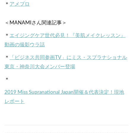
＊
アメブロ
＜MANAMIさん関連記事＞
＊
エイジングケア世代必見！『美肌メイクレッスン』
動画の撮影ウラ話
＊
「ビジネス共同参画TV」にミス・スプラナショナル
東京・神奈川大会メンバー登場
＊
2019 Miss Supranational Japan開催＆代表決定！現地
レポート