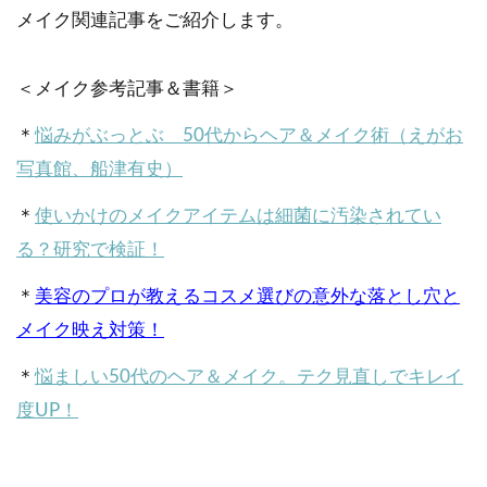
メイク関連記事をご紹介します。
＜メイク参考記事＆書籍＞
＊
悩みがぶっとぶ 50代からヘア＆メイク術（えがお
写真館、船津有史）
＊
使いかけのメイクアイテムは細菌に汚染されてい
る？研究で検証！
＊
美容のプロが教えるコスメ選びの意外な落とし穴と
メイク映え対策！
＊
悩ましい50代のヘア＆メイク。テク見直しでキレイ
度UP！