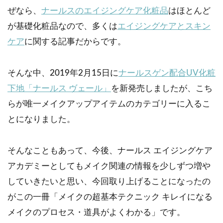
ぜなら、
ナールスのエイジングケア化粧品
はほとんど
が基礎化粧品なので、多くは
エイジングケアとスキン
ケア
に関する記事だからです。
そんな中、2019年2月15日に
ナールスゲン配合UV化粧
下地「ナールス ヴェール」
を新発売しましたが、こち
らが唯一メイクアップアイテムのカテゴリーに入るこ
とになりました。
そんなこともあって、今後、ナールス エイジングケア
アカデミーとしてもメイク関連の情報を少しずつ増や
していきたいと思い、今回取り上げることになったの
がこの一冊「メイクの超基本テクニック キレイになる
メイクのプロセス・道具がよくわかる」です。