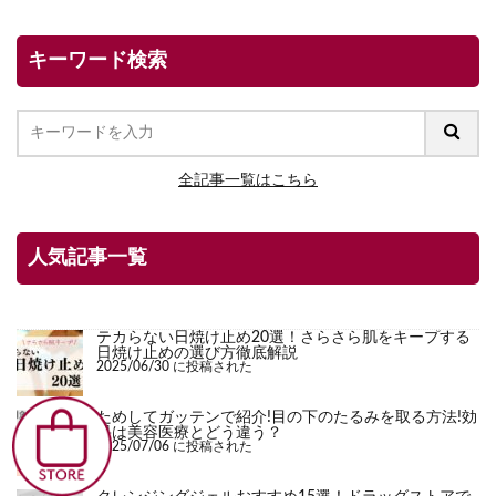
キーワード検索
全記事一覧はこちら
人気記事一覧
テカらない日焼け止め20選！さらさら肌をキープする
日焼け止めの選び方徹底解説
2025/06/30 に投稿された
ためしてガッテンで紹介!目の下のたるみを取る方法!効
果は美容医療とどう違う？
2025/07/06 に投稿された