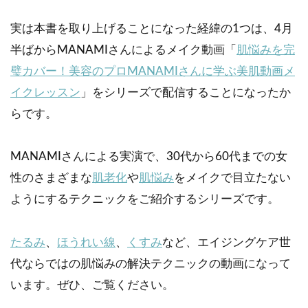
実は本書を取り上げることになった経緯の1つは、4月
半ばからMANAMIさんによるメイク動画「
肌悩みを完
璧カバー！美容のプロMANAMIさんに学ぶ美肌動画メ
イクレッスン
」をシリーズで配信することになったか
らです。
MANAMIさんによる実演で、30代から60代までの女
性のさまざまな
肌老化
や
肌悩み
をメイクで目立たない
ようにするテクニックをご紹介するシリーズです。
たるみ
、
ほうれい線
、
くすみ
など、エイジングケア世
代ならではの肌悩みの解決テクニックの動画になって
います。ぜひ、ご覧ください。