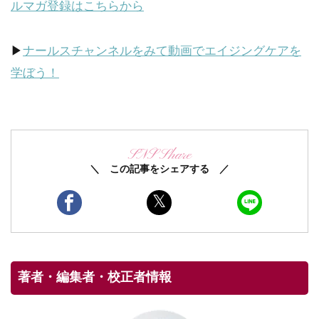
ルマガ登録はこちらから
▶
ナールスチャンネルをみて動画でエイジングケアを
学ぼう！
SNS Share
＼ この記事をシェアする ／
著者・編集者・校正者情報