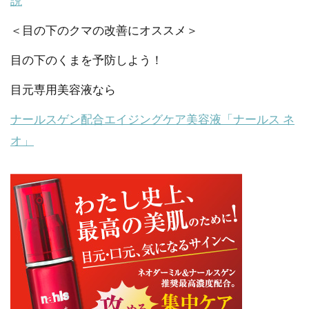
説
＜目の下のクマの改善にオススメ＞
目の下のくまを予防しよう！
目元専用美容液なら
ナールスゲン配合エイジングケア美容液「ナールス ネ
オ」