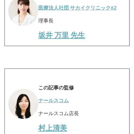
医療法人社団 サカイクリニック62
理事長
坂井 万里 先生
この記事の監修
ナールスコム
ナールスコム店長
村上清美