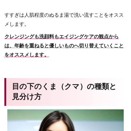
すすぎは人肌程度のぬるま湯で洗い流すことをオスス
メします。
クレンジングも洗顔料もエイジングケアの観点から
は、年齢を重ねると優しいものへ切り替えていくこと
をオススメします。
目の下のくま（クマ）の種類と
見分け方