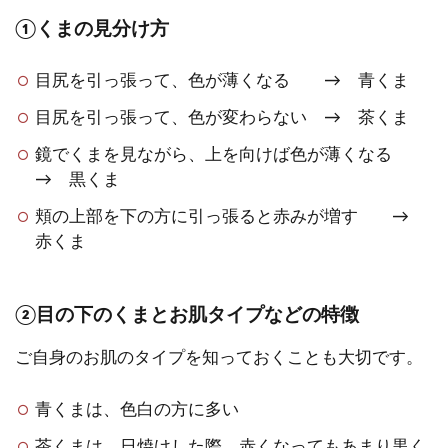
①くまの見分け方
目尻を引っ張って、色が薄くなる → 青くま
目尻を引っ張って、色が変わらない → 茶くま
鏡でくまを見ながら、上を向けば色が薄くなる
→ 黒くま
頬の上部を下の方に引っ張ると赤みが増す →
赤くま
②目の下のくまとお肌タイプなどの特徴
ご自身のお肌のタイプを知っておくことも大切です。
青くまは、色白の方に多い
茶くまは、日焼けした際、赤くなってもあまり黒く