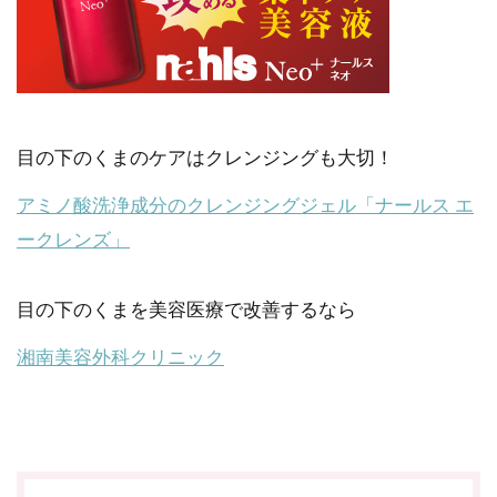
目の下のくまのケアはクレンジングも大切！
アミノ酸洗浄成分のクレンジングジェル「ナールス エ
ークレンズ」
目の下のくまを美容医療で改善するなら
湘南美容外科クリニック