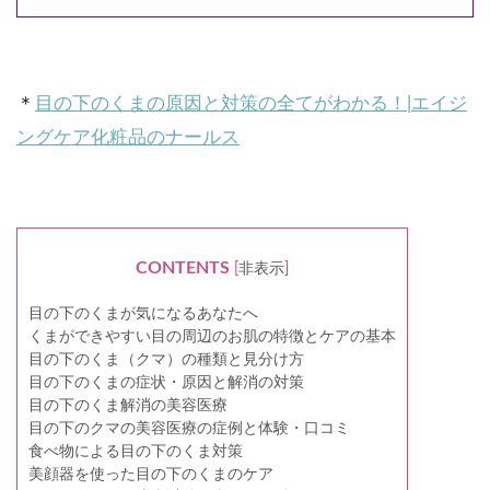
＊
目の下のくまの原因と対策の全てがわかる！|エイジ
ングケア化粧品のナールス
CONTENTS
[
非表示
]
目の下のくまが気になるあなたへ
くまができやすい目の周辺のお肌の特徴とケアの基本
目の下のくま（クマ）の種類と見分け方
目の下のくまの症状・原因と解消の対策
目の下のくま解消の美容医療
目の下のクマの美容医療の症例と体験・口コミ
食べ物による目の下のくま対策
美顔器を使った目の下のくまのケア