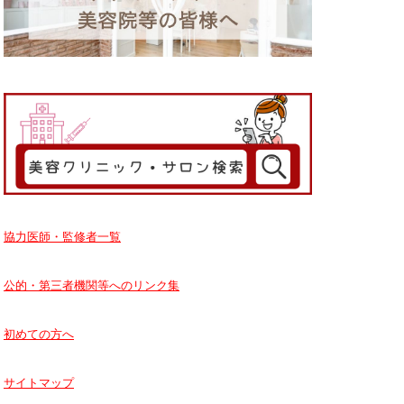
協力医師・監修者一覧
公的・第三者機関等へのリンク集
初めての方へ
サイトマップ