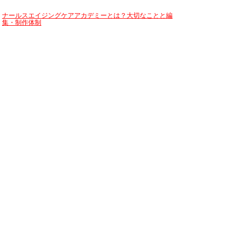
ナールスエイジングケアアカデミーとは？大切なことと編
集・制作体制