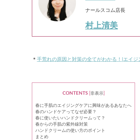
ナールスコム店長
村上清美
＊
手荒れの原因と対策の全てがわかる！|エイジ
CONTENTS
[
非表示
]
春に手肌のエイジングケアに興味があるあなたへ
春のハンドケアってなぜ必要？
春に使いたいハンドクリームって？
春からの手肌の紫外線対策
ハンドクリームの使い方のポイント
まとめ