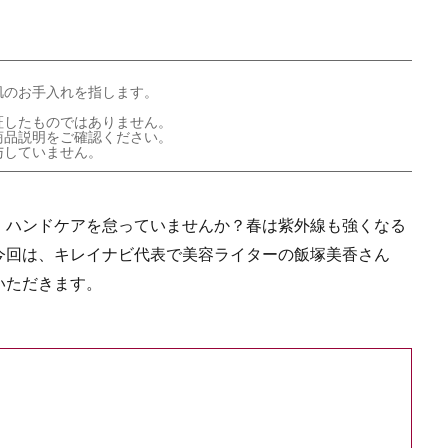
肌のお手入れを指します。
証したものではありません。
商品説明をご確認ください。
与していません。
。ハンドケアを怠っていませんか？春は紫外線も強くなる
今回は、キレイナビ代表で美容ライターの飯塚美香さん
いただきます。