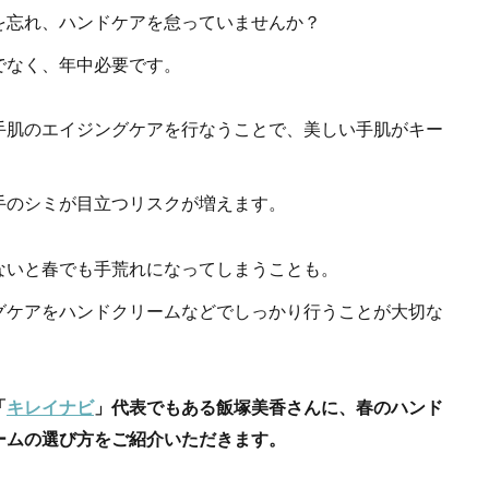
を忘れ、ハンドケアを怠っていませんか？
でなく、年中必要です。
手肌のエイジングケアを行なうことで、美しい手肌がキー
手のシミが目立つリスクが増えます。
ないと春でも手荒れになってしまうことも。
グケアをハンドクリームなどでしっかり行うことが大切な
「
キレイナビ
」代表でもある飯塚美香さんに、春のハンド
ームの選び方をご紹介いただきます。