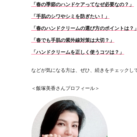
「春の季節のハンドケアってなぜ必要なの？」
「手肌のシワやシミを防ぎたい！」
「春のハンドクリームの選び方のポイントは？
「春でも手肌の紫外線対策は大切？」
「ハンドクリームを正しく使うコツは？」
などが気になる方は、ぜひ、続きをチェックし
＜飯塚美香さんプロフィール＞